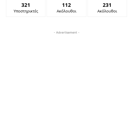
321
112
231
Υποστηρικτές
Ακόλουθοι
Ακόλουθοι
- Advertisement -