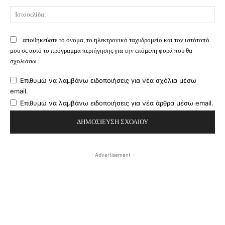
Ισ
αποθηκεύστε το όνομα, το ηλεκτρονικό ταχυδρομείο και τον ιστότοπό
μου σε αυτό το πρόγραμμα περιήγησης για την επόμενη φορά που θα
σχολιάσω.
Επιθυμώ να λαμβάνω ειδοποιήσεις για νέα σχόλια μέσω
email.
Επιθυμώ να λαμβάνω ειδοποιήσεις για νέα άρθρα μέσω email.
- Advertisement -