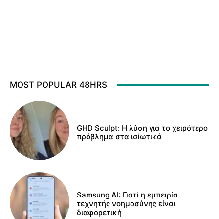
MOST POPULAR 48HRS
GHD Sculpt: Η λύση για το χειρότερο
πρόβλημα στα ισiωτικά
Samsung AI: Γιατί η εμπειρία
τεχνητής νοημοσύνης είναι
διαφορετική