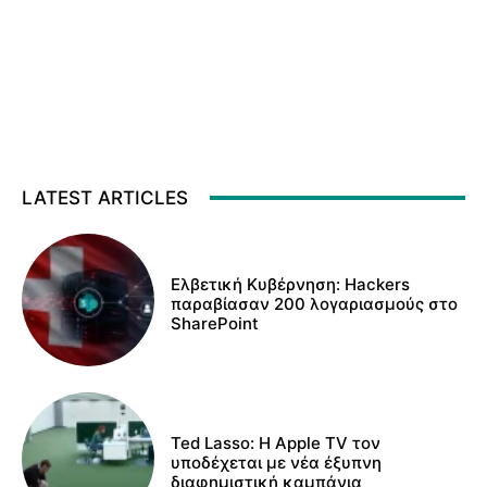
LATEST ARTICLES
Ελβετική Κυβέρνηση: Hackers
παραβίασαν 200 λογαριασμούς στο
SharePoint
Ted Lasso: Η Apple TV τον
υποδέχεται με νέα έξυπνη
διαφημιστική καμπάνια