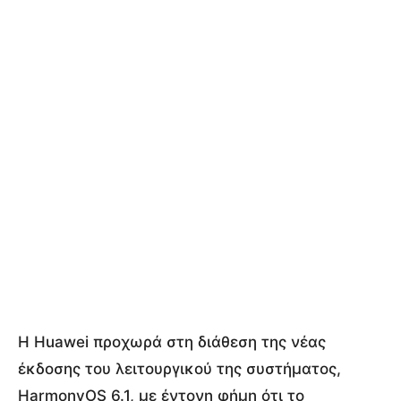
Η Huawei προχωρά στη διάθεση της νέας
έκδοσης του λειτουργικού της συστήματος,
HarmonyOS 6.1, με έντονη φήμη ότι το