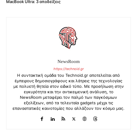
MacBook Ultra: 3 αποδείξεις
NewsRoom
https://technoid.gr
Η συντακτική ομάδα του Technoid.gr αποτελείται από
έμπειρους δημοσιογράφους και λάτρεις της τεχνολογίας
με πολυετή θητεία στον ειδικό τύπο. Με προσήλωση στην
εγκυρότητα και την αντικειμενική ανάλυση, το
NewsRoom μεταφέρει τον παλμό των παγκόσμιων
εξελίξεων, από τα τελευταία gadgets μέχρι τις
επαναστατικές καινοτομίες που αλλάζουν τον κόσμο μας.