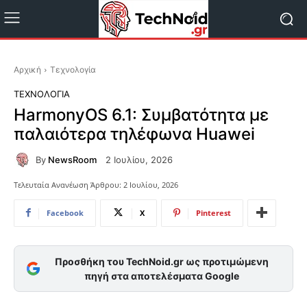
Αρχική
Τεχνολογία
ΤΕΧΝΟΛΟΓΊΑ
HarmonyOS 6.1: Συμβατότητα με
παλαιότερα τηλέφωνα Huawei
By
NewsRoom
2 Ιουλίου, 2026
Τελευταία Ανανέωση Άρθρου:
2 Ιουλίου, 2026
Facebook
X
Pinterest
Προσθήκη του TechNoid.gr ως προτιμώμενη
πηγή στα αποτελέσματα Google