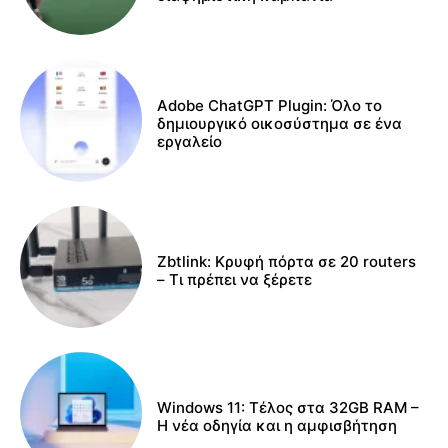
Adobe ChatGPT Plugin: Όλο το
δημιουργικό οικοσύστημα σε ένα
εργαλείο
Zbtlink: Κρυφή πόρτα σε 20 routers
– Τι πρέπει να ξέρετε
Windows 11: Τέλος στα 32GB RAM –
Η νέα οδηγία και η αμφισβήτηση