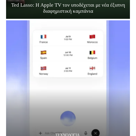
Ted Lasso: Η Apple TV τον υποδέχεται με νέα έξυπνη
διαφημιστική καμπάνια
ΤΕΧΝΟΛΟΓΊΑ