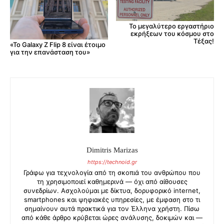
Το μεγαλύτερο εργαστήριο
εκρήξεων του κόσμου στο
Τέξας!
«Το Galaxy Z Flip 8 είναι έτοιμο
για την επανάσταση του»
Dimitris Marizas
https://technoid.gr
Γράφω για τεχνολογία από τη σκοπιά του ανθρώπου που
τη χρησιμοποιεί καθημερινά — όχι από αίθουσες
συνεδρίων. Ασχολούμαι με δίκτυα, δορυφορικό internet,
smartphones και ψηφιακές υπηρεσίες, με έμφαση στο τι
σημαίνουν αυτά πρακτικά για τον Έλληνα χρήστη. Πίσω
από κάθε άρθρο κρύβεται ώρες ανάλυσης, δοκιμών και —