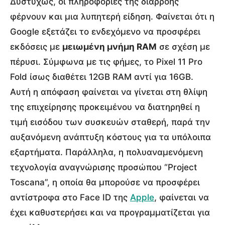
Δυστυχώς, οι πληροφορίες της διαρροής
φέρνουν και μια λυπητερή είδηση. Φαίνεται ότι η
Google εξετάζει το ενδεχόμενο να προσφέρει
εκδόσεις με
μειωμένη μνήμη RAM
σε σχέση με
πέρυσι.
Σύμφωνα με τις φήμες, το Pixel 11 Pro
Fold ίσως διαθέτει 12GB RAM αντί για 16GB.
Αυτή η απόφαση φαίνεται να γίνεται στη θλίψη
της επιχείρησης προκειμένου να διατηρηθεί η
τιμή εισόδου των συσκευών σταθερή, παρά την
αυξανόμενη ανάπτυξη κόστους για τα υπόλοιπα
εξαρτήματα. Παράλληλα, η πολυαναμενόμενη
τεχνολογία αναγνώρισης προσώπου “Project
Toscana”, η οποία θα μπορούσε να προσφέρει
αντίστροφα στο Face ID της
Apple
, φαίνεται να
έχει καθυστερήσει και να προγραμματίζεται για