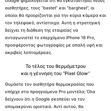
Google φημολογείται ότι θα εγκαταστήσει νέους
αισθητήρες, τους “bastet” και “barghest”, οι
οποίοι θα προορίζονται για την κύρια κάμερα και
τον τηλεφακό, αντίστοιχα.
Αυτή η στρατηγική
δείχνει τη διάθεση της εταιρείας να
ανταγωνιστεί το επερχόμενο iPhone 18 Pro,
προσφέροντας φωτογραφίες με απαλή υφή και
ακριβείς λεπτομέρειες.
Το τέλος του θερμόμετρου
και η γέννηση του “Pixel Glow”
Θυμάστε τον αισθητήρα θερμοκρασίας που
υπήρχε στα προηγούμενα Pro μοντέλα; Όλα
δείχνουν ότι η Google σκοπεύει να τον
απομακρύνει οριστικά. Αντί αυτού, θα