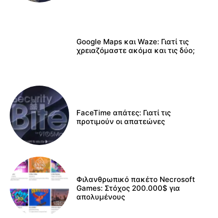
Google Maps και Waze: Γιατί τις
χρειαζόμαστε ακόμα και τις δύο;
FaceTime απάτες: Γιατί τις
προτιμούν οι απατεώνες
Φιλανθρωπικό πακέτο Necrosoft
Games: Στόχος 200.000$ για
απολυμένους