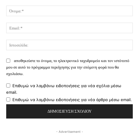
Σχόλιο:
Όν
Ema
Ισ
αποθηκεύστε το όνομα, το ηλεκτρονικό ταχυδρομείο και τον ιστότοπό
μου σε αυτό το πρόγραμμα περιήγησης για την επόμενη φορά που θα
σχολιάσω.
Επιθυμώ να λαμβάνω ειδοποιήσεις για νέα σχόλια μέσω
email.
Επιθυμώ να λαμβάνω ειδοποιήσεις για νέα άρθρα μέσω email.
- Advertisement -