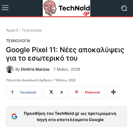
Αρχική
Τεχνολογία
ΤΕΧΝΟΛΟΓΊΑ
Google Pixel 11: Νέες αποκαλύψεις
για το εσωτερικό του
By
Dimitris Marizas
7 Μαΐου, 2026
Τελευταία Ανανέωση Άρθρου:
7 Μαΐου, 2026
Facebook
X
Pinterest
Προσθήκη του TechNoid.gr ως προτιμώμενη
πηγή στα αποτελέσματα Google