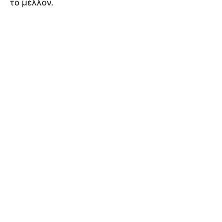
το μέλλον.