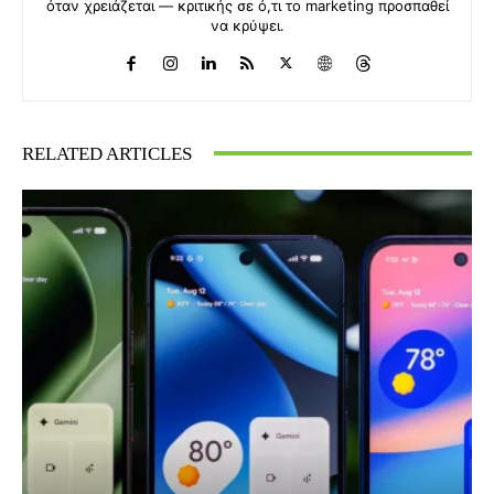
όταν χρειάζεται — κριτικής σε ό,τι το marketing προσπαθεί
να κρύψει.
RELATED ARTICLES