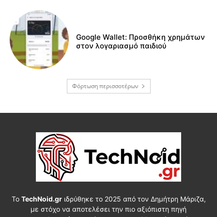
Google Wallet: Προσθήκη χρημάτων
στον λογαριασμό παιδιού
Φόρτωση περισσοτέρων
Το
TechNoid.gr
ιδρύθηκε το 2025 από τον Δημήτρη Μάριζα,
με στόχο να αποτελέσει την πιο αξιόπιστη πηγή