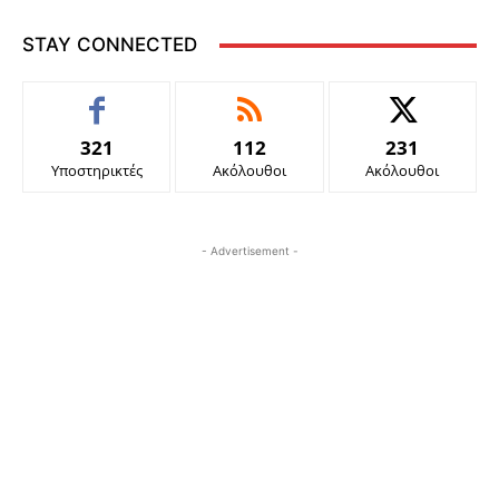
STAY CONNECTED
321
112
231
Υποστηρικτές
Ακόλουθοι
Ακόλουθοι
- Advertisement -