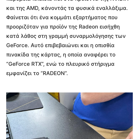
και της AMD, κάνοντάς τα φυσικά εναλλάξιμα.
Φαίνεται ότι ένα κομμάτι εξαρτήματος που
προοριζόταν για προϊόν της Radeon εισήχθη
κατά λάθος στη γραμμή συναρμολόγησης των
GeForce. Αυτό επιβεβαιώνει και η οπισθία
πινακίδα της κάρτας, η οποία αναφέρει το
“GeForce RTX”, ενώ το πλευρικό στήριγμα
εμφανίζει το “RADEON”.