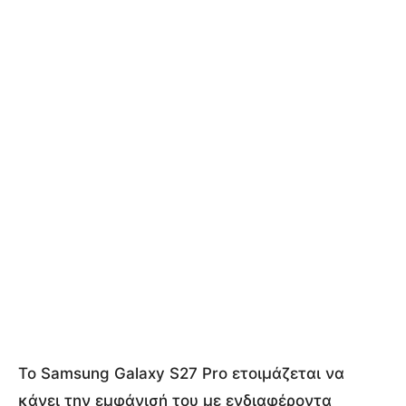
Το Samsung Galaxy S27 Pro ετοιμάζεται να
κάνει την εμφάνισή του με ενδιαφέροντα