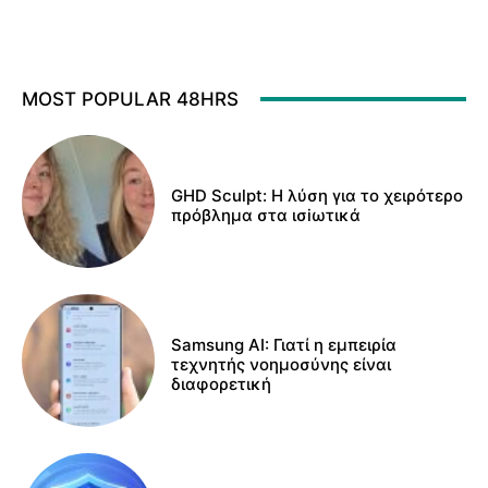
MOST POPULAR 48HRS
GHD Sculpt: Η λύση για το χειρότερο
πρόβλημα στα ισiωτικά
Samsung AI: Γιατί η εμπειρία
τεχνητής νοημοσύνης είναι
διαφορετική