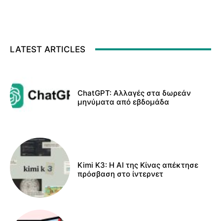
LATEST ARTICLES
ChatGPT: Αλλαγές στα δωρεάν
μηνύματα από εβδομάδα
Kimi K3: Η AI της Κίνας απέκτησε
πρόσβαση στο ίντερνετ