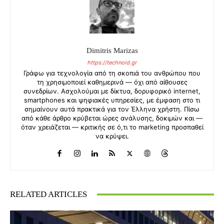
Dimitris Marizas
https://technoid.gr
Γράφω για τεχνολογία από τη σκοπιά του ανθρώπου που
τη χρησιμοποιεί καθημερινά — όχι από αίθουσες
συνεδρίων. Ασχολούμαι με δίκτυα, δορυφορικό internet,
smartphones και ψηφιακές υπηρεσίες, με έμφαση στο τι
σημαίνουν αυτά πρακτικά για τον Έλληνα χρήστη. Πίσω
από κάθε άρθρο κρύβεται ώρες ανάλυσης, δοκιμών και —
όταν χρειάζεται — κριτικής σε ό,τι το marketing προσπαθεί
να κρύψει.
RELATED ARTICLES