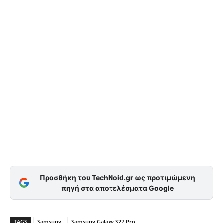
Προσθήκη του TechNoid.gr ως προτιμώμενη
πηγή στα αποτελέσματα Google
TAGS
Samsung
Samsung Galaxy S27 Pro