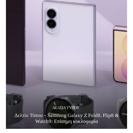
ΔΕΛΤΊΑ ΤΎΠΟΥ
Δελτίο Τύπου – Samsung Galaxy Z Fold8, Flip8 &
Watch9: Επίσημη κυκλοφορία