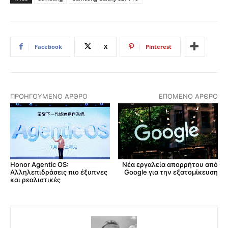
Facebook
X
Pinterest
ΠΡΟΗΓΟΎΜΕΝΟ ΆΡΘΡΟ
ΕΠΌΜΕΝΟ ΆΡΘΡΟ
Honor Agentic OS:
Νέα εργαλεία απορρήτου από
Αλληλεπιδράσεις πιο έξυπνες
Google για την εξατομίκευση
και ρεαλιστικές