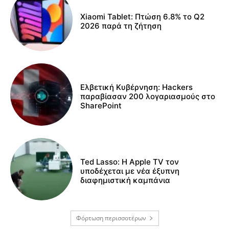
Xiaomi Tablet: Πτώση 6.8% το Q2
2026 παρά τη ζήτηση
Ελβετική Κυβέρνηση: Hackers
παραβίασαν 200 λογαριασμούς στο
SharePoint
Ted Lasso: Η Apple TV τον
υποδέχεται με νέα έξυπνη
διαφημιστική καμπάνια
Φόρτωση περισσοτέρων