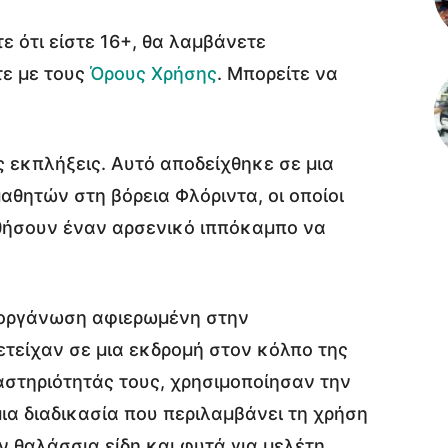
ε ότι είστε 16+, θα λαμβάνετε
τε με τους
Όρους Χρήσης
. Μπορείτε να
 εκπλήξεις. Αυτό αποδείχθηκε σε μια
θητών στη βόρεια Φλόριντα, οι οποίοι
θήσουν έναν αρσενικό ιππόκαμπο να
α οργάνωση αφιερωμένη στην
τείχαν σε μια εκδρομή στον κόλπο της
ραστηριότητάς τους, χρησιμοποίησαν την
 μια διαδικασία που περιλαμβάνει τη χρήση
 θαλάσσια είδη και φυτά για μελέτη.