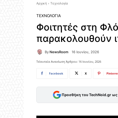
Αρχική
Τεχνολογία
ΤΕΧΝΟΛΟΓΊΑ
Φοιτητές στη Φλό
παρακολουθούν ι
By
NewsRoom
16 Ιουνίου, 2026
Τελευταία Ανανέωση Άρθρου:
16 Ιουνίου, 2026
Facebook
X
Pintere
Προσθήκη του TechNoid.gr ω