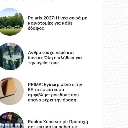
Polaris 2027: Η νέα σειρά με
καινοτομίες για κάθε
έδαφος
Ανθρακούχο νερό και
δόντια: Όλη η αλήθεια για
την υγεία τους
PRIMA: Εγκεκριμένο στην
ΕΕ το εμφύτευμα
αμφιβληστροειδούς που
επαναφέρει την όραση
Roblox Xeno script: Προσοχή
σε ψεύτικο launcher με