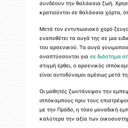
συνδέουν την θαλάσσια ζωή. Χρησι
κρατιούνται σε θαλάσσια χόρτα, 
Μετά τον εντυπωσιακό χορό ζευγ
εναποθέτει τα αυγά της σε μια ειδ
του αρσενικού. Τα αυγά γονιμοποι
αναπτύσσονται για
σε διάστημα α
στιγμή έρθει, ο αρσενικός ιππόκαμ
είναι αυτοδύναμοι αμέσως μετά τη
Οι μαθητές ζωντάνεψαν την εμπει
ιππόκαμπους πριν τους επιστρέψο
με την Πράδο, η τόσο μοναδική εμ
καλύτερα την αξία των οικοσυστη