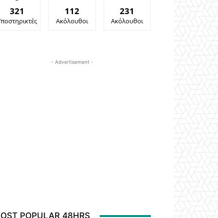
321
112
231
Υποστηρικτές
Ακόλουθοι
Ακόλουθοι
- Advertisement -
OST POPULAR 48HRS