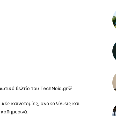
ωτικό δελτίο του TechNoid.gr💡
γικές καινοτομίες, ανακαλύψεις και
 καθημερινά.