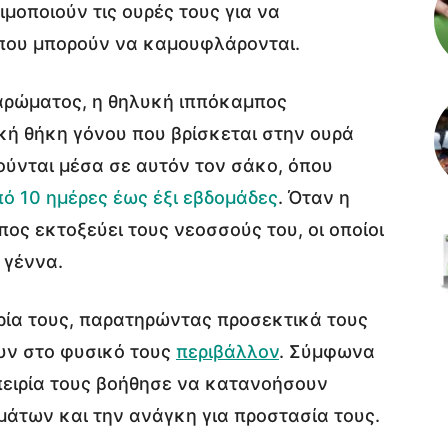
μοποιούν τις ουρές τους για να
όπου μπορούν να καμουφλάρονται.
αρώματος, η θηλυκή ιππόκαμπος
ική θήκη γόνου που βρίσκεται στην ουρά
ούνται μέσα σε αυτόν τον σάκο, όπου
πό 10 ημέρες έως έξι εβδομάδες
. Όταν η
πος εκτοξεύει τους νεοσσούς του, οι οποίοι
 γέννα.
ρία τους, παρατηρώντας προσεκτικά τους
υν στο φυσικό τους
περιβάλλον
. Σύμφωνα
πειρία τους βοήθησε να κατανοήσουν
μάτων και την ανάγκη για προστασία τους.