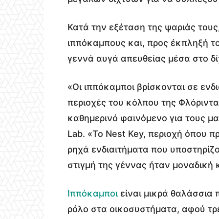
Κατά την εξέταση της ψαριάς τους
ιππόκαμπους και, προς έκπληξή τ
γεννά αυγά απευθείας μέσα στο δί
«Οι ιππόκαμποι βρίσκονται σε ενδ
περιοχές του κόλπου της Φλόριντα
καθημερινό φαινόμενο για τους μα
Lab. «Το Nest Key, περιοχή όπου 
ρηχά ενδιαιτήματα που υποστηρίζο
στιγμή της γέννας ήταν μοναδική κ
Ιππόκαμποι
είναι μικρά θαλάσσια
ρόλο στα οικοσυστήματα, αφού τρ