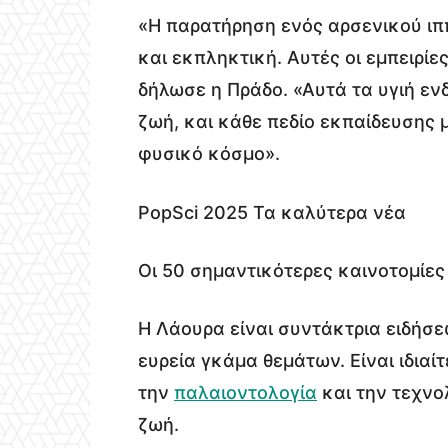
«Η παρατήρηση ενός αρσενικού ιπ
και εκπληκτική. Αυτές οι εμπειρί
δήλωσε η Πράδο. «Αυτά τα υγιή εν
ζωή, και κάθε πεδίο εκπαίδευσης μ
φυσικό κόσμο».
PopSci 2025 Τα καλύτερα νέα
Οι 50 σημαντικότερες καινοτομίες
Η Λάουρα είναι συντάκτρια ειδήσε
ευρεία γκάμα θεμάτων. Είναι ιδια
την
παλαιοντολογία
και την τεχνο
ζωή.