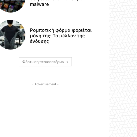
malware
Ρομποτική φόρμα φοριέται
μόνη της: Το μέλλον της
ένδυσης
Φόρτωση περισσοτέρων
- Advertisement -