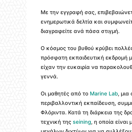
Με την εγγραφή σας, επιβεβαιώνετ
ενημερωτικά δελτία και συμφωνεί
διαγραφείτε ανά πάσα στιγμή.
Ο κόσμος του βυθού κρύβει πολλές
πρόσφατη εκπαιδευτική εκδρομή μα
είχαν την ευκαιρία να παρακολου
γεννά.
Οι μαθητές από το
Marine Lab
, μι
περιβαλλοντική εκπαίδευση, συμμε
Φλόριντα. Κατά τη διάρκεια της δ
τεχνική της
seining
, η οποία είναι
μεγάλων διχτύων για να συλλέξουν