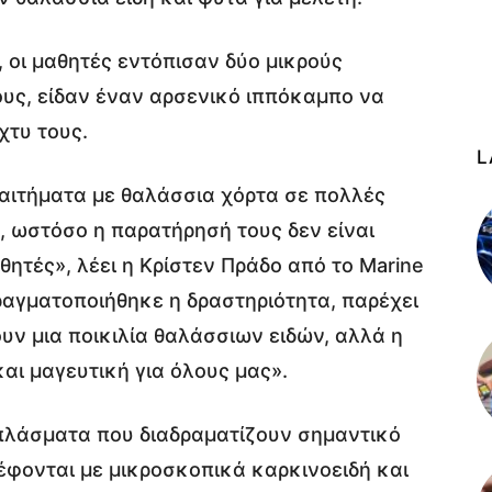
, οι μαθητές εντόπισαν δύο μικρούς
ους, είδαν έναν αρσενικό ιππόκαμπο να
χτυ τους.
L
ιαιτήματα με θαλάσσια χόρτα σε πολλές
, ωστόσο η παρατήρησή τους δεν είναι
θητές», λέει η Κρίστεν Πράδο από το Marine
πραγματοποιήθηκε η δραστηριότητα, παρέχει
υν μια ποικιλία θαλάσσιων ειδών, αλλά η
αι μαγευτική για όλους μας».
 πλάσματα που διαδραματίζουν σημαντικό
έφονται με μικροσκοπικά καρκινοειδή και