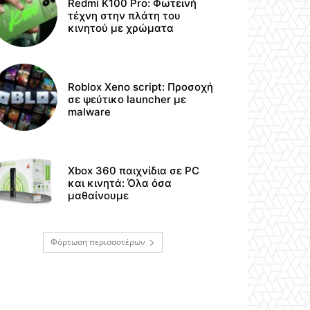
Redmi K100 Pro: Φωτεινή
τέχνη στην πλάτη του
κινητού με χρώματα
Roblox Xeno script: Προσοχή
σε ψεύτικο launcher με
malware
Xbox 360 παιχνίδια σε PC
και κινητά: Όλα όσα
μαθαίνουμε
Φόρτωση περισσοτέρων