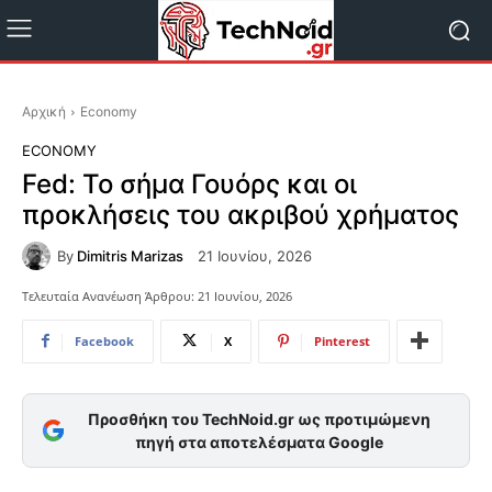
Αρχική
Economy
ECONOMY
Fed: Το σήμα Γουόρς και οι
προκλήσεις του ακριβού χρήματος
By
Dimitris Marizas
21 Ιουνίου, 2026
Τελευταία Ανανέωση Άρθρου:
21 Ιουνίου, 2026
Facebook
X
Pinterest
Προσθήκη του TechNoid.gr ως προτιμώμενη
πηγή στα αποτελέσματα Google