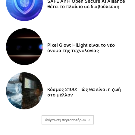
SAFE AI: Η Open Secure AI Alliance
θέτει το πλαίσιο σε διαβούλευση
Pixel Glow: HiLight είναι το νέο
όνομα της τεχνολογίας
Κόσμος 2100: Πώς θα είναι η ζωή
στο μέλλον
Φόρτωση περισσοτέρων