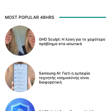
MOST POPULAR 48HRS
GHD Sculpt: Η λύση για το χειρότερο
πρόβλημα στα ισiωτικά
Samsung AI: Γιατί η εμπειρία
τεχνητής νοημοσύνης είναι
διαφορετική