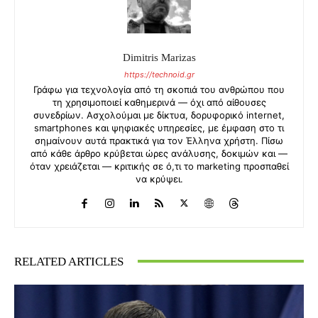
Dimitris Marizas
https://technoid.gr
Γράφω για τεχνολογία από τη σκοπιά του ανθρώπου που
τη χρησιμοποιεί καθημερινά — όχι από αίθουσες
συνεδρίων. Ασχολούμαι με δίκτυα, δορυφορικό internet,
smartphones και ψηφιακές υπηρεσίες, με έμφαση στο τι
σημαίνουν αυτά πρακτικά για τον Έλληνα χρήστη. Πίσω
από κάθε άρθρο κρύβεται ώρες ανάλυσης, δοκιμών και —
όταν χρειάζεται — κριτικής σε ό,τι το marketing προσπαθεί
να κρύψει.
RELATED ARTICLES