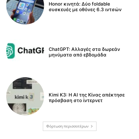
Honor κινητά: Δύο foldable
συσκευές με οθόνες 6.3 ιντσών
ChatGPT: Αλλαγές στα δωρεάν
μηνύματα από εβδομάδα
Kimi K3: Η AI της Κίνας απέκτησε
πρόσβαση στο ίντερνετ
Φόρτωση περισσοτέρων