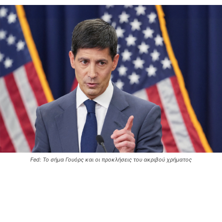
Fed: Το σήμα Γουόρς και οι προκλήσεις του ακριβού χρήματος