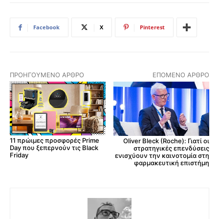
Facebook
X
Pinterest
ΠΡΟΗΓΟΎΜΕΝΟ ΆΡΘΡΟ
ΕΠΌΜΕΝΟ ΆΡΘΡΟ
11 πρώιμες προσφορές Prime
Oliver Bleck (Roche): Γιατί οι
Day που ξεπερνούν τις Black
στρατηγικές επενδύσεις
Friday
ενισχύουν την καινοτομία στη
φαρμακευτική επιστήμη