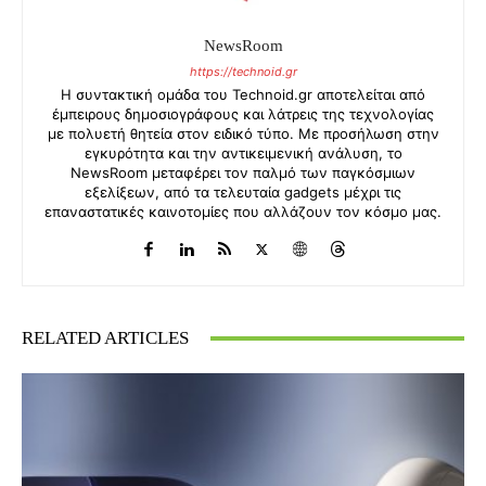
NewsRoom
https://technoid.gr
Η συντακτική ομάδα του Technoid.gr αποτελείται από
έμπειρους δημοσιογράφους και λάτρεις της τεχνολογίας
με πολυετή θητεία στον ειδικό τύπο. Με προσήλωση στην
εγκυρότητα και την αντικειμενική ανάλυση, το
NewsRoom μεταφέρει τον παλμό των παγκόσμιων
εξελίξεων, από τα τελευταία gadgets μέχρι τις
επαναστατικές καινοτομίες που αλλάζουν τον κόσμο μας.
RELATED ARTICLES