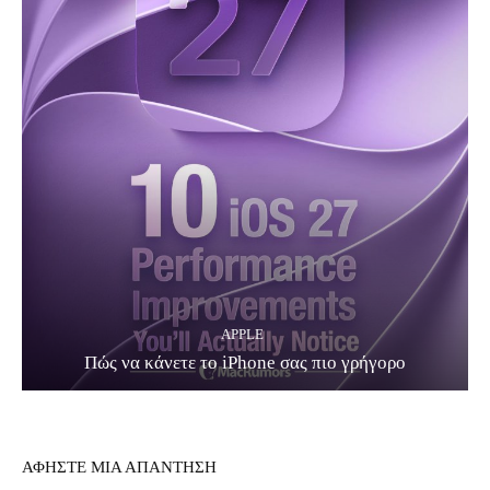
APPLE
Πώς να κάνετε το iPhone σας πιο γρήγορο
ΑΦΗΣΤΕ ΜΙΑ ΑΠΑΝΤΗΣΗ