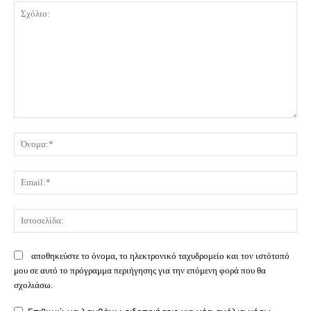
Σχόλιο:
Όν
Ema
Ισ
αποθηκεύστε το όνομα, το ηλεκτρονικό ταχυδρομείο και τον ιστότοπό
μου σε αυτό το πρόγραμμα περιήγησης για την επόμενη φορά που θα
σχολιάσω.