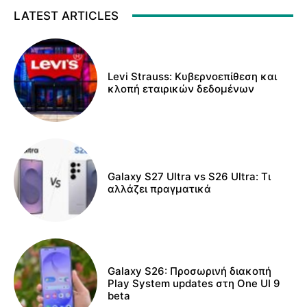
LATEST ARTICLES
Levi Strauss: Κυβερνοεπίθεση και
κλοπή εταιρικών δεδομένων
Galaxy S27 Ultra vs S26 Ultra: Τι
αλλάζει πραγματικά
Galaxy S26: Προσωρινή διακοπή
Play System updates στη One UI 9
beta