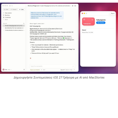
Δημιουργήστε Συντομεύσεις iOS 27 Γρήγορα με AI από MacStories