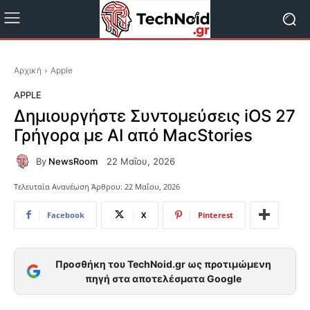
Αρχική
Apple
APPLE
Δημιουργήστε Συντομεύσεις iOS 27
Γρήγορα με AI από MacStories
By
NewsRoom
22 Μαΐου, 2026
Τελευταία Ανανέωση Άρθρου:
22 Μαΐου, 2026
Facebook
X
Pinterest
Προσθήκη του TechNoid.gr ως προτιμώμενη
πηγή στα αποτελέσματα Google