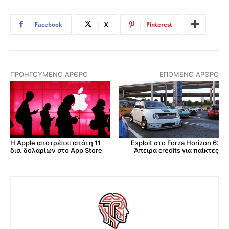
Facebook
X
Pinterest
ΠΡΟΗΓΟΎΜΕΝΟ ΆΡΘΡΟ
ΕΠΌΜΕΝΟ ΆΡΘΡΟ
Η Apple αποτρέπει απάτη 11
Exploit στο Forza Horizon 6:
δισ. δολαρίων στο App Store
Άπειρα credits για παίκτες