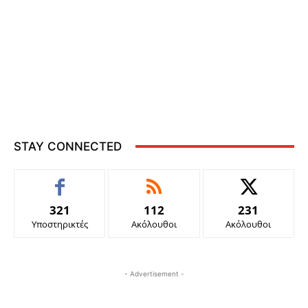
STAY CONNECTED
321
112
231
Υποστηρικτές
Ακόλουθοι
Ακόλουθοι
- Advertisement -