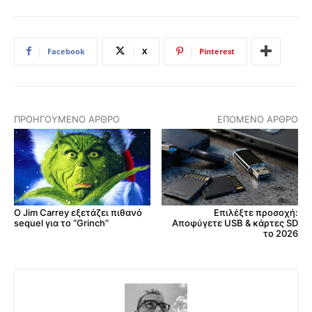
Facebook
X
Pinterest
ΠΡΟΗΓΟΎΜΕΝΟ ΆΡΘΡΟ
ΕΠΌΜΕΝΟ ΆΡΘΡΟ
Επιλέξτε προσοχή:
Ο Jim Carrey εξετάζει πιθανό
Αποφύγετε USB & κάρτες SD
sequel για το “Grinch”
το 2026