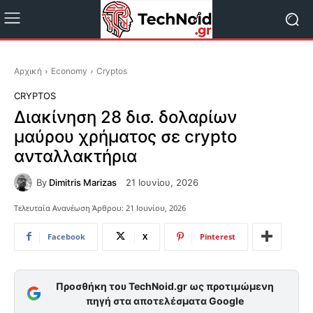
Αρχική
Economy
Cryptos
CRYPTOS
Διακίνηση 28 δισ. δολαρίων
μαύρου χρήματος σε crypto
ανταλλακτήρια
By
Dimitris Marizas
21 Ιουνίου, 2026
Τελευταία Ανανέωση Άρθρου:
21 Ιουνίου, 2026
Facebook
X
Pinterest
Προσθήκη του TechNoid.gr ως προτιμώμενη
πηγή στα αποτελέσματα Google