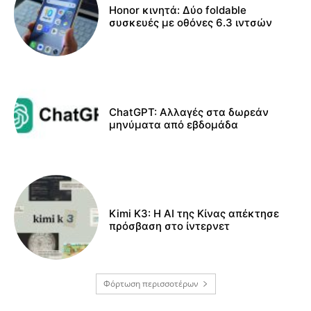
Honor κινητά: Δύο foldable
συσκευές με οθόνες 6.3 ιντσών
ChatGPT: Αλλαγές στα δωρεάν
μηνύματα από εβδομάδα
Kimi K3: Η AI της Κίνας απέκτησε
πρόσβαση στο ίντερνετ
Φόρτωση περισσοτέρων