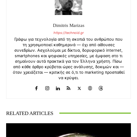
Dimitris Marizas
https://technoid.gr
Γράφω για τεχνολογία από τη σκοπιά του ανθρώπου που
τη χρησιμοποιεί καθημερινά — όχι από αίθουσες
συνεδρίων. Ασχολούμαι με δίκτυα, δορυφορικό internet,
smartphones και ψηφιακές υπηρεσίες, με έμφαση στο τι
σημαίνουν αυτά πρακτικά για τον Έλληνα χρήστη. Πίσω
από κάθε άρθρο κρύβεται ώρες ανάλυσης, δοκιμών και —
όταν χρειάζεται — κριτικής σε ό,τι το marketing προσπαθεί
να κρύψει.
RELATED ARTICLES