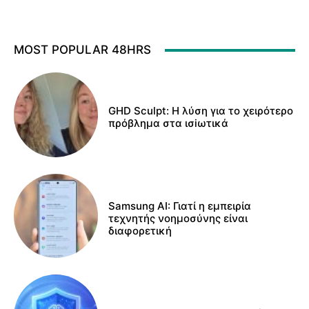
MOST POPULAR 48HRS
GHD Sculpt: Η λύση για το χειρότερο
πρόβλημα στα ισiωτικά
Samsung AI: Γιατί η εμπειρία
τεχνητής νοημοσύνης είναι
διαφορετική