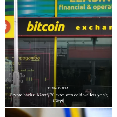
ΤΕΧΝΟΛΟΓΊΑ
Crypto hacks: Κλοπή 70 εκατ. από cold wallets χωρίς
επαφή