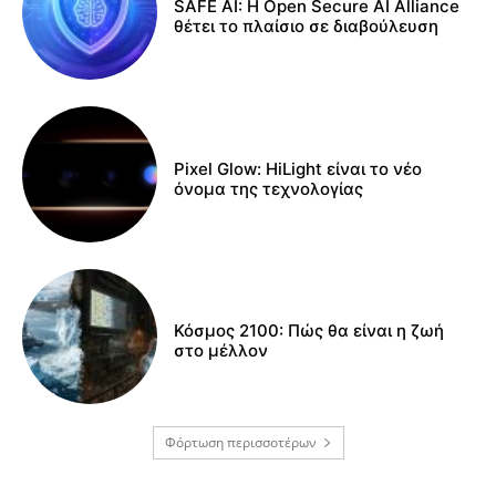
SAFE AI: Η Open Secure AI Alliance
θέτει το πλαίσιο σε διαβούλευση
Pixel Glow: HiLight είναι το νέο
όνομα της τεχνολογίας
Κόσμος 2100: Πώς θα είναι η ζωή
στο μέλλον
Φόρτωση περισσοτέρων