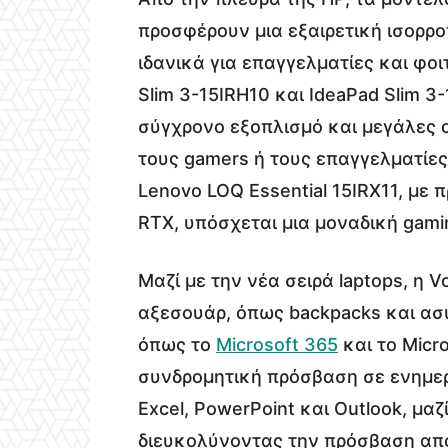
προσφέρουν μια εξαιρετική ισορρο
ιδανικά για επαγγελματίες και φοι
Slim 3-15IRH10 και IdeaPad Slim 
σύγχρονο εξοπλισμό και μεγάλες 
τους gamers ή τους επαγγελματίες
Lenovo LOQ Essential 15IRX11, με
RTX, υπόσχεται μια μοναδική gamin
Μαζί με την νέα σειρά laptops, η
αξεσουάρ, όπως backpacks και ασύ
όπως το
Microsoft 365
και το Micro
συνδρομητική πρόσβαση σε ενημε
Excel, PowerPoint και Outlook, μα
διευκολύνοντας την πρόσβαση από