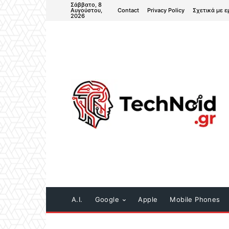
Σάββατο, 8
Contact
Privacy Policy
Σχετικά με ε
Αυγούστου,
2026
A.I.
Google
Apple
Mobile Phones