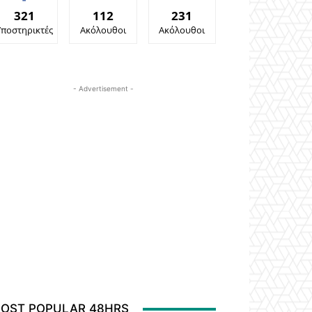
321
112
231
Υποστηρικτές
Ακόλουθοι
Ακόλουθοι
- Advertisement -
OST POPULAR 48HRS