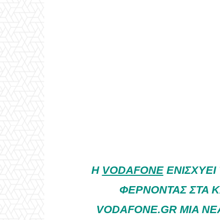
Η
VODAFONE
ΕΝΙΣΧΎΕΙ 
ΦΈΡΝΟΝΤΑΣ ΣΤΑ Κ
VODAFONE.GR ΜΙΑ ΝΈΑ