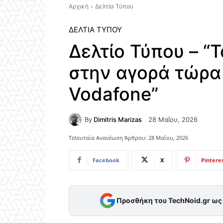
Αρχική
Δελτία Τύπου
ΔΕΛΤΊΑ ΤΎΠΟΥ
Δελτίο Τύπου – “
στην αγορά τώρα
Vodafone”
By
Dimitris Marizas
28 Μαΐου, 2026
Τελευταία Ανανέωση Άρθρου:
28 Μαΐου, 2026
Facebook
X
Pintere
Προσθήκη του TechNoid.gr ω