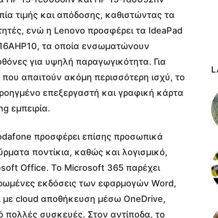
πία τιμής και απόδοσης, καθιστώντας τα
τητές, ενώ η Lenovo προσφέρει τα IdeaPad
3-16AHP10, τα οποία ενσωματώνουν
οθόνες για υψηλή παραγωγικότητα. Για
L
 που απαιτούν ακόμη περισσότερη ισχύ, το
 προηγμένο επεξεργαστή και γραφική κάρτα
g εμπειρία.
 Vodafone προσφέρει επίσης προσωπικά
ρματα ποντίκια, καθώς και λογισμικό,
soft Office. Το Microsoft 365 παρέχει
ρωμένες εκδόσεις των εφαρμογών Word,
ζί με cloud αποθήκευση μέσω OneDrive,
 πολλές συσκευές. Στον αντίποδα, το