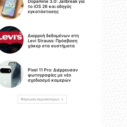
Dopamine 3.0: Jailbreak για
το iOS 26 και οδηγός
εγκατάστασης
Διαρροή δεδομένων στη
Levi Strauss: Πρόσβαση
χάκερ στα συστήματα
Pixel 11 Pro: Διέρρευσαν
φωτογραφίες με νέο
σχεδιασμό καμερών
Φόρτωση περισσοτέρων