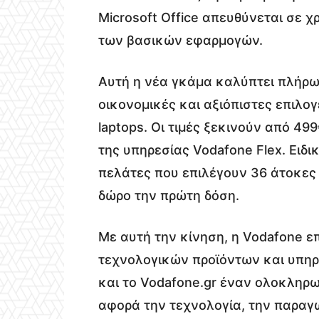
Microsoft Office απευθύνεται σε 
των βασικών εφαρμογών.
Αυτή η νέα γκάμα καλύπτει πλήρω
οικονομικές και αξιόπιστες επιλο
laptops. Οι τιμές ξεκινούν από 4
της υπηρεσίας Vodafone Flex. Ειδικά
πελάτες που επιλέγουν 36 άτοκες
δώρο την πρώτη δόση.
Με αυτή την κίνηση, η Vodafone ε
τεχνολογικών προϊόντων και υπηρ
και το Vodafone.gr έναν ολοκληρ
αφορά την τεχνολογία, την παραγ