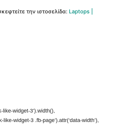
σκεφτείτε την ιστοσελίδα:
Laptops |
like-widget-3’).width(),
ike-widget-3 .fb-page’).attr(‘data-width’),