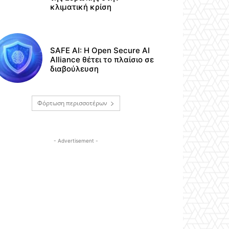
κλιματική κρίση
SAFE AI: Η Open Secure AI
Alliance θέτει το πλαίσιο σε
διαβούλευση
Φόρτωση περισσοτέρων
- Advertisement -