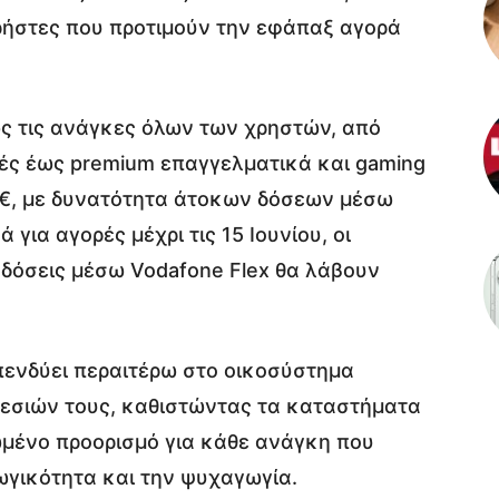
χρήστες που προτιμούν την εφάπαξ αγορά
ς τις ανάγκες όλων των χρηστών, από
γές έως premium επαγγελματικά και gaming
99€, με δυνατότητα άτοκων δόσεων μέσω
 για αγορές μέχρι τις 15 Ιουνίου, οι
 δόσεις μέσω Vodafone Flex θα λάβουν
πενδύει περαιτέρω στο οικοσύστημα
εσιών τους, καθιστώντας τα καταστήματα
ωμένο προορισμό για κάθε ανάγκη που
ωγικότητα και την ψυχαγωγία.