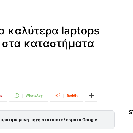
Τα καλύτερα laptops
 στα καταστήματα
st
WhatsApp
ReddIt
S
ς προτιμώμενη πηγή στα αποτελέσματα Google