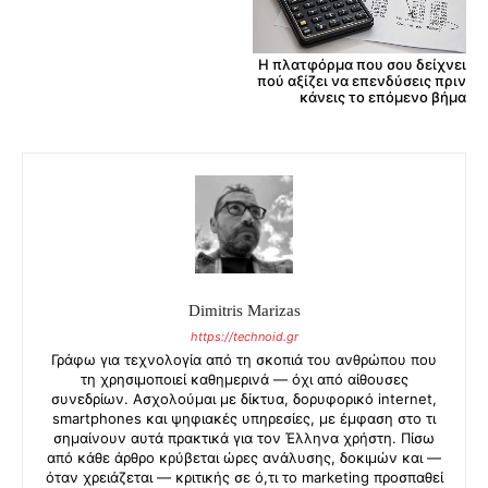
Η πλατφόρμα που σου δείχνει
πού αξίζει να επενδύσεις πριν
κάνεις το επόμενο βήμα
Dimitris Marizas
https://technoid.gr
Γράφω για τεχνολογία από τη σκοπιά του ανθρώπου που
τη χρησιμοποιεί καθημερινά — όχι από αίθουσες
συνεδρίων. Ασχολούμαι με δίκτυα, δορυφορικό internet,
smartphones και ψηφιακές υπηρεσίες, με έμφαση στο τι
σημαίνουν αυτά πρακτικά για τον Έλληνα χρήστη. Πίσω
από κάθε άρθρο κρύβεται ώρες ανάλυσης, δοκιμών και —
όταν χρειάζεται — κριτικής σε ό,τι το marketing προσπαθεί