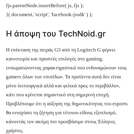
fjs.parentNode.insertBefore( js, fjs );
}( document, 'script', 'facebook-jssdk' ) );
Η άποψη του TechNoid.gr
Η επέκταση της σειράς G3 από τη Logitech G φέρνει
καινοτομία και προσιτές επιλογές στο gaming,
ενσωματώνοντας χαρακτηριστικά που ενδυναμώνουν τους
gamers όλων των επιπέδων. Τα προϊόντα αυτά δεν είναι
μόνο λειτουργικά αλλά και φιλικά προς το περιβάλλον,
κάτι που κρίνεται σημαντικό στη σημερινή εποχή.
Προβλέπουμε ότι η αύξηση της δημοτικότητας του esports
θα ενισχύσει τη ζήτηση για τέτοιου είδους εξοπλισμό,
κάνοντάς τον ακόμη πιο προσβάσιμο στους Έλληνες
χρήστες.