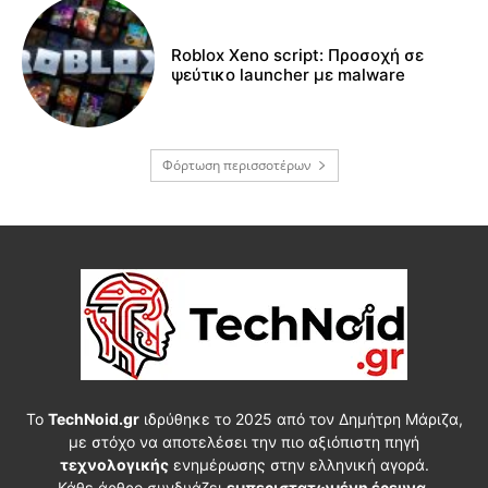
Roblox Xeno script: Προσοχή σε
ψεύτικο launcher με malware
Φόρτωση περισσοτέρων
Το
TechNoid.gr
ιδρύθηκε το 2025 από τον Δημήτρη Μάριζα,
με στόχο να αποτελέσει την πιο αξιόπιστη πηγή
τεχνολογικής
ενημέρωσης στην ελληνική αγορά.
Κάθε άρθρο συνδυάζει
εμπεριστατωμένη έρευνα
,