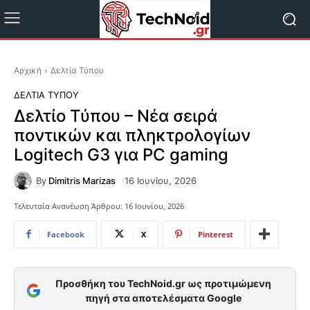
Αρχική
Δελτία Τύπου
ΔΕΛΤΊΑ ΤΎΠΟΥ
Δελτίο Τύπου – Νέα σειρά
ποντικών και πληκτρολογίων
Logitech G3 για PC gaming
By
Dimitris Marizas
16 Ιουνίου, 2026
Τελευταία Ανανέωση Άρθρου:
16 Ιουνίου, 2026
Facebook
X
Pinterest
Προσθήκη του TechNoid.gr ως προτιμώμενη
πηγή στα αποτελέσματα Google