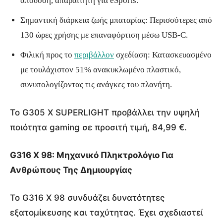
απόδοση, απαραίτητη για eSports.
Σημαντική διάρκεια ζωής μπαταρίας: Περισσότερες από
130 ώρες χρήσης με επαναφόρτιση μέσω USB-C.
Φιλική προς το
περιβάλλον
σχεδίαση: Κατασκευασμένο
με τουλάχιστον 51% ανακυκλωμένο πλαστικό,
συνυπολογίζοντας τις ανάγκες του πλανήτη.
Το G305 X SUPERLIGHT προβάλλει την υψηλή
ποιότητα gaming σε προσιτή τιμή, 84,99 €.
G316 X 98: Μηχανικό Πληκτρολόγιο Για
Ανθρώπους Της Δημιουργίας
Το G316 X 98 συνδυάζει δυνατότητες
εξατομίκευσης και ταχύτητας. Έχει σχεδιαστεί