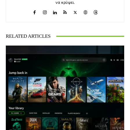
να κρύψει.
RELATED ARTICLES