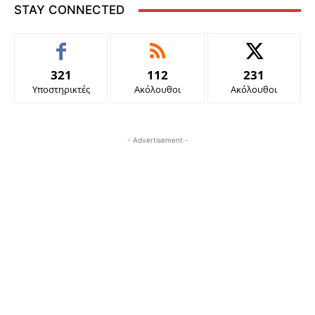
STAY CONNECTED
321
112
231
Υποστηρικτές
Ακόλουθοι
Ακόλουθοι
- Advertisement -