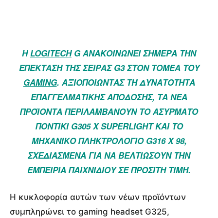
Η
LOGITECH
G ΑΝΑΚΟΙΝΏΝΕΙ ΣΉΜΕΡΑ ΤΗΝ
ΕΠΈΚΤΑΣΗ ΤΗΣ ΣΕΙΡΆΣ G3 ΣΤΟΝ ΤΟΜΈΑ ΤΟΥ
GAMING
. ΑΞΙΟΠΟΙΏΝΤΑΣ ΤΗ ΔΥΝΑΤΌΤΗΤΑ
ΕΠΑΓΓΕΛΜΑΤΙΚΉΣ ΑΠΌΔΟΣΗΣ, ΤΑ ΝΈΑ
ΠΡΟΪΌΝΤΑ ΠΕΡΙΛΑΜΒΆΝΟΥΝ ΤΟ ΑΣΎΡΜΑΤΟ
ΠΟΝΤΊΚΙ G305 X SUPERLIGHT ΚΑΙ ΤΟ
ΜΗΧΑΝΙΚΌ ΠΛΗΚΤΡΟΛΌΓΙΟ G316 X 98,
ΣΧΕΔΙΑΣΜΈΝΑ ΓΙΑ ΝΑ ΒΕΛΤΙΏΣΟΥΝ ΤΗΝ
ΕΜΠΕΙΡΊΑ ΠΑΙΧΝΙΔΙΟΎ ΣΕ ΠΡΟΣΙΤΉ ΤΙΜΉ.
Η κυκλοφορία αυτών των νέων προϊόντων
συμπληρώνει το gaming headset G325,