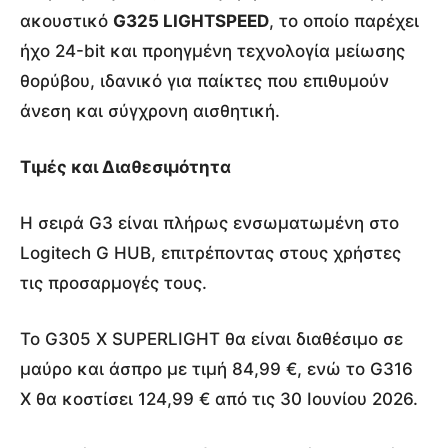
ακουστικό
G325 LIGHTSPEED
, το οποίο παρέχει
ήχο 24-bit και προηγμένη τεχνολογία μείωσης
θορύβου, ιδανικό για παίκτες που επιθυμούν
άνεση και σύγχρονη αισθητική.
Τιμές και Διαθεσιμότητα
Η σειρά G3 είναι πλήρως ενσωματωμένη στο
Logitech G HUB, επιτρέποντας στους χρήστες
τις προσαρμογές τους.
Το G305 X SUPERLIGHT θα είναι διαθέσιμο σε
μαύρο και άσπρο με τιμή 84,99 €, ενώ το G316
X θα κοστίσει 124,99 € από τις 30 Ιουνίου 2026.