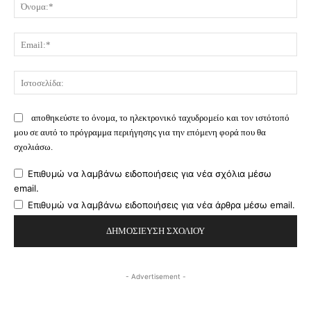
Όν
Ema
Ισ
αποθηκεύστε το όνομα, το ηλεκτρονικό ταχυδρομείο και τον ιστότοπό
μου σε αυτό το πρόγραμμα περιήγησης για την επόμενη φορά που θα
σχολιάσω.
Επιθυμώ να λαμβάνω ειδοποιήσεις για νέα σχόλια μέσω
email.
Επιθυμώ να λαμβάνω ειδοποιήσεις για νέα άρθρα μέσω email.
- Advertisement -