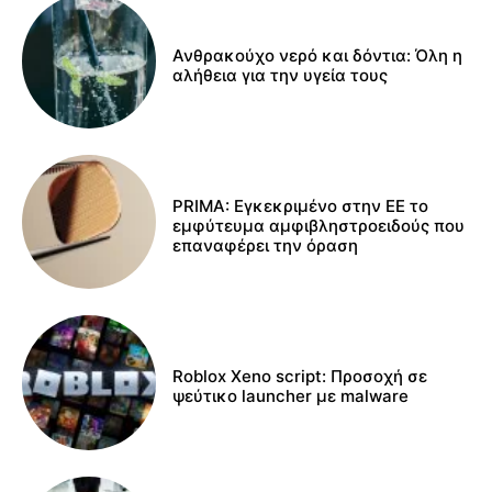
Ανθρακούχο νερό και δόντια: Όλη η
αλήθεια για την υγεία τους
PRIMA: Εγκεκριμένο στην ΕΕ το
εμφύτευμα αμφιβληστροειδούς που
επαναφέρει την όραση
Roblox Xeno script: Προσοχή σε
ψεύτικο launcher με malware