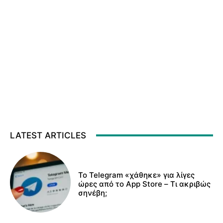
LATEST ARTICLES
Το Telegram «χάθηκε» για λίγες
ώρες από το App Store – Τι ακριβώς
σηνέβη;