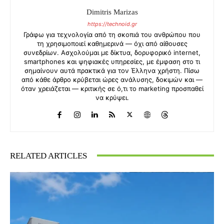
Dimitris Marizas
https://technoid.gr
Γράφω για τεχνολογία από τη σκοπιά του ανθρώπου που
τη χρησιμοποιεί καθημερινά — όχι από αίθουσες
συνεδρίων. Ασχολούμαι με δίκτυα, δορυφορικό internet,
smartphones και ψηφιακές υπηρεσίες, με έμφαση στο τι
σημαίνουν αυτά πρακτικά για τον Έλληνα χρήστη. Πίσω
από κάθε άρθρο κρύβεται ώρες ανάλυσης, δοκιμών και —
όταν χρειάζεται — κριτικής σε ό,τι το marketing προσπαθεί
να κρύψει.
RELATED ARTICLES