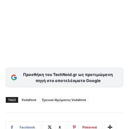
Προσθήκη του TechNoid.gr ως προτιμώμενη
πηγή στα αποτελέσματα Google
TAGS
Vodafone
Έρευνα Ιδρύματος Vodafone
Facebook
X
Pinterest