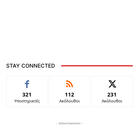
STAY CONNECTED
321
112
231
Υποστηρικτές
Ακόλουθοι
Ακόλουθοι
- Advertisement -