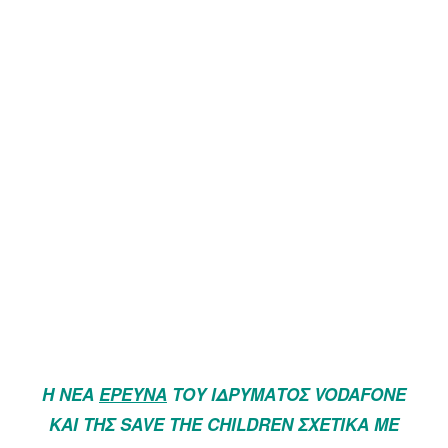
Η ΝΈΑ
ΈΡΕΥΝΑ
ΤΟΥ ΙΔΡΎΜΑΤΟΣ VODAFONE
ΚΑΙ ΤΗΣ SAVE THE CHILDREN ΣΧΕΤΙΚΆ ΜΕ