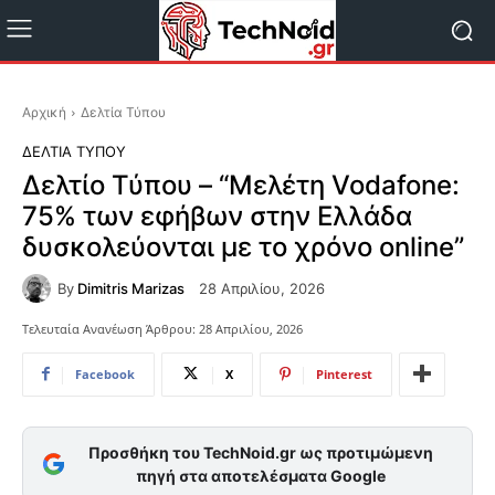
Αρχική
Δελτία Τύπου
ΔΕΛΤΊΑ ΤΎΠΟΥ
Δελτίο Τύπου – “Μελέτη Vodafone:
75% των εφήβων στην Ελλάδα
δυσκολεύονται με το χρόνο online”
By
Dimitris Marizas
28 Απριλίου, 2026
Τελευταία Ανανέωση Άρθρου:
28 Απριλίου, 2026
Facebook
X
Pinterest
Προσθήκη του TechNoid.gr ως προτιμώμενη
πηγή στα αποτελέσματα Google