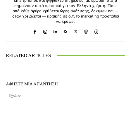
smartphones και ψηφιακές υπηρεσίες, με έμφαση στο τι
σημαίνουν αυτά πρακτικά για τον Έλληνα χρήστη. Πίσω
από κάθε άρθρο κρύβεται ώρες ανάλυσης, δοκιμών και —
όταν χρειάζεται — κριτικής σε ό,τι το marketing προσπαθεί
να κρύψει.
RELATED ARTICLES
ΑΦΗΣΤΕ ΜΙΑ ΑΠΑΝΤΗΣΗ