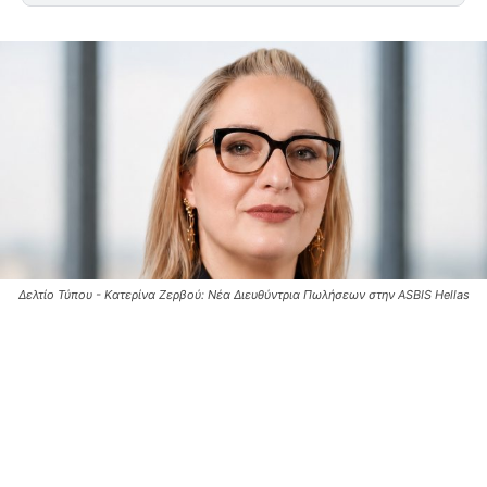
Δελτίο Τύπου - Κατερίνα Ζερβού: Νέα Διευθύντρια Πωλήσεων στην ASBIS Hellas