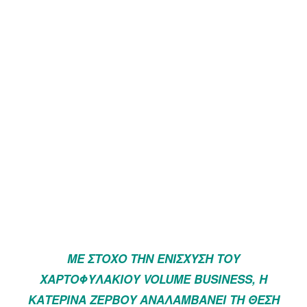
ΜΕ ΣΤΌΧΟ ΤΗΝ ΕΝΊΣΧΥΣΗ ΤΟΥ
ΧΑΡΤΟΦΥΛΑΚΊΟΥ VOLUME BUSINESS, Η
ΚΑΤΕΡΊΝΑ ΖΕΡΒΟΎ ΑΝΑΛΑΜΒΆΝΕΙ ΤΗ ΘΈΣΗ