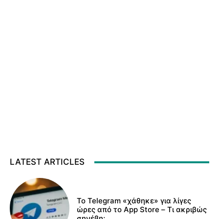
LATEST ARTICLES
Το Telegram «χάθηκε» για λίγες
ώρες από το App Store – Τι ακριβώς
σηνέβη;