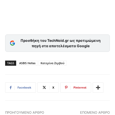
Προσθήκη του TechNoid.gr ως προτιμώμενη
πηγή στα αποτελέσματα Google
TAGS
ASBIS Hellas
Κατερίνα Ζερβού
Facebook
X
Pinterest
ΠΡΟΗΓΟΎΜΕΝΟ ΆΡΘΡΟ
ΕΠΌΜΕΝΟ ΆΡΘΡΟ