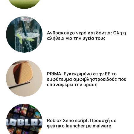
Ανθρακούχο νερό και δόντια: Όλη η
αλήθεια για την υγεία τους
PRIMA: Εγκεκριμένο στην ΕΕ το
εμφύτευμα αμφιβληστροειδούς που
επαναφέρει την όραση
Roblox Xeno script: Προσοχή σε
ψεύτικο launcher με malware