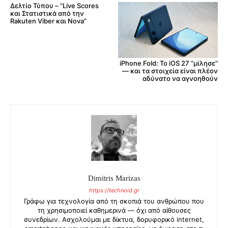
Δελτίο Τύπου – “Live Scores
και Στατιστικά από την
Rakuten Viber και Nova”
iPhone Fold: Το iOS 27 “μίλησε”
— και τα στοιχεία είναι πλέον
αδύνατο να αγνοηθούν
Dimitris Marizas
https://technoid.gr
Γράφω για τεχνολογία από τη σκοπιά του ανθρώπου που
τη χρησιμοποιεί καθημερινά — όχι από αίθουσες
συνεδρίων. Ασχολούμαι με δίκτυα, δορυφορικό internet,