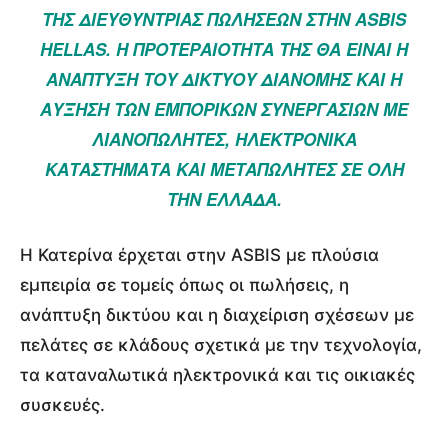
ΤΗΣ ΔΙΕΥΘΎΝΤΡΙΑΣ ΠΩΛΉΣΕΩΝ ΣΤΗΝ ASBIS
HELLAS. Η ΠΡΟΤΕΡΑΙΌΤΗΤΆ ΤΗΣ ΘΑ ΕΊΝΑΙ Η
ΑΝΆΠΤΥΞΗ ΤΟΥ ΔΙΚΤΎΟΥ ΔΙΑΝΟΜΉΣ ΚΑΙ Η
ΑΎΞΗΣΗ ΤΩΝ ΕΜΠΟΡΙΚΏΝ ΣΥΝΕΡΓΑΣΙΏΝ ΜΕ
ΛΙΑΝΟΠΩΛΗΤΈΣ, ΗΛΕΚΤΡΟΝΙΚΆ
ΚΑΤΑΣΤΉΜΑΤΑ ΚΑΙ ΜΕΤΑΠΩΛΗΤΈΣ ΣΕ ΌΛΗ
ΤΗΝ ΕΛΛΆΔΑ.
Η Κατερίνα έρχεται στην ASBIS με πλούσια
εμπειρία σε τομείς όπως οι πωλήσεις, η
ανάπτυξη δικτύου και η διαχείριση σχέσεων με
πελάτες σε κλάδους σχετικά με την τεχνολογία,
τα καταναλωτικά ηλεκτρονικά και τις οικιακές
συσκευές.