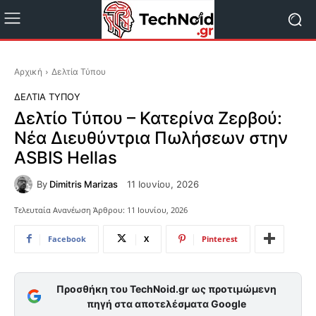
Αρχική
Δελτία Τύπου
ΔΕΛΤΊΑ ΤΎΠΟΥ
Δελτίο Τύπου – Κατερίνα Ζερβού:
Νέα Διευθύντρια Πωλήσεων στην
ASBIS Hellas
By
Dimitris Marizas
11 Ιουνίου, 2026
Τελευταία Ανανέωση Άρθρου:
11 Ιουνίου, 2026
Facebook
X
Pinterest
Προσθήκη του TechNoid.gr ως προτιμώμενη
πηγή στα αποτελέσματα Google