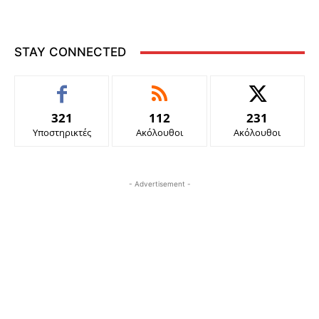
STAY CONNECTED
321
112
231
Υποστηρικτές
Ακόλουθοι
Ακόλουθοι
- Advertisement -