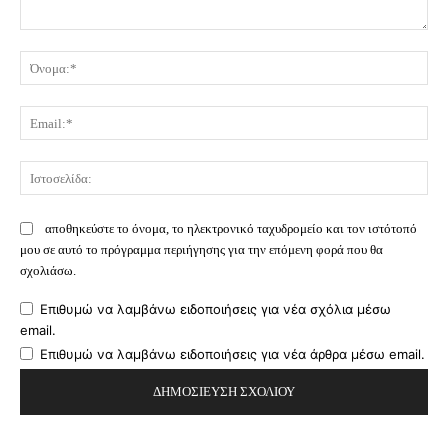
Σχόλιο:
Όν
Ema
Ισ
αποθηκεύστε το όνομα, το ηλεκτρονικό ταχυδρομείο και τον ιστότοπό
μου σε αυτό το πρόγραμμα περιήγησης για την επόμενη φορά που θα
σχολιάσω.
Επιθυμώ να λαμβάνω ειδοποιήσεις για νέα σχόλια μέσω
email.
Επιθυμώ να λαμβάνω ειδοποιήσεις για νέα άρθρα μέσω email.