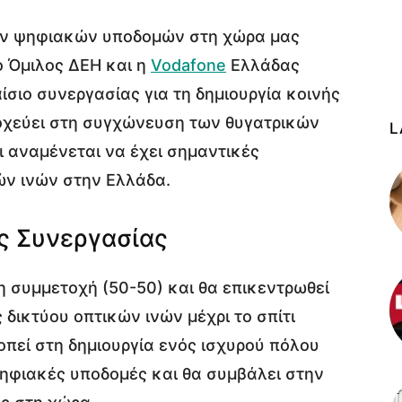
ων ψηφιακών υποδομών στη χώρα μας
 Όμιλος ΔΕΗ και η
Vodafone
Ελλάδας
σιο συνεργασίας για τη δημιουργία κοινής
τοχεύει στη συγχώνευση των θυγατρικών
L
αι αναμένεται να έχει σημαντικές
ών ινών στην Ελλάδα.
ς Συνεργασίας
ιμη συμμετοχή (50-50) και θα επικεντρωθεί
δικτύου οπτικών ινών μέχρι το σπίτι
οπεί στη δημιουργία ενός ισχυρού πόλου
ψηφιακές υποδομές και θα συμβάλει στην