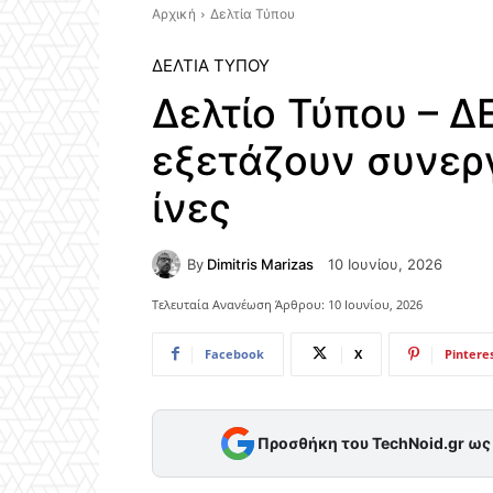
Αρχική
Δελτία Τύπου
ΔΕΛΤΊΑ ΤΎΠΟΥ
Δελτίο Τύπου – Δ
εξετάζουν συνεργ
ίνες
By
Dimitris Marizas
10 Ιουνίου, 2026
Τελευταία Ανανέωση Άρθρου:
10 Ιουνίου, 2026
Facebook
X
Pintere
Προσθήκη του TechNoid.gr ω