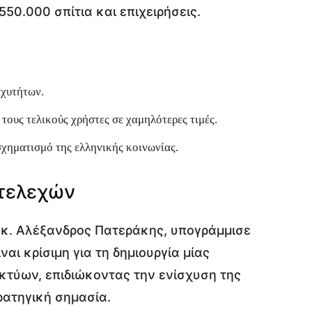
50.000 σπίτια και επιχειρήσεις.
:
αχυτήτων.
 τους τελικούς χρήστες σε χαμηλότερες τιμές.
χηματισμό της ελληνικής κοινωνίας.
Στελεχών
, κ. Αλέξανδρος Πατεράκης, υπογράμμισε
ναι κρίσιμη για τη δημιουργία μίας
τύων, επιδιώκοντας την ενίσχυση της
ρατηγική σημασία.