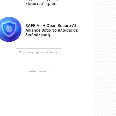
κλιματική κρίση
SAFE AI: Η Open Secure AI
Alliance θέτει το πλαίσιο σε
διαβούλευση
Φόρτωση περισσοτέρων
- Advertisement -