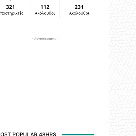
321
112
231
Υποστηρικτές
Ακόλουθοι
Ακόλουθοι
- Advertisement -
OST POPULAR 48HRS