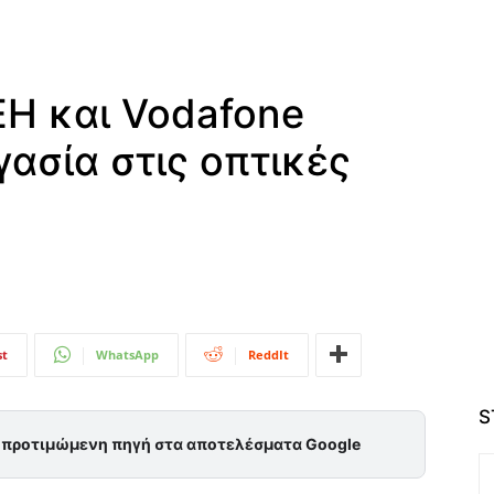
ΕΗ και Vodafone
ασία στις οπτικές
st
WhatsApp
ReddIt
S
ς προτιμώμενη πηγή στα αποτελέσματα Google