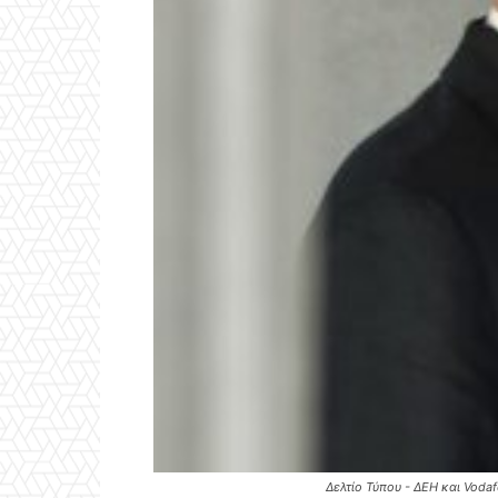
Δελτίο Τύπου - ΔΕΗ και Vodaf