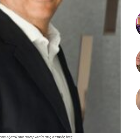
one εξετάζουν συνεργασία στις οπτικές ίνες