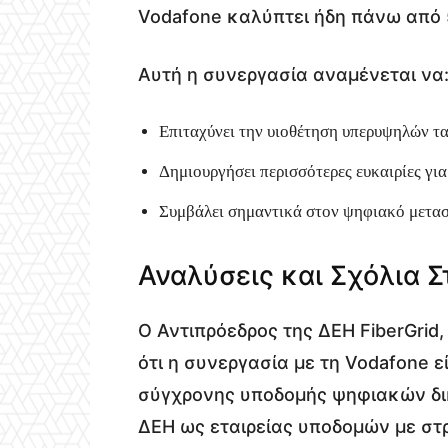
Vodafone καλύπτει ήδη πάνω από 5
Αυτή η συνεργασία αναμένεται να
Επιταχύνει την υιοθέτηση υπερυψηλών τ
Δημιουργήσει περισσότερες ευκαιρίες για
Συμβάλει σημαντικά στον ψηφιακό μετασ
Αναλύσεις και Σχόλια 
Ο Αντιπρόεδρος της ΔΕΗ FiberGrid
ότι η συνεργασία με τη Vodafone εί
σύγχρονης υποδομής ψηφιακών δικ
ΔΕΗ ως εταιρείας υποδομών με στ