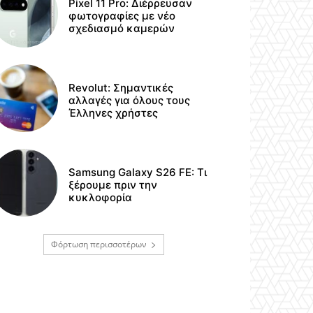
Pixel 11 Pro: Διέρρευσαν
φωτογραφίες με νέο
σχεδιασμό καμερών
Revolut: Σημαντικές
αλλαγές για όλους τους
Έλληνες χρήστες
Samsung Galaxy S26 FE: Τι
ξέρουμε πριν την
κυκλοφορία
Φόρτωση περισσοτέρων