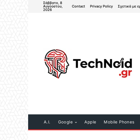
Σάββατο, 8
Contact
Privacy Policy
Σχετικά με ε
Αυγούστου,
2026
A.I.
Google
Apple
Mobile Phones