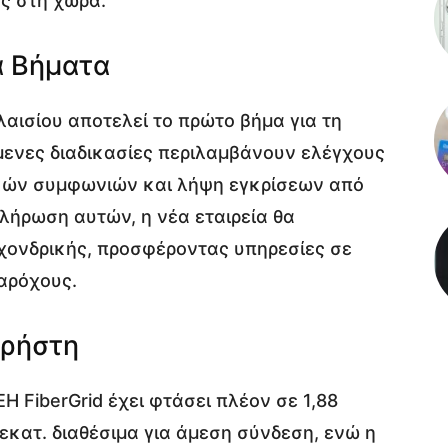
ς στη χώρα.
α Βήματα
αισίου αποτελεί το πρώτο βήμα για τη
μενες διαδικασίες περιλαμβάνουν ελέγχους
τικών συμφωνιών και λήψη εγκρίσεων από
κλήρωση αυτών, η νέα εταιρεία θα
 χονδρικής, προσφέροντας υπηρεσίες σε
αρόχους.
Χρήστη
 FiberGrid έχει φτάσει πλέον σε 1,88
 εκατ. διαθέσιμα για άμεση σύνδεση, ενώ η