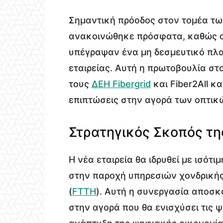
Σημαντική πρόοδος στον τομέα τ
ανακοινώθηκε πρόσφατα, καθώς ο
υπέγραψαν ένα μη δεσμευτικό πλαί
εταιρείας. Αυτή η πρωτοβουλία σ
τους
ΔΕΗ Fibergrid
και Fiber2All κ
επιπτώσεις στην αγορά των οπτικ
Στρατηγικός Σκοπός τη
Η νέα εταιρεία θα ιδρυθεί με ισότ
στην παροχή υπηρεσιών χονδρικής 
(
FTTH
). Αυτή η συνεργασία αποσκ
στην αγορά που θα ενισχύσει τις 