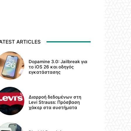
ATEST ARTICLES
Dopamine 3.0: Jailbreak για
το iOS 26 και οδηγός
εγκατάστασης
Διαρροή δεδομένων στη
Levi Strauss: Πρόσβαση
χάκερ στα συστήματα