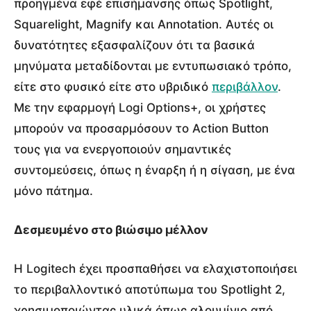
προηγμένα εφέ επισήμανσης όπως Spotlight,
Squarelight, Magnify και Annotation. Αυτές οι
δυνατότητες εξασφαλίζουν ότι τα βασικά
μηνύματα μεταδίδονται με εντυπωσιακό τρόπο,
είτε στο φυσικό είτε στο υβριδικό
περιβάλλον
.
Με την εφαρμογή Logi Options+, οι χρήστες
μπορούν να προσαρμόσουν το Action Button
τους για να ενεργοποιούν σημαντικές
συντομεύσεις, όπως η έναρξη ή η σίγαση, με ένα
μόνο πάτημα.
Δεσμευμένο στο βιώσιμο μέλλον
Η Logitech έχει προσπαθήσει να ελαχιστοποιήσει
το περιβαλλοντικό αποτύπωμα του Spotlight 2,
χρησιμοποιώντας υλικά όπως αλουμίνιο από