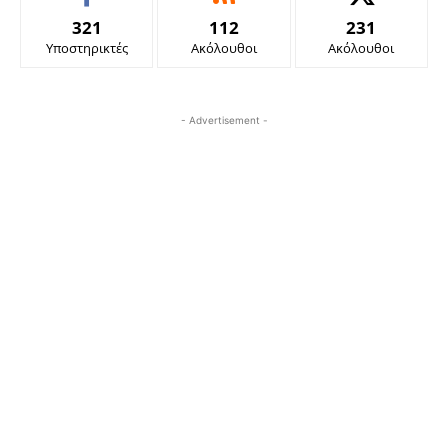
321
112
231
Υποστηρικτές
Ακόλουθοι
Ακόλουθοι
- Advertisement -