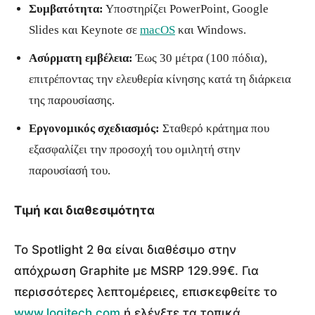
Συμβατότητα:
Υποστηρίζει PowerPoint, Google
Slides και Keynote σε
macOS
και Windows.
Ασύρματη εμβέλεια:
Έως 30 μέτρα (100 πόδια),
επιτρέποντας την ελευθερία κίνησης κατά τη διάρκεια
της παρουσίασης.
Εργονομικός σχεδιασμός:
Σταθερό κράτημα που
εξασφαλίζει την προσοχή του ομιλητή στην
παρουσίασή του.
Τιμή και διαθεσιμότητα
Το Spotlight 2 θα είναι διαθέσιμο στην
απόχρωση Graphite με MSRP 129.99€. Για
περισσότερες λεπτομέρειες, επισκεφθείτε το
www.logitech.com
ή ελέγξτε τα τοπικά