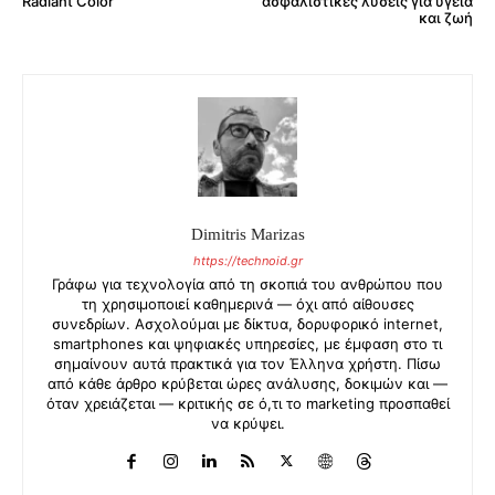
Radiant Color”
ασφαλιστικές λύσεις για υγεία
και ζωή
Dimitris Marizas
https://technoid.gr
Γράφω για τεχνολογία από τη σκοπιά του ανθρώπου που
τη χρησιμοποιεί καθημερινά — όχι από αίθουσες
συνεδρίων. Ασχολούμαι με δίκτυα, δορυφορικό internet,
smartphones και ψηφιακές υπηρεσίες, με έμφαση στο τι
σημαίνουν αυτά πρακτικά για τον Έλληνα χρήστη. Πίσω
από κάθε άρθρο κρύβεται ώρες ανάλυσης, δοκιμών και —
όταν χρειάζεται — κριτικής σε ό,τι το marketing προσπαθεί
να κρύψει.