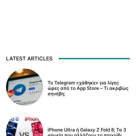
LATEST ARTICLES
Το Telegram «χάθηκε» για λίγες
ώρες από το App Store – Τι ακριβώς
σηνέβη;
iPhone Ultra ή Galaxy Z Fold 8; Τα 3
σημεία που αλλάζουν το παιχνίδι