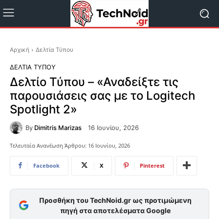
Αρχική
Δελτία Τύπου
ΔΕΛΤΊΑ ΤΎΠΟΥ
Δελτίο Τύπου – «Αναδείξτε τις
παρουσιάσεις σας με το Logitech
Spotlight 2»
By
Dimitris Marizas
16 Ιουνίου, 2026
Τελευταία Ανανέωση Άρθρου:
16 Ιουνίου, 2026
Facebook
X
Pinterest
Προσθήκη του TechNoid.gr ως προτιμώμενη
πηγή στα αποτελέσματα Google