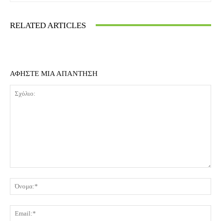
RELATED ARTICLES
ΑΦΗΣΤΕ ΜΙΑ ΑΠΑΝΤΗΣΗ
Σχόλιο:
Όν
Ema