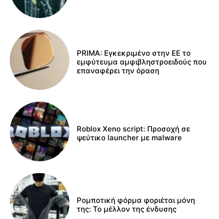
PRIMA: Εγκεκριμένο στην ΕΕ το
εμφύτευμα αμφιβληστροειδούς που
επαναφέρει την όραση
Roblox Xeno script: Προσοχή σε
ψεύτικο launcher με malware
Ρομποτική φόρμα φοριέται μόνη
της: Το μέλλον της ένδυσης