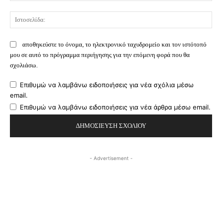
Ισ
αποθηκεύστε το όνομα, το ηλεκτρονικό ταχυδρομείο και τον ιστότοπό
μου σε αυτό το πρόγραμμα περιήγησης για την επόμενη φορά που θα
σχολιάσω.
Επιθυμώ να λαμβάνω ειδοποιήσεις για νέα σχόλια μέσω
email.
Επιθυμώ να λαμβάνω ειδοποιήσεις για νέα άρθρα μέσω email.
- Advertisement -