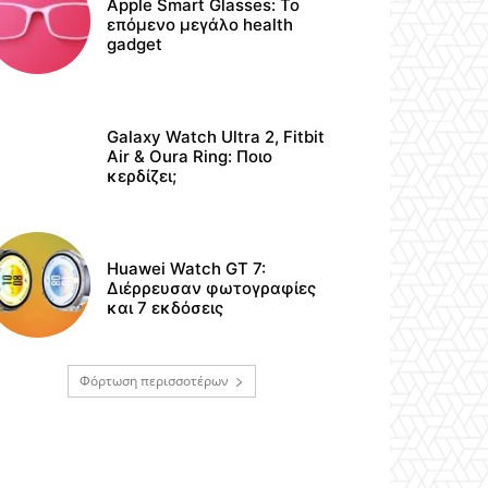
Apple Smart Glasses: Το
επόμενο μεγάλο health
gadget
Galaxy Watch Ultra 2, Fitbit
Air & Oura Ring: Ποιο
κερδίζει;
Huawei Watch GT 7:
Διέρρευσαν φωτογραφίες
και 7 εκδόσεις
Φόρτωση περισσοτέρων