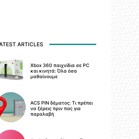
ATEST ARTICLES
Xbox 360 παιχνίδια σε PC
και κινητά: Όλα όσα
μαθαίνουμε
ACS PIN δέματος: Τι πρέπει
να ξέρεις πριν πας για
παραλαβή