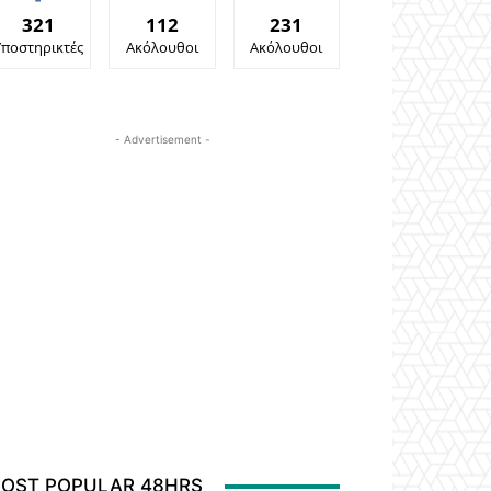
321
112
231
Υποστηρικτές
Ακόλουθοι
Ακόλουθοι
- Advertisement -
OST POPULAR 48HRS