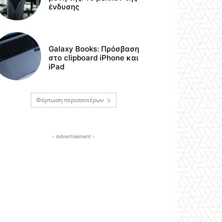
ένδυσης
Galaxy Books: Πρόσβαση
στο clipboard iPhone και
iPad
Φόρτωση περισσοτέρων
- Advertisement -