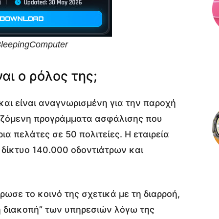
BleepingComputer
αι ο ρόλος της;
 και είναι αναγνωρισμένη για την παροχή
ριζόμενη προγράμματα ασφάλισης που
α πελάτες σε 50 πολιτείες. Η εταιρεία
 δίκτυο 140.000 οδοντιάτρων και
έρωσε το κοινό της σχετικά με τη διαρροή,
η διακοπή” των υπηρεσιών λόγω της