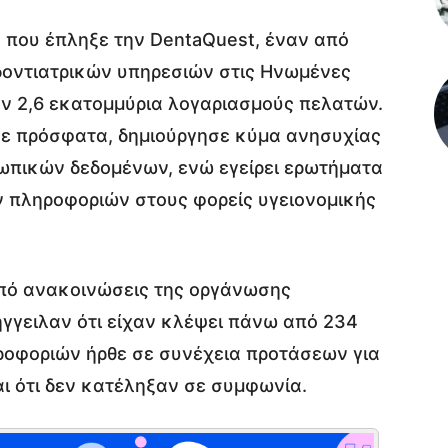
που έπληξε την DentaQuest, έναν από
οδοντιατρικών υπηρεσιών στις Ηνωμένες
τον 2,6 εκατομμύρια λογαριασμούς πελατών.
κε πρόσφατα, δημιούργησε κύμα ανησυχίας
ωπικών δεδομένων, ενώ εγείρει ερωτήματα
ν πληροφοριών στους φορείς υγειονομικής
από ανακοινώσεις της οργάνωσης
γγειλαν ότι είχαν κλέψει πάνω από 234
ροφοριών ήρθε σε συνέχεια προτάσεων για
αι ότι δεν κατέληξαν σε συμφωνία.