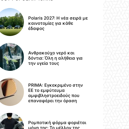
Polaris 2027: Η νέα σειρά με
καινοτομίες για κάθε
έδαφος
Ανθρακούχο νερό και
δόντια: Όλη η αλήθεια για
την υγεία τους
PRIMA: Εγκεκριμένο στην
ΕΕ το εμφύτευμα
αμφιβληστροειδούς που
επαναφέρει την όραση
Ρομποτική φόρμα φοριέται
μόνη της: Το μέλλον της