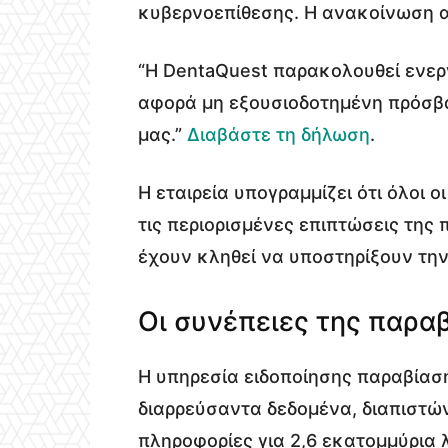
κυβερνοεπίθεσης. Η ανακοίνωση 
“Η DentaQuest παρακολουθεί ενε
αφορά μη εξουσιοδοτημένη πρόσβα
μας.”
Διαβάστε τη δήλωση
.
Η εταιρεία υπογραμμίζει ότι όλοι 
τις περιορισμένες επιπτώσεις της
έχουν κληθεί να υποστηρίξουν τη
Οι συνέπειες της παρα
Η υπηρεσία ειδοποίησης παραβίασ
διαρρεύσαντα δεδομένα, διαπιστώ
πληροφορίες για 2,6 εκατομμύρια