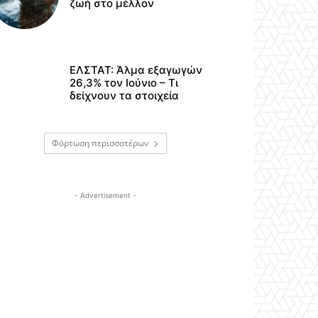
ζωή στο μέλλον
ΕΛΣΤΑΤ: Άλμα εξαγωγών
26,3% τον Ιούνιο – Τι
δείχνουν τα στοιχεία
Φόρτωση περισσοτέρων
- Advertisement -