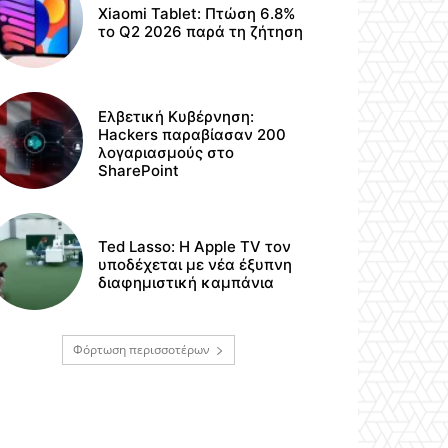
Xiaomi Tablet: Πτώση 6.8%
το Q2 2026 παρά τη ζήτηση
Ελβετική Κυβέρνηση:
Hackers παραβίασαν 200
λογαριασμούς στο
SharePoint
Ted Lasso: Η Apple TV τον
υποδέχεται με νέα έξυπνη
διαφημιστική καμπάνια
Φόρτωση περισσοτέρων