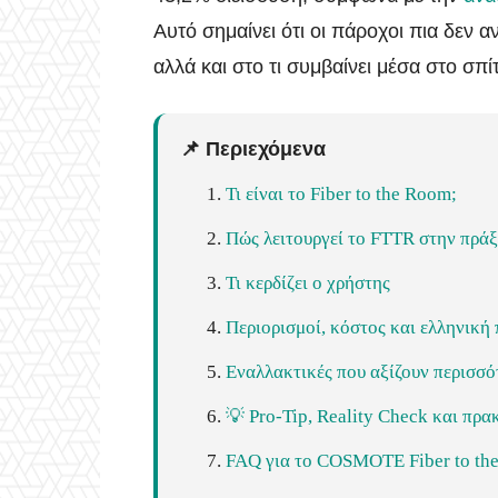
Αυτό σημαίνει ότι οι πάροχοι πια δεν α
αλλά και στο τι συμβαίνει μέσα στο σπίτ
📌 Περιεχόμενα
Τι είναι το Fiber to the Room;
Πώς λειτουργεί το FTTR στην πρά
Τι κερδίζει ο χρήστης
Περιορισμοί, κόστος και ελληνική
Εναλλακτικές που αξίζουν περισσό
💡 Pro-Tip, Reality Check και πρα
FAQ για το COSMOTE Fiber to th