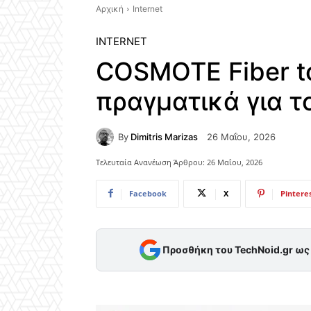
Αρχική
Internet
INTERNET
COSMOTE Fiber to
πραγματικά για το
By
Dimitris Marizas
26 Μαΐου, 2026
Τελευταία Ανανέωση Άρθρου:
26 Μαΐου, 2026
Facebook
X
Pintere
Προσθήκη του TechNoid.gr ω