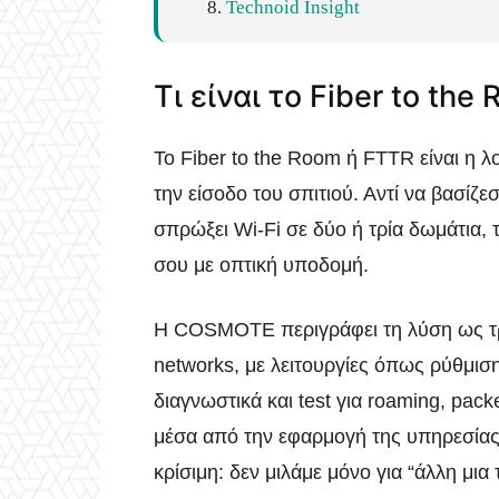
Technoid Insight
Τι είναι το Fiber to the
Το Fiber to the Room ή FTTR είναι η λο
την είσοδο του σπιτιού. Αντί να βασίζ
σπρώξει Wi‑Fi σε δύο ή τρία δωμάτια, 
σου με οπτική υποδομή.
Η COSMOTE περιγράφει τη λύση ως τρ
networks, με λειτουργίες όπως ρύθμιση 
διαγνωστικά και test για roaming, packe
μέσα από την εφαρμογή της υπηρεσία
κρίσιμη: δεν μιλάμε μόνο για “άλλη μια