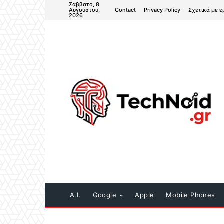
Σάββατο, 8
Contact
Privacy Policy
Σχετικά με ε
Αυγούστου,
2026
A.I.
Google
Apple
Mobile Phones