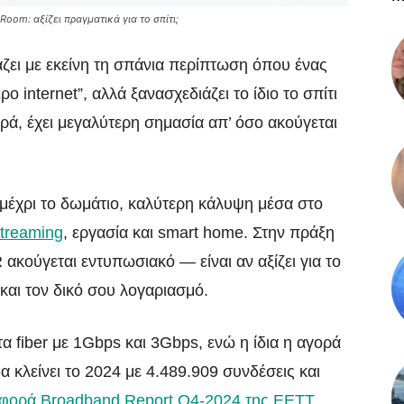
oom: αξίζει πραγματικά για το σπίτι;
ζει με εκείνη τη σπάνια περίπτωση όπου ένας
internet”, αλλά ξανασχεδιάζει το ίδιο το σπίτι
ορά, έχει μεγαλύτερη σημασία απ’ όσο ακούγεται
α μέχρι το δωμάτιο, καλύτερη κάλυψη μέσα στο
treaming
, εργασία και smart home. Στην πράξη
 ακούγεται εντυπωσιακό — είναι αν αξίζει για το
 και τον δικό σου λογαριασμό.
fiber με 1Gbps και 3Gbps, ενώ η ίδια η αγορά
 κλείνει το 2024 με 4.489.909 συνδέσεις και
φορά Broadband Report Q4-2024 της ΕΕΤΤ
.