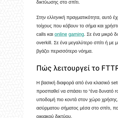
δικτύωσης στο σπίτι.
Στην ελληνική πραγματικότητα, αυτό έχ
τοίχους που κόβουν το σήμα και χρήστ
calls και
online
gaming
. Σε ένα μικρό δ
overkill. Σε ένα μεγαλύτερο σπίτι ή με 
βγάζει περισσότερο νόημα.
Πώς λειτουργεί το FTT
Η βασική διαφορά από ένα κλασικό setu
προσπαθεί να σπάσει το “ένα δυνατό ro
υποδομή πιο κοντά στον χώρο χρήσης. 
ασύρματου σήματος μέσα στο σπίτι, πο
οικιακού δικτύου.