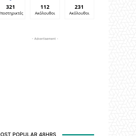
321
112
231
Υποστηρικτές
Ακόλουθοι
Ακόλουθοι
- Advertisement -
OST POPULAR 48HRS