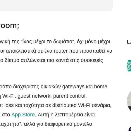
 Room;
γική της “ίνας μέχρι το δωμάτιο”, όχι μόνο μέχρι
L
εσαι αποκλειστικά σε ένα router που προσπαθεί να
το δίκτυο απλώνεται πιο κοντά στις συσκευές
όπο διαχείρισης οικιακών gateways και home
Wi‑Fi, guest network, parent control,
t loss και ταχύτητα σε distributed Wi‑Fi σενάρια,
ς στο
App Store
. Αυτή η λεπτομέρεια είναι
 ταχύτητα”, αλλά για διαφορετικό μοντέλο