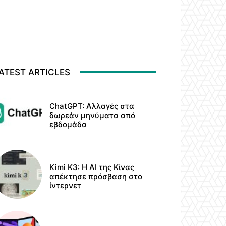
ATEST ARTICLES
ChatGPT: Αλλαγές στα
δωρεάν μηνύματα από
εβδομάδα
Kimi K3: Η AI της Κίνας
απέκτησε πρόσβαση στο
ίντερνετ