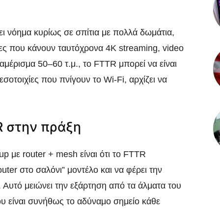
ει νόημα κυρίως σε σπίτια με πολλά δωμάτια,
ες που κάνουν ταυτόχρονα 4K streaming, video
ιαμέρισμα 50–60 τ.μ., το FTTR μπορεί να είναι
μεσοτοιχίες που πνίγουν το Wi‑Fi, αρχίζει να
R στην πράξη
p με router + mesh είναι ότι το FTTR
uter στο σαλόνι” μοντέλο και να φέρει την
Αυτό μειώνει την εξάρτηση από τα άλματα του
υ είναι συνήθως το αδύναμο σημείο κάθε