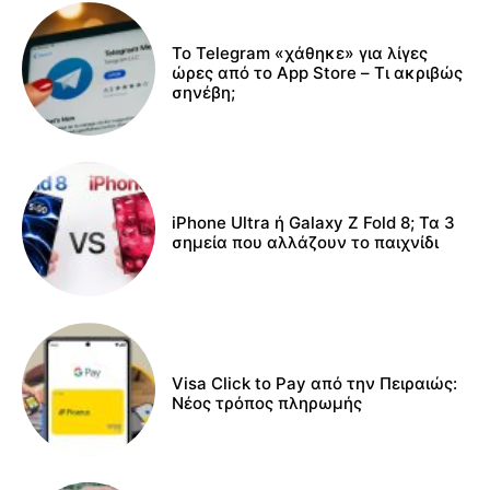
Το Telegram «χάθηκε» για λίγες
ώρες από το App Store – Τι ακριβώς
σηνέβη;
iPhone Ultra ή Galaxy Z Fold 8; Τα 3
σημεία που αλλάζουν το παιχνίδι
Visa Click to Pay από την Πειραιώς:
Νέος τρόπος πληρωμής