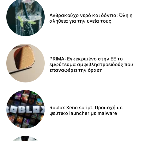
Ανθρακούχο νερό και δόντια: Όλη η
αλήθεια για την υγεία τους
PRIMA: Εγκεκριμένο στην ΕΕ το
εμφύτευμα αμφιβληστροειδούς που
επαναφέρει την όραση
Roblox Xeno script: Προσοχή σε
ψεύτικο launcher με malware