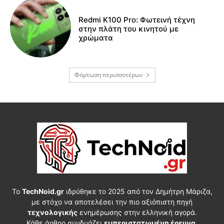
Redmi K100 Pro: Φωτεινή τέχνη
στην πλάτη του κινητού με
χρώματα
Φόρτωση περισσοτέρων
Το
TechNoid.gr
ιδρύθηκε το 2025 από τον Δημήτρη Μάριζα,
με στόχο να αποτελέσει την πιο αξιόπιστη πηγή
τεχνολογικής
ενημέρωσης στην ελληνική αγορά.
Κάθε άρθρο συνδυάζει
εμπεριστατωμένη έρευνα
,