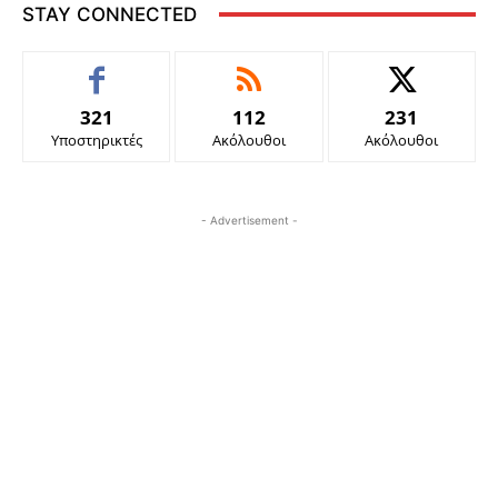
STAY CONNECTED
321
112
231
Υποστηρικτές
Ακόλουθοι
Ακόλουθοι
- Advertisement -