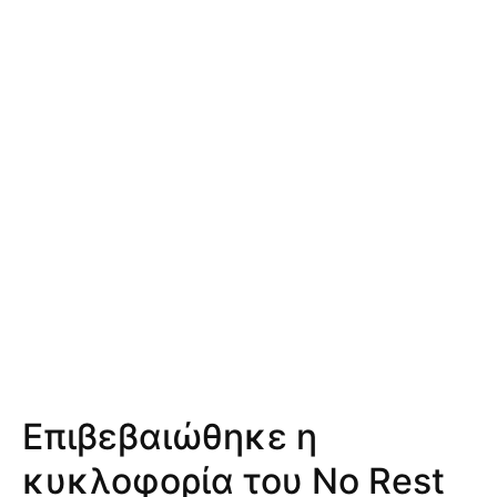
Επιβεβαιώθηκε η
κυκλοφορία του No Rest