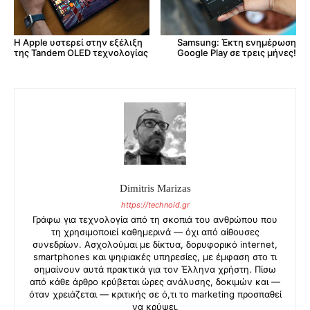
Η Apple υστερεί στην εξέλιξη
Samsung: Έκτη ενημέρωση
της Tandem OLED τεχνολογίας
Google Play σε τρεις μήνες!
Dimitris Marizas
https://technoid.gr
Γράφω για τεχνολογία από τη σκοπιά του ανθρώπου που
τη χρησιμοποιεί καθημερινά — όχι από αίθουσες
συνεδρίων. Ασχολούμαι με δίκτυα, δορυφορικό internet,
smartphones και ψηφιακές υπηρεσίες, με έμφαση στο τι
σημαίνουν αυτά πρακτικά για τον Έλληνα χρήστη. Πίσω
από κάθε άρθρο κρύβεται ώρες ανάλυσης, δοκιμών και —
όταν χρειάζεται — κριτικής σε ό,τι το marketing προσπαθεί
να κρύψει.