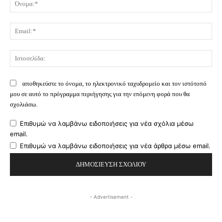
Όν
Ema
Ισ
αποθηκεύστε το όνομα, το ηλεκτρονικό ταχυδρομείο και τον ιστότοπό
μου σε αυτό το πρόγραμμα περιήγησης για την επόμενη φορά που θα
σχολιάσω.
Επιθυμώ να λαμβάνω ειδοποιήσεις για νέα σχόλια μέσω
email.
Επιθυμώ να λαμβάνω ειδοποιήσεις για νέα άρθρα μέσω email.
- Advertisement -