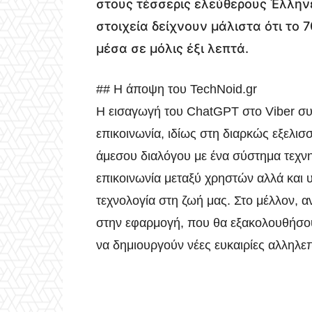
στους τέσσερις ελεύθερους Έλληνε
στοιχεία δείχνουν μάλιστα ότι το 
μέσα σε μόλις έξι λεπτά.
## Η άποψη του TechNoid.gr
Η εισαγωγή του ChatGPT στο Viber συ
επικοινωνία, ιδίως στη διαρκώς εξελισ
άμεσου διαλόγου με ένα σύστημα τεχν
επικοινωνία μεταξύ χρηστών αλλά και 
τεχνολογία στη ζωή μας. Στο μέλλον, 
στην εφαρμογή, που θα εξακολουθήσου
να δημιουργούν νέες ευκαιρίες αλληλε