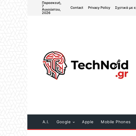
Παρασκευή,
7
Contact
Privacy Policy
Σχετικά με 
Αυγούστου,
2026
A.I.
Google
Apple
Mobile Phones