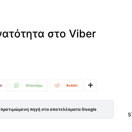
ατότητα στο Viber
st
WhatsApp
ReddIt
ς προτιμώμενη πηγή στα αποτελέσματα Google
S