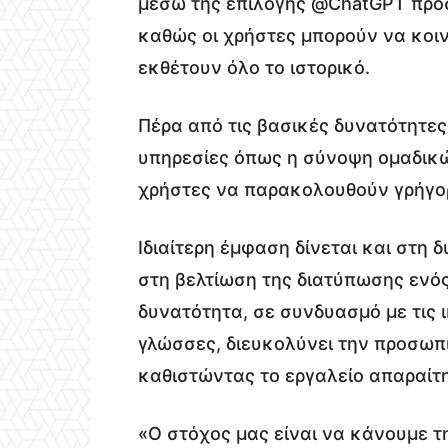
μέσω της επιλογής @ChatGPT προσ
καθώς οι χρήστες μπορούν να κοι
εκθέτουν όλο το ιστορικό.
Πέρα από τις βασικές δυνατότητες
υπηρεσίες όπως η σύνοψη ομαδικώ
χρήστες να παρακολουθούν γρήγορ
Ιδιαίτερη έμφαση δίνεται και στη 
στη βελτίωση της διατύπωσης ενός
δυνατότητα, σε συνδυασμό με τις 
γλώσσες, διευκολύνει την προσωπι
καθιστώντας το εργαλείο απαραίτη
«Ο στόχος μας είναι να κάνουμε τ