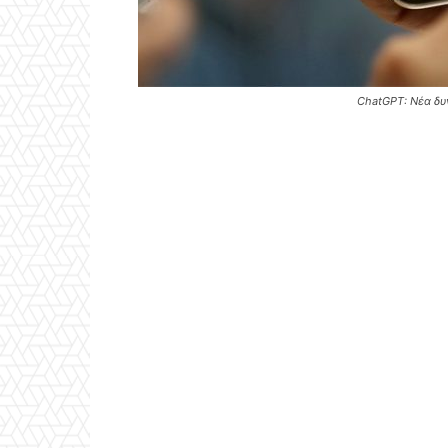
ChatGPT: Νέα δυ