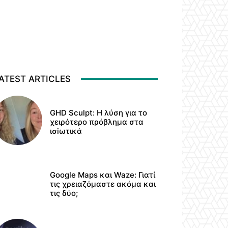
ATEST ARTICLES
GHD Sculpt: Η λύση για το
χειρότερο πρόβλημα στα
ισiωτικά
Google Maps και Waze: Γιατί
τις χρειαζόμαστε ακόμα και
τις δύο;