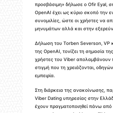
προσβάσιμη» δήλωσε ο Ofir Eyal, 
OpenAI έχει ως κύριο σκοπό την 
συνομιλίες, ώστε οι χρήστες να 
μηνυμάτων αλλά και στην εξερεύν
Δήλωση του Torben Severson, VP κ
της OpenAI, τονίζει τη σημασία της
χρήστες του Viber απολαμβάνουν 
στιγμή που τη χρειάζονται, οδηγών
εμπειρία.
Στη διάρκεια της ανακοίνωσης, π
Viber Dating υπηρεσίας στην Ελλά
έχουν πραγματοποιηθεί πάνω από 