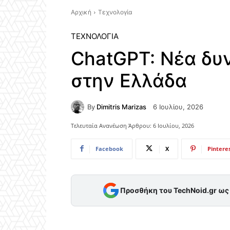
Αρχική
Τεχνολογία
ΤΕΧΝΟΛΟΓΊΑ
ChatGPT: Νέα δυν
στην Ελλάδα
By
Dimitris Marizas
6 Ιουλίου, 2026
Τελευταία Ανανέωση Άρθρου:
6 Ιουλίου, 2026
Facebook
X
Pintere
Προσθήκη του TechNoid.gr ω