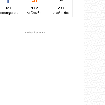
321
112
231
Υποστηρικτές
Ακόλουθοι
Ακόλουθοι
- Advertisement -