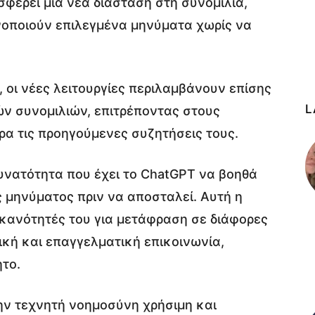
φέρει μια νέα διάσταση στη συνομιλία,
νοποιούν επιλεγμένα μηνύματα χωρίς να
, οι νέες λειτουργίες περιλαμβάνουν επίσης
L
ν συνομιλιών, επιτρέποντας στους
α τις προηγούμενες συζητήσεις τους.
δυνατότητα που έχει το ChatGPT να βοηθά
 μηνύματος πριν να αποσταλεί. Αυτή η
ικανότητές του για μετάφραση σε διάφορες
κή και επαγγελματική επικοινωνία,
το.
ην τεχνητή νοημοσύνη χρήσιμη και