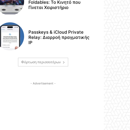
Foldables: Το Κινητό που
Γίνεται Χειριστήριο
Passkeys & iCloud Private
Relay: Διαρροή πραγματικής
IP
Φόρτωση περισσοτέρων
- Advertisement -