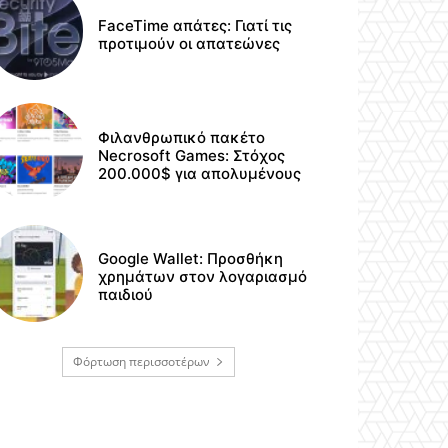
FaceTime απάτες: Γιατί τις
προτιμούν οι απατεώνες
Φιλανθρωπικό πακέτο
Necrosoft Games: Στόχος
200.000$ για απολυμένους
Google Wallet: Προσθήκη
χρημάτων στον λογαριασμό
παιδιού
Φόρτωση περισσοτέρων