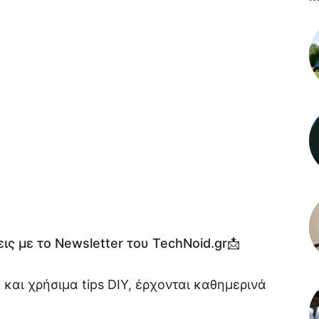
ις με το Newsletter του TechNoid.gr📩
 και χρήσιμα tips DIY, έρχονται καθημερινά