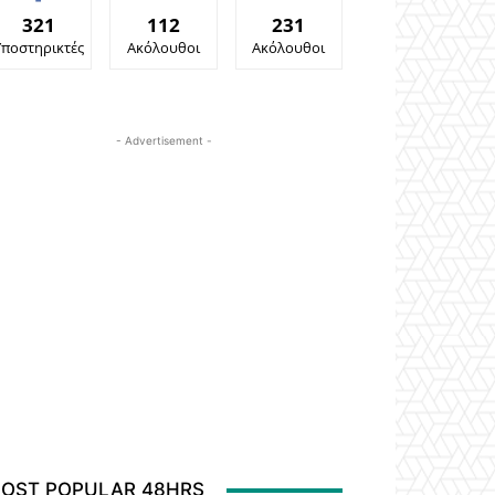
321
112
231
Υποστηρικτές
Ακόλουθοι
Ακόλουθοι
- Advertisement -
OST POPULAR 48HRS