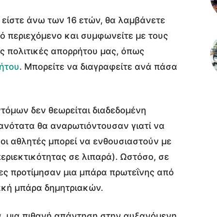
 είστε άνω των 16 ετών, θα λαμβάνετε
ό περιεχόμενο και συμφωνείτε με τους
ς πολιτικές απορρήτου μας, όπως
ήτου
. Μπορείτε να διαγραφείτε ανά πάσα
τόμων δεν θεωρείται διαδεδομένη
θανότατα θα αναρωτιόντουσαν γιατί να
 οι αθλητές μπορεί να ενθουσιαστούν με
εριεκτικότητας σε λιπαρά). Ωστόσο, σε
τες προτίμησαν μια μπάρα πρωτεΐνης από
ακή μπάρα δημητριακών.
α, μια πιθανή απάντηση στην αυξανόμενη