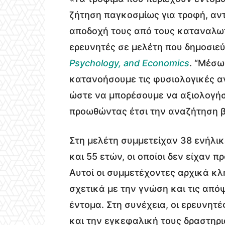
ζήτηση παγκοσμίως για τροφή, αν
αποδοχή τους από τους καταναλωτ
ερευνητές σε μελέτη που δημοσιε
Psychology, and Economics
. “Μέσω
κατανοήσουμε τις φυσιολογικές αν
ώστε να μπορέσουμε να αξιολογήσ
προωθώντας έτσι την αναζήτηση 
Στη μελέτη συμμετείχαν 38 ενήλικ
και 55 ετών, οι οποίοι δεν είχαν 
Αυτοί οι συμμετέχοντες αρχικά κ
σχετικά με την γνώση και τις απόψ
έντομα. Στη συνέχεια, οι ερευνητ
και την εγκεφαλική τους δραστη