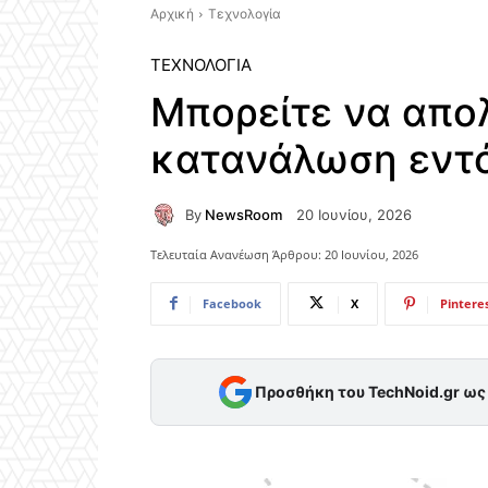
Αρχική
Τεχνολογία
ΤΕΧΝΟΛΟΓΊΑ
Μπορείτε να απο
κατανάλωση εντ
By
NewsRoom
20 Ιουνίου, 2026
Τελευταία Ανανέωση Άρθρου:
20 Ιουνίου, 2026
Facebook
X
Pintere
Προσθήκη του TechNoid.gr ω