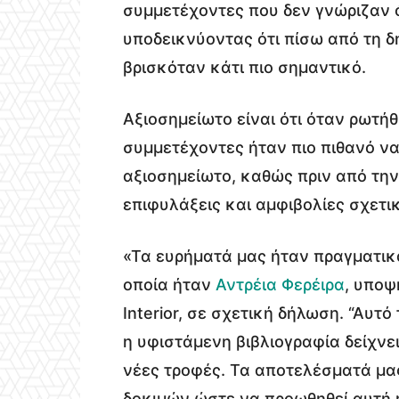
συμμετέχοντες που δεν γνώριζαν 
υποδεικνύοντας ότι πίσω από τη 
βρισκόταν κάτι πιο σημαντικό.
Αξιοσημείωτο είναι ότι όταν ρωτήθη
συμμετέχοντες ήταν πιο πιθανό να
αξιοσημείωτο, καθώς πριν από τη
επιφυλάξεις και αμφιβολίες σχετ
«Τα ευρήματά μας ήταν πραγματικ
οποία ήταν
Αντρέια Φερέιρα
, υποψ
Interior, σε σχετική δήλωση. “Αυ
η υφιστάμενη βιβλιογραφία δείχνε
νέες τροφές. Τα αποτελέσματά μα
δοκιμών ώστε να προωθηθεί αυτή 