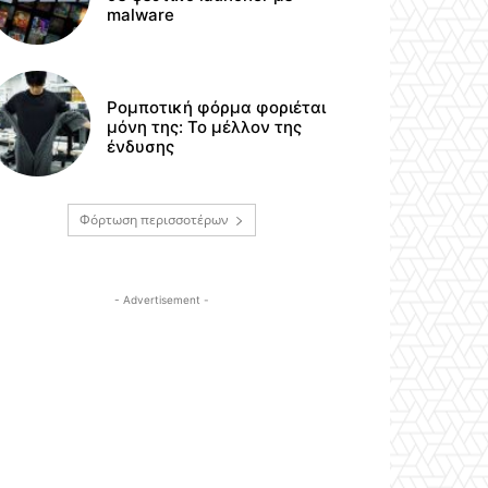
malware
Ρομποτική φόρμα φοριέται
μόνη της: Το μέλλον της
ένδυσης
Φόρτωση περισσοτέρων
- Advertisement -