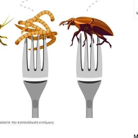
αύσετε την κατανάλωση εντόμων;
M