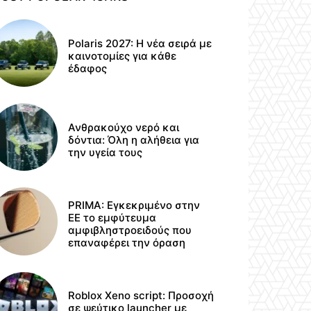
Polaris 2027: Η νέα σειρά με
καινοτομίες για κάθε
έδαφος
Ανθρακούχο νερό και
δόντια: Όλη η αλήθεια για
την υγεία τους
PRIMA: Εγκεκριμένο στην
ΕΕ το εμφύτευμα
αμφιβληστροειδούς που
επαναφέρει την όραση
Roblox Xeno script: Προσοχή
σε ψεύτικο launcher με