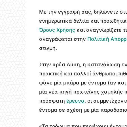
Με την εγγραφή σας, δηλώνετε ότι
ενημερωτικά δελτία και προωθητικ
Όρους Χρήσης
και αναγνωρίζετε τι
αναγράφεται στην
Πολιτική Απορρ
στιγμή.
Στην κρύα Δύση, η κατανάλωση εν
πρακτική και πολλοί άνθρωποι πι
φάνε μία μπάρα με έντομα (αν και
μία νέα πηγή πρωτεΐνης χαμηλής π
πρόσφατη
έρευνα
, οι συμμετέχον
έντομα σε σχέση με μία παραδοσι
«Τα τρόφιμα που περιέχουν έντομ