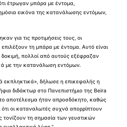
ότι έτρωγαν μπάρα με έντομα,
δημόσια εικόνα της κατανάλωσης εντόμων,
καν για τις προτιμήσεις τους, οι
 επιλέξουν τη μπάρα με έντομα. Αυτό είναι
ν δοκιμή, πολλοί από αυτούς εξέφραζαν
ικά με την κατανάλωση εντόμων.
ά εκπληκτικά», δήλωσε η επικεφαλής η
ήφια διδάκτωρ στο Πανεπιστήμιο της Beira
τό το αποτέλεσμα ήταν απροσδόκητο, καθώς
ι ότι οι καταναλωτές συχνά απορρίπτουν
ς τονίζουν τη σημασία των γευστικών
η εναλλακτική λύση.”