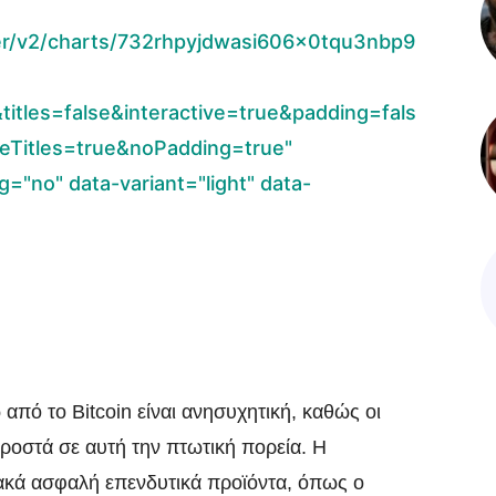
er/v2/charts/732rhpyjdwasi606x0tqu3nbp9
titles=false&interactive=true&padding=fals
eTitles=true&noPadding=true"
="no" data-variant="light" data-
πό το Bitcoin είναι ανησυχητική, καθώς οι
ροστά σε αυτή την πτωτική πορεία. Η
κά ασφαλή επενδυτικά προϊόντα, όπως ο