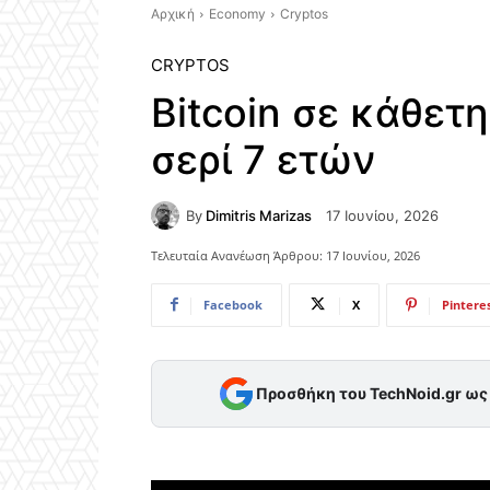
Αρχική
Economy
Cryptos
CRYPTOS
Bitcoin σε κάθετ
σερί 7 ετών
By
Dimitris Marizas
17 Ιουνίου, 2026
Τελευταία Ανανέωση Άρθρου:
17 Ιουνίου, 2026
Facebook
X
Pintere
Προσθήκη του TechNoid.gr ω