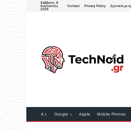
Σάββατο, 8
Contact
Privacy Policy
Σχετικά με ε
Αυγούστου,
2026
A.I.
Google
Apple
Mobile Phones