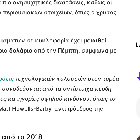
 πιο ανησυχητικές διαστάσεις, καθώς οι
 περιουσιακών στοιχείων, όπως ο χρυσός
.
μισμάτων σε κυκλοφορία έχει
μειωθεί
L
ρια δολάρια
από την Πέμπτη, σύμφωνα με
ύσεις
τεχνολογικών κολοσσών στον τομέα
 συνοδεύονται από τα αντίστοιχα κέρδη,
ρες κατηγορίες υψηλού κινδύνου, όπως τα
 Matt Howells-Barby, αντιπρόεδρος της
 από το 2018