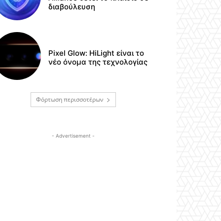
διαβούλευση
Pixel Glow: HiLight είναι το
νέο όνομα της τεχνολογίας
Φόρτωση περισσοτέρων
- Advertisement -