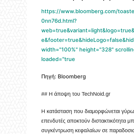
https://www.bloomberg.com/toast
0nn76d.html?
web=true&variant=light&logo=true&
e&footer=true&hideLogo=false&hid
width="100%" height="328" scrolling
loaded="true
Πηγή: Bloomberg
## Η άποψη του TechNoid.gr
Η κατάσταση που διαμορφώνεται γύρω α
επενδυτές αποκτούν διστακτικότητα μπ
συγκέντρωση κεφαλαίων σε παραδοσια