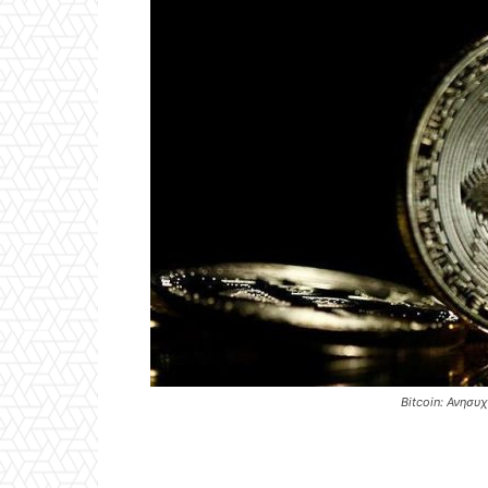
Bitcoin: Ανησυ