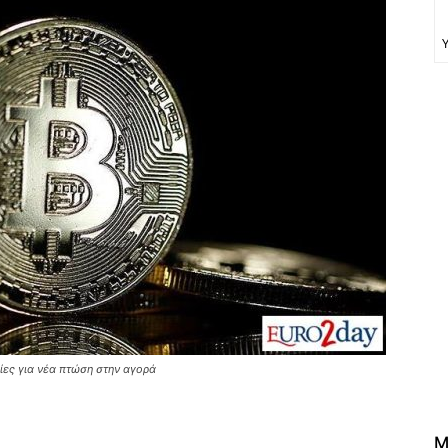
χίες για νέα πτώση στην αγορά
M