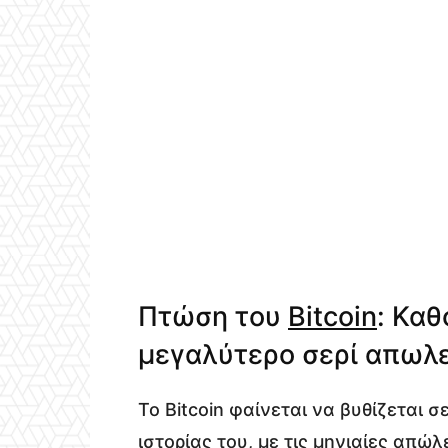
Πτώση του
Bitcoin
: Καθ
μεγαλύτερο σερί απωλε
Το Bitcoin φαίνεται να βυθίζεται σ
ιστορίας του, με τις μηνιαίες απ