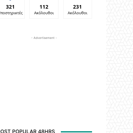
321
112
231
Υποστηρικτές
Ακόλουθοι
Ακόλουθοι
- Advertisement -
OST POPULAR 48HRS