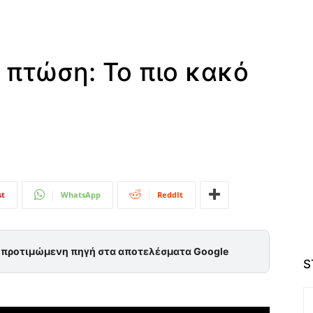
η πτώση: Το πιο κακό
st
WhatsApp
ReddIt
ς προτιμώμενη πηγή στα αποτελέσματα Google
S