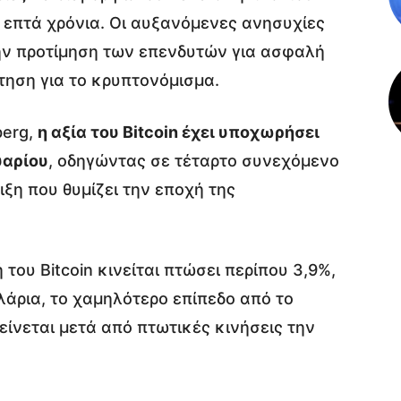
α επτά χρόνια. Οι αυξανόμενες ανησυχίες
την προτίμηση των επενδυτών για ασφαλή
ήτηση για το κρυπτονόμισμα.
berg,
η αξία του Bitcoin έχει υποχωρήσει
υαρίου
, οδηγώντας σε τέταρτο συνεχόμενο
ξη που θυμίζει την εποχή της
 του Bitcoin κινείται πτώσει περίπου 3,9%,
λάρια, το χαμηλότερο επίπεδο από το
είνεται μετά από πτωτικές κινήσεις την