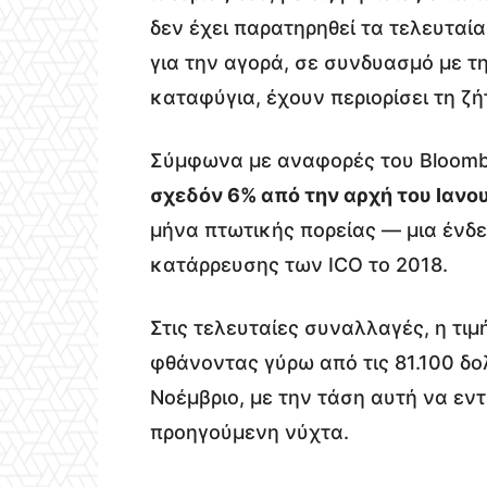
δεν έχει παρατηρηθεί τα τελευταί
για την αγορά, σε συνδυασμό με 
καταφύγια, έχουν περιορίσει τη ζ
Σύμφωνα με αναφορές του Bloom
σχεδόν 6% από την αρχή του Ιανο
μήνα πτωτικής πορείας — μια ένδει
κατάρρευσης των ICO το 2018.
Στις τελευταίες συναλλαγές, η τιμή
φθάνοντας γύρω από τις 81.100 δο
Νοέμβριο, με την τάση αυτή να εντ
προηγούμενη νύχτα.