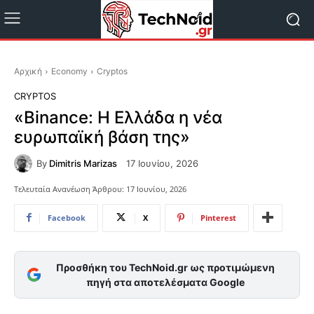
Αρχική
Economy
Cryptos
CRYPTOS
«Binance: Η Ελλάδα η νέα
ευρωπαϊκή βάση της»
By
Dimitris Marizas
17 Ιουνίου, 2026
Τελευταία Ανανέωση Άρθρου:
17 Ιουνίου, 2026
Facebook
X
Pinterest
Προσθήκη του TechNoid.gr ως προτιμώμενη
πηγή στα αποτελέσματα Google