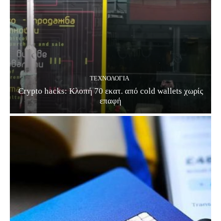
ΤΕΧΝΟΛΟΓΊΑ
Crypto hacks: Κλοπή 70 εκατ. από cold wallets χωρίς
επαφή