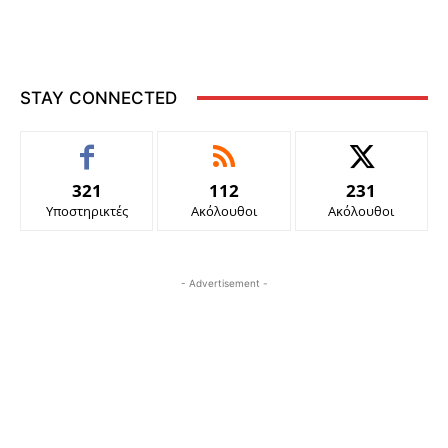
STAY CONNECTED
321
112
231
Υποστηρικτές
Ακόλουθοι
Ακόλουθοι
- Advertisement -