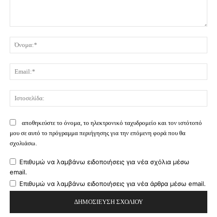
Σχόλιο:
Όν
Ema
Ισ
αποθηκεύστε το όνομα, το ηλεκτρονικό ταχυδρομείο και τον ιστότοπό
μου σε αυτό το πρόγραμμα περιήγησης για την επόμενη φορά που θα
σχολιάσω.
Επιθυμώ να λαμβάνω ειδοποιήσεις για νέα σχόλια μέσω
email.
Επιθυμώ να λαμβάνω ειδοποιήσεις για νέα άρθρα μέσω email.