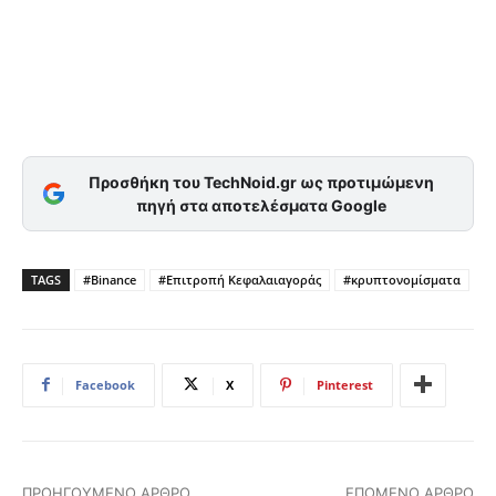
Προσθήκη του TechNoid.gr ως προτιμώμενη
πηγή στα αποτελέσματα Google
TAGS
#Binance
#Επιτροπή Κεφαλαιαγοράς
#κρυπτονομίσματα
Facebook
X
Pinterest
ΠΡΟΗΓΟΎΜΕΝΟ ΆΡΘΡΟ
ΕΠΌΜΕΝΟ ΆΡΘΡΟ