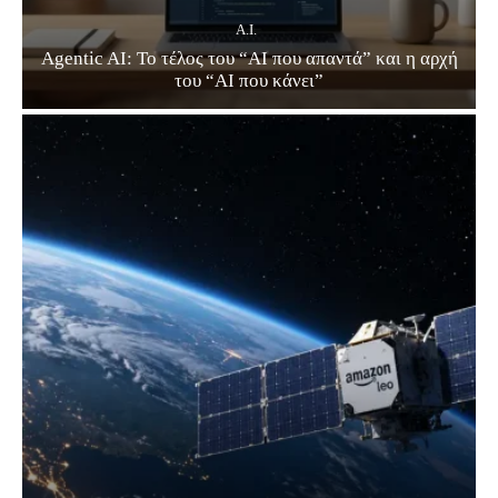
A.I.
Agentic AI: Το τέλος του “AI που απαντά” και η αρχή
του “AI που κάνει”