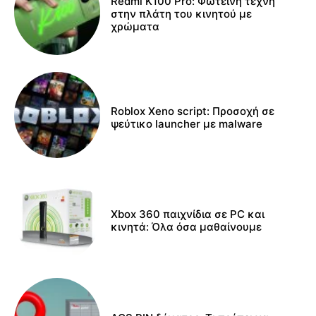
Redmi K100 Pro: Φωτεινή τέχνη
στην πλάτη του κινητού με
χρώματα
Roblox Xeno script: Προσοχή σε
ψεύτικο launcher με malware
Xbox 360 παιχνίδια σε PC και
κινητά: Όλα όσα μαθαίνουμε