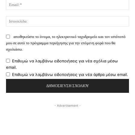
Ema
Ισ
αποθηκεύστε το όνομα, το ηλεκτρονικό ταχυδρομείο και τον ιστότοπό
μου σε αυτό το πρόγραμμα περιήγησης για την επόμενη φορά που θα
σχολιάσω.
Επιθυμώ να λαμβάνω ειδοποιήσεις για νέα σχόλια μέσω
email.
Επιθυμώ να λαμβάνω ειδοποιήσεις για νέα άρθρα μέσω email.
- Advertisement -