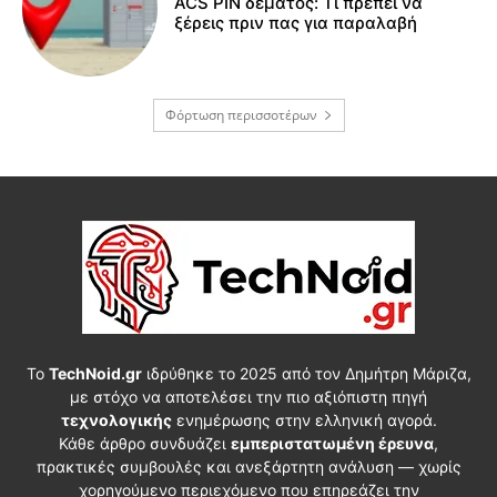
ACS PIN δέματος: Τι πρέπει να
ξέρεις πριν πας για παραλαβή
Φόρτωση περισσοτέρων
Το
TechNoid.gr
ιδρύθηκε το 2025 από τον Δημήτρη Μάριζα,
με στόχο να αποτελέσει την πιο αξιόπιστη πηγή
τεχνολογικής
ενημέρωσης στην ελληνική αγορά.
Κάθε άρθρο συνδυάζει
εμπεριστατωμένη έρευνα
,
πρακτικές συμβουλές και ανεξάρτητη ανάλυση — χωρίς
χορηγούμενο περιεχόμενο που επηρεάζει την