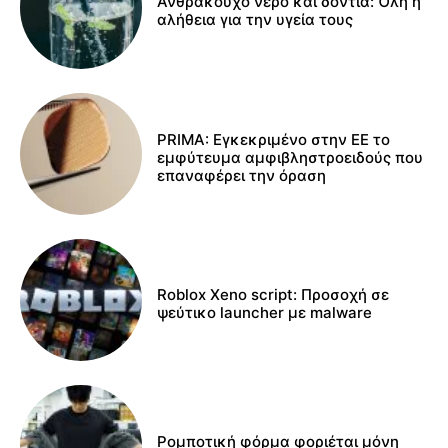
Ανθρακούχο νερό και δόντια: Όλη η
αλήθεια για την υγεία τους
PRIMA: Εγκεκριμένο στην ΕΕ το
εμφύτευμα αμφιβληστροειδούς που
επαναφέρει την όραση
Roblox Xeno script: Προσοχή σε
ψεύτικο launcher με malware
Ρομποτική φόρμα φοριέται μόνη