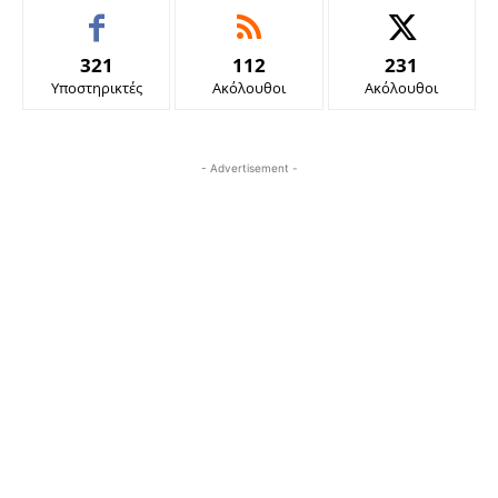
321
112
231
Υποστηρικτές
Ακόλουθοι
Ακόλουθοι
- Advertisement -