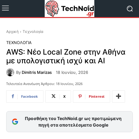
Αρχική
Τεχνολογία
ΤΕΧΝΟΛΟΓΊΑ
AWS: Νέο Local Zone στην Αθήνα
με υπολογιστική ισχύ και AI
By
Dimitris Marizas
18 Ιουνίου, 2026
Τελευταία Ανανέωση Άρθρου:
18 Ιουνίου, 2026
Facebook
X
Pinterest
Προσθήκη του TechNoid.gr ως προτιμώμενη
πηγή στα αποτελέσματα Google