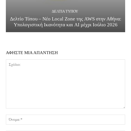
ΔΕΛΤΊΑ ΤΎΠΟΥ
Δελτίο Τύπου – Νέο Local Zone της AWS στην Αθήνα:
Υπολογιστική Ικανότητα και AI μέχρι Ιούλιο 2026
ΑΦΗΣΤΕ ΜΙΑ ΑΠΑΝΤΗΣΗ
Σχόλιο:
Όν