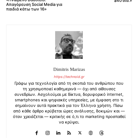
$40 δισ.»
Απαγόρευση Social Media για
παιδιά κάτω των 16»
Dimitris Marizas
https://technoid.gr
Γράφω για τεχνολογία από τη σκοπιά του ανθρώπου που
τη χρησιμοποιεί καθημερινά — όχι από αίθουσες
συνεδρίων. Ασχολούμαι με δίκτυα, δορυφορικό internet,
smartphones και ψηφιακές υπηρεσίες, με έμφαση στο τι
σημαίνουν αυτά πρακτικά για τον Έλληνα χρήστη. Πίσω
από κάθε άρθρο κρύβεται ώρες ανάλυσης, δοκιμών και —
όταν χρειάζεται — κριτικής σε ό,τι το marketing προσπαθεί
να κρύψει.