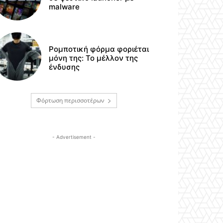
malware
Ρομποτική φόρμα φοριέται
μόνη της: Το μέλλον της
ένδυσης
Φόρτωση περισσοτέρων
- Advertisement -