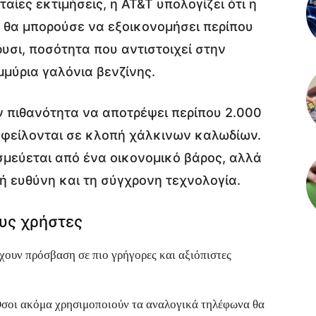
ταίες εκτιμήσεις, η AT&T υπολογίζει ότι η
θα μπορούσε να εξοικονομήσει περίπου
υσι, ποσότητα που αντιστοιχεί στην
μύρια γαλόνια βενζίνης.
ν πιθανότητα να αποτρέψει περίπου 2.000
οφείλονται σε κλοπή χάλκινων καλωδίων.
σμεύεται από ένα οικονομικό βάρος, αλλά
ή ευθύνη και τη σύγχρονη τεχνολογία.
ους χρήστες
χουν πρόσβαση σε πιο γρήγορες και αξιόπιστες
σοι ακόμα χρησιμοποιούν τα αναλογικά τηλέφωνα θα