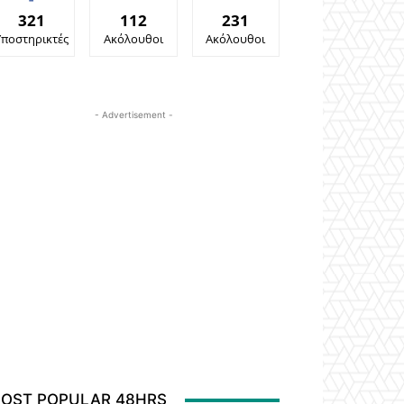
321
112
231
Υποστηρικτές
Ακόλουθοι
Ακόλουθοι
- Advertisement -
OST POPULAR 48HRS