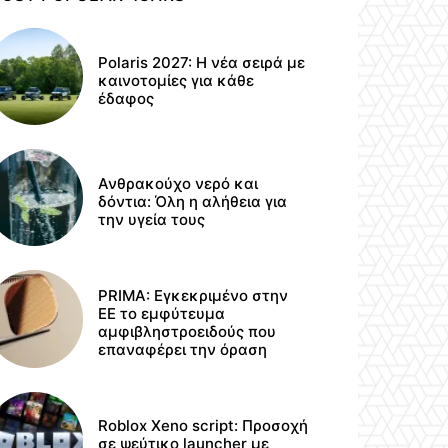
Polaris 2027: Η νέα σειρά με
καινοτομίες για κάθε
έδαφος
Ανθρακούχο νερό και
δόντια: Όλη η αλήθεια για
την υγεία τους
PRIMA: Εγκεκριμένο στην
ΕΕ το εμφύτευμα
αμφιβληστροειδούς που
επαναφέρει την όραση
Roblox Xeno script: Προσοχή
σε ψεύτικο launcher με