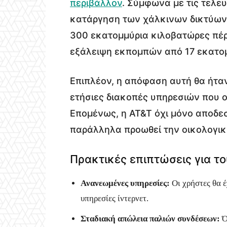
περιβάλλον
. Σύμφωνα με τις τελευ
κατάργηση των χάλκινων δικτύων 
300 εκατομμύρια κιλοβατώρες πέρ
εξάλειψη εκπομπών από 17 εκατομ
Επιπλέον, η απόφαση αυτή θα ήτα
ετήσιες διακοπές υπηρεσιών που 
Επομένως, η AT&T όχι μόνο αποδε
παράλληλα προωθεί την οικολογικ
Πρακτικές επιπτώσεις για τ
Ανανεωμένες υπηρεσίες:
Οι χρήστες θα έ
υπηρεσίες ίντερνετ.
Σταδιακή απώλεια παλιών συνδέσεων:
Ό