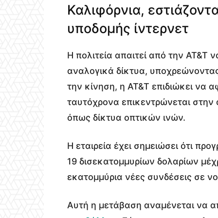
Καλιφόρνια, εστιάζοντα
υποδομής ίντερνετ
Η πολιτεία απαιτεί από την AT&T ν
αναλογικά δίκτυα, υποχρεώνοντας
την κίνηση, η AT&T επιδιώκει να 
ταυτόχρονα επικεντρώνεται στην
όπως δίκτυα οπτικών ινών.
Η εταιρεία έχει σημειώσει ότι πρ
19 δισεκατομμυρίων δολαρίων μέχρ
εκατομμύρια νέες συνδέσεις σε νοι
Αυτή η μετάβαση αναμένεται να α