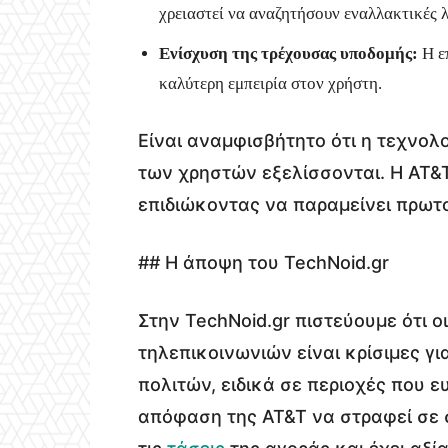
χρειαστεί να αναζητήσουν εναλλακτικές λ
Ενίσχυση της τρέχουσας υποδομής:
Η ε
καλύτερη εμπειρία στον χρήστη.
Είναι αναμφισβήτητο ότι η τεχνολ
των χρηστών εξελίσσονται. Η AT&T
επιδιώκοντας να παραμείνει πρωτ
## Η άποψη του TechNoid.gr
Στην TechNoid.gr πιστεύουμε ότι ο
τηλεπικοινωνιών είναι κρίσιμες γ
πολιτών, ειδικά σε περιοχές που 
απόφαση της AT&T να στραφεί σε 