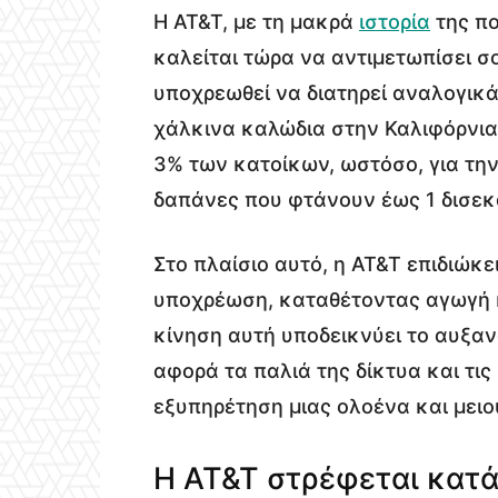
Η AT&T, με τη μακρά
ιστορία
της πο
καλείται τώρα να αντιμετωπίσει σ
υποχρεωθεί να διατηρεί αναλογικ
χάλκινα καλώδια στην Καλιφόρνια.
3% των κατοίκων, ωστόσο, για την
δαπάνες που φτάνουν έως 1 δισεκ
Στο πλαίσιο αυτό, η AT&T επιδιώκ
υποχρέωση, καταθέτοντας αγωγή κ
κίνηση αυτή υποδεικνύει το αυξαν
αφορά τα παλιά της δίκτυα και τι
εξυπηρέτηση μιας ολοένα και μειο
Η AT&T στρέφεται κατ