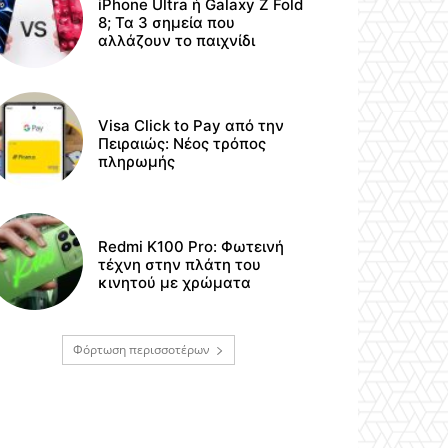
iPhone Ultra ή Galaxy Z Fold
8; Τα 3 σημεία που
αλλάζουν το παιχνίδι
Visa Click to Pay από την
Πειραιώς: Νέος τρόπος
πληρωμής
Redmi K100 Pro: Φωτεινή
τέχνη στην πλάτη του
κινητού με χρώματα
Φόρτωση περισσοτέρων