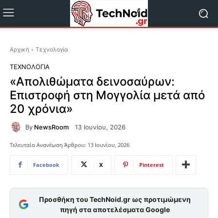
Αρχική
Τεχνολογία
ΤΕΧΝΟΛΟΓΊΑ
«Απολιθώματα δεινοσαύρων:
Επιστροφή στη Μογγολία μετά από
20 χρόνια»
By
NewsRoom
13 Ιουνίου, 2026
Τελευταία Ανανέωση Άρθρου:
13 Ιουνίου, 2026
Facebook
X
Pinterest
Προσθήκη του TechNoid.gr ως προτιμώμενη
πηγή στα αποτελέσματα Google