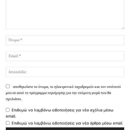
Σχόλιο:
Όν
Ema
Ισ
αποθηκεύστε το όνομα, το ηλεκτρονικό ταχυδρομείο και τον ιστότοπό
μου σε αυτό το πρόγραμμα περιήγησης για την επόμενη φορά που θα
σχολιάσω.
Επιθυμώ να λαμβάνω ειδοποιήσεις για νέα σχόλια μέσω
email.
Επιθυμώ να λαμβάνω ειδοποιήσεις για νέα άρθρα μέσω email.