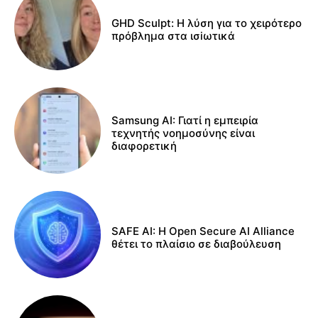
GHD Sculpt: Η λύση για το χειρότερο
πρόβλημα στα ισiωτικά
Samsung AI: Γιατί η εμπειρία
τεχνητής νοημοσύνης είναι
διαφορετική
SAFE AI: Η Open Secure AI Alliance
θέτει το πλαίσιο σε διαβούλευση