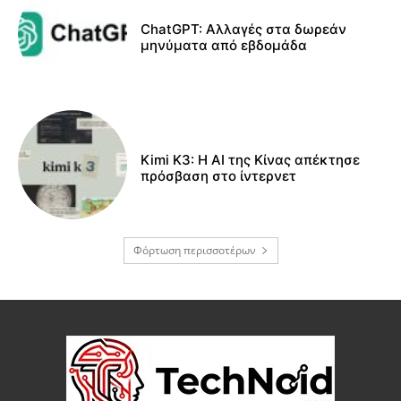
ChatGPT: Αλλαγές στα δωρεάν
μηνύματα από εβδομάδα
Kimi K3: Η AI της Κίνας απέκτησε
πρόσβαση στο ίντερνετ
Φόρτωση περισσοτέρων