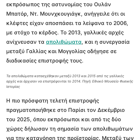
εκπρόσωπος της αστυνομίας του Ουλάν
Μπατόρ, Ντ. Μουνχκουγιάγκ, ανήγγειλε ότι οι
κλέφτες είχαν αποσπάσει τα λείψανα το 2006,
με στόχο το κέρδος. Το 2013, γαλλικές αρχές
ανίχνευσαν τα
απολιθώματα
, και η συνεργασία
μεταξύ Γαλλίας και Μογγολίας οδήγησε σε
διαδικασίες επιστροφής τους.
Τα απολιθώματα κατασχέθηκαν μεταξύ 2013 και 2015 από τις γαλλικές
αρχές και άρχισαν να επιστρέφονται το 2014. Πηγή: Εθνικό Μουσείο Φυσικής
Ιστορίας
Η πιο πρόσφατη τελετή επιστροφής
πραγματοποιήθηκε στο Παρίσι τον Δεκέμβριο
του 2025, όπου εκπρόσωποι και από τις δύο
χώρες δήλωσαν τη σημασία των απολιθωμάτων
για την κατανόηση της προϊστορίας. Μεταξύ των