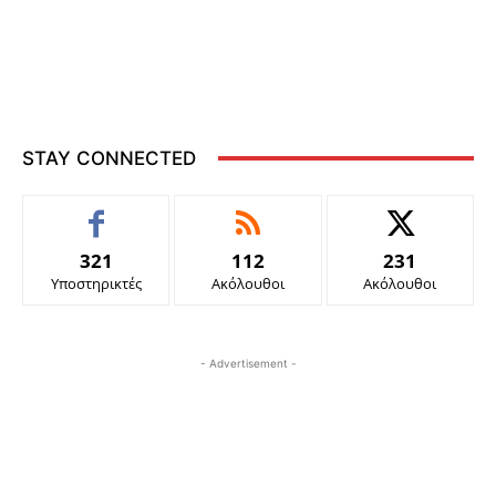
STAY CONNECTED
321
112
231
Υποστηρικτές
Ακόλουθοι
Ακόλουθοι
- Advertisement -