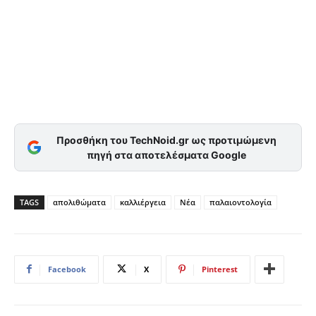
Προσθήκη του TechNoid.gr ως προτιμώμενη
πηγή στα αποτελέσματα Google
TAGS
απολιθώματα
καλλιέργεια
Νέα
παλαιοντολογία
Facebook
X
Pinterest