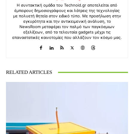
Η συντακτική ομάδα του Technoid.gr αποτελείται από
έμπειρους δημοσιογράφους και λάτρεις της τεχνολογίας
με πολυετή θητεία στον ειδικό τύπο. Με προσήλωση στην
εγκυρότητα και την αντικειμενική ανάλυση, το
NewsRoom μεταφέρει τον παλμό των παγκόσμιων
εξελίξεων, από τα τελευταία gadgets μέχρι τις
επαναστατικές καινοτομίες που αλλάζουν τον κόσμο μας.
RELATED ARTICLES