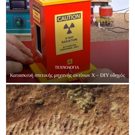
ΤΕΧΝΟΛΟΓΊΑ
Κατασκευή σπιτικής μηχανής ακτίνων Χ – DIY οδηγός