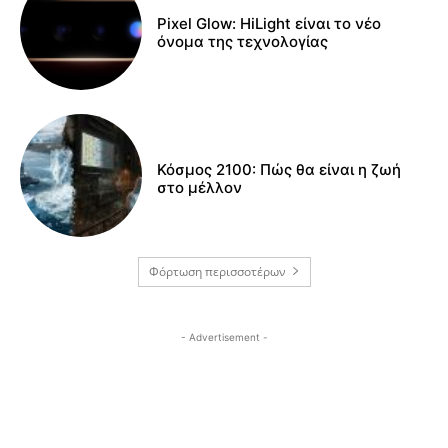
Pixel Glow: HiLight είναι το νέο
όνομα της τεχνολογίας
Κόσμος 2100: Πώς θα είναι η ζωή
στο μέλλον
Φόρτωση περισσοτέρων
- Advertisement -