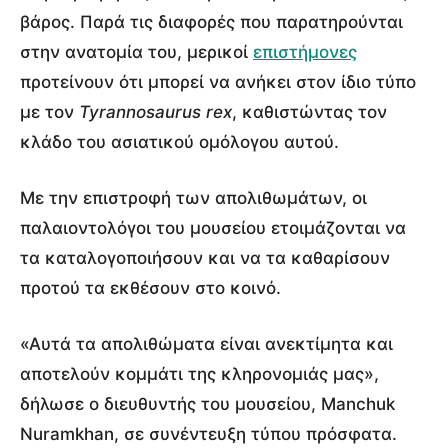
βάρος. Παρά τις διαφορές που παρατηρούνται
στην ανατομία του, μερικοί
επιστήμονες
προτείνουν ότι μπορεί να ανήκει στον ίδιο τύπο
με τον
Tyrannosaurus rex
, καθιστώντας τον
κλάδο του ασιατικού ομόλογου αυτού.
Με την επιστροφή των απολιθωμάτων, οι
παλαιοντολόγοι του μουσείου ετοιμάζονται να
τα καταλογοποιήσουν και να τα καθαρίσουν
προτού τα εκθέσουν στο κοινό.
«Αυτά τα απολιθώματα είναι ανεκτίμητα και
αποτελούν κομμάτι της κληρονομιάς μας»,
δήλωσε ο διευθυντής του μουσείου, Manchuk
Nuramkhan, σε συνέντευξη τύπου πρόσφατα.