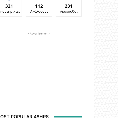
321
112
231
Υποστηρικτές
Ακόλουθοι
Ακόλουθοι
- Advertisement -
OST POPULAR 48HRS