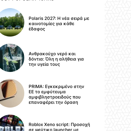
Polaris 2027: Η νέα σειρά με
καινοτομίες για κάθε
έδαφος
Ανθρακούχο νερό και
δόντια: Όλη η αλήθεια για
την υγεία τους
PRIMA: Εγκεκριμένο στην
ΕΕ το εμφύτευμα
αμφιβληστροειδούς που
επαναφέρει την όραση
Roblox Xeno script: Προσοχή
σε ψεύτικο launcher με