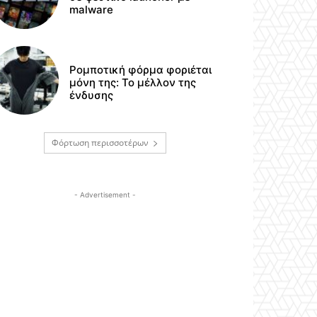
malware
Ρομποτική φόρμα φοριέται
μόνη της: Το μέλλον της
ένδυσης
Φόρτωση περισσοτέρων
- Advertisement -