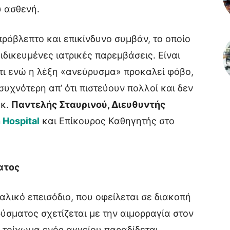
υ ασθενή.
ρόβλεπτο και επικίνδυνο συμβάν, το οποίο
ιδικευμένες ιατρικές παρεμβάσεις. Είναι
ότι ενώ η λέξη «ανεύρυσμα» προκαλεί φόβο,
συχνότερη απ’ ότι πιστεύουν πολλοί και δεν
 κ.
Παντελής Σταυρινού, Διευθυντής
 Hospital
και Επίκουρος Καθηγητής στο
ατος
αλικό επεισόδιο, που οφείλεται σε διακοπή
ρύσματος σχετίζεται με την αιμορραγία στον
 τοίχωμα ενός αγγείου παραδίδεται,