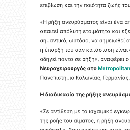
επιβίωση και την ποιότητα ζωής το
«Η ρήξη ανευρύσματος είναι ένα απ
απαιτεί απόλυτη ετοιμότητα και εξε
σημαντικό, ωστόσο, να σημειωθεί 
η ύπαρξή του σαν κατάσταση είναι 
οδηγεί πάντα σε ρήξη», αναφέρει ο
Νευροχειρουργός στο
Metropolitan
Πανεπιστήμιο Κολωνίας, Γερμανίας.
Η διαδικασία της ρήξης ανευρύσμ
«Σε αντίθεση με το ισχαιμικό εγκεφ
της ροής του αίματος, η ρήξη ανευ
εγκέφαλο. Στην περίπτωση αυτή, το