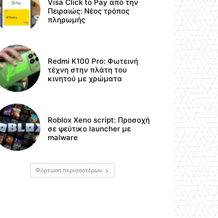
Visa Click to Pay από την
Πειραιώς: Νέος τρόπος
πληρωμής
Redmi K100 Pro: Φωτεινή
τέχνη στην πλάτη του
κινητού με χρώματα
Roblox Xeno script: Προσοχή
σε ψεύτικο launcher με
malware
Φόρτωση περισσοτέρων