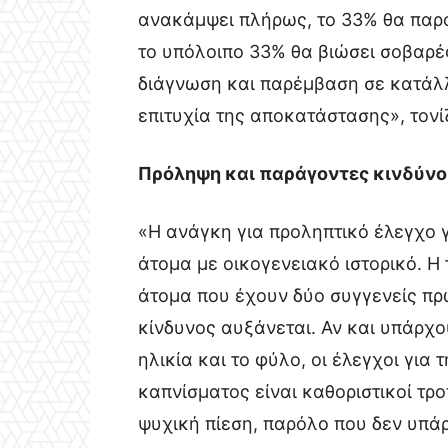
ανακάμψει πλήρως, το 33% θα παρο
το υπόλοιπο 33% θα βιώσει σοβαρέ
διάγνωση και παρέμβαση σε κατάλλη
επιτυχία της αποκατάστασης», τονίζ
Πρόληψη και παράγοντες κινδύνο
«Η ανάγκη για προληπτικό έλεγχο γ
άτομα με οικογενειακό ιστορικό. Η
άτομα που έχουν δύο συγγενείς π
κίνδυνος αυξάνεται. Αν και υπάρχ
ηλικία και το φύλο, οι έλεγχοι για
καπνίσματος είναι καθοριστικοί τρ
ψυχική πίεση, παρόλο που δεν υπάρ