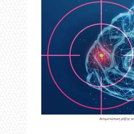
Αντιμετώπιση ρήξης 