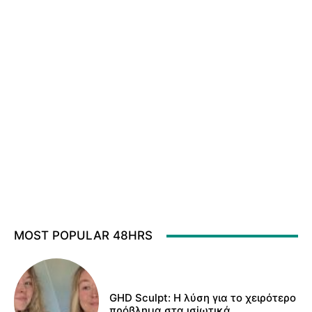
MOST POPULAR 48HRS
GHD Sculpt: Η λύση για το χειρότερο
πρόβλημα στα ισiωτικά