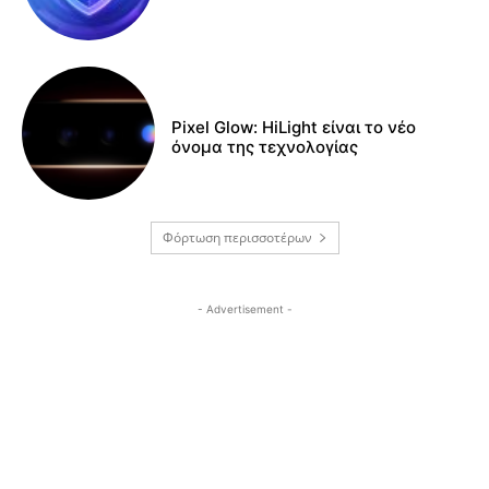
Pixel Glow: HiLight είναι το νέο
όνομα της τεχνολογίας
Φόρτωση περισσοτέρων
- Advertisement -