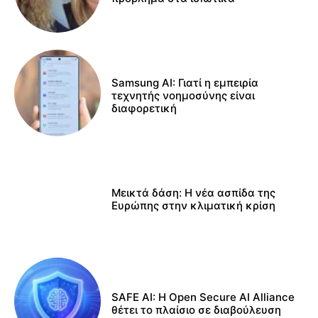
Samsung AI: Γιατί η εμπειρία
τεχνητής νοημοσύνης είναι
διαφορετική
Μεικτά δάση: Η νέα ασπίδα της
Ευρώπης στην κλιματική κρίση
SAFE AI: Η Open Secure AI Alliance
θέτει το πλαίσιο σε διαβούλευση