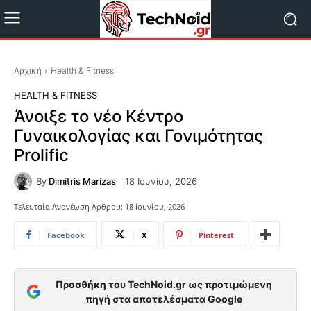
Αρχική
Health & Fitness
HEALTH & FITNESS
Άνοιξε το νέο Κέντρο
Γυναικολογίας και Γονιμότητας
Prolific
By
Dimitris Marizas
18 Ιουνίου, 2026
Τελευταία Ανανέωση Άρθρου:
18 Ιουνίου, 2026
Facebook
X
Pinterest
Προσθήκη του TechNoid.gr ως προτιμώμενη
πηγή στα αποτελέσματα Google