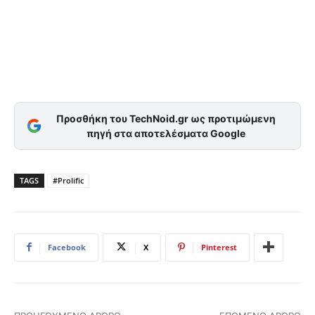
Προσθήκη του TechNoid.gr ως προτιμώμενη
πηγή στα αποτελέσματα Google
TAGS
#Prolific
Facebook
X
Pinterest