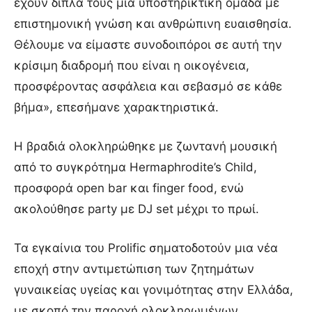
έχουν δίπλα τους μια υποστηρικτική ομάδα με
επιστημονική γνώση και ανθρώπινη ευαισθησία.
Θέλουμε να είμαστε συνοδοιπόροι σε αυτή την
κρίσιμη διαδρομή που είναι η οικογένεια,
προσφέροντας ασφάλεια και σεβασμό σε κάθε
βήμα», επεσήμανε χαρακτηριστικά.
Η βραδιά ολοκληρώθηκε με ζωντανή μουσική
από το συγκρότημα Hermaphrodite’s Child,
προσφορά open bar και finger food, ενώ
ακολούθησε party με DJ set μέχρι το πρωί.
Τα εγκαίνια του Prolific σηματοδοτούν μια νέα
εποχή στην αντιμετώπιση των ζητημάτων
γυναικείας υγείας και γονιμότητας στην Ελλάδα,
με σκοπό την παροχή ολοκληρωμένων