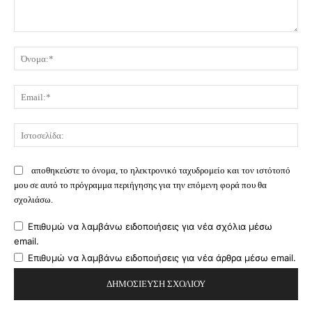
Σχόλιο:
Όν
Ema
Ισ
αποθηκεύστε το όνομα, το ηλεκτρονικό ταχυδρομείο και τον ιστότοπό
μου σε αυτό το πρόγραμμα περιήγησης για την επόμενη φορά που θα
σχολιάσω.
Επιθυμώ να λαμβάνω ειδοποιήσεις για νέα σχόλια μέσω
email.
Επιθυμώ να λαμβάνω ειδοποιήσεις για νέα άρθρα μέσω email.