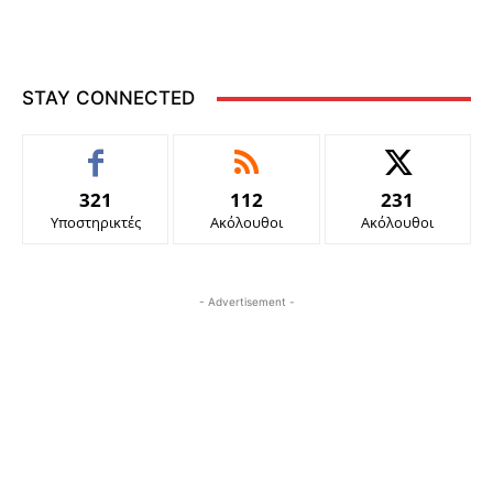
STAY CONNECTED
321
112
231
Υποστηρικτές
Ακόλουθοι
Ακόλουθοι
- Advertisement -