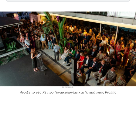
Άνοιξε το νέο Κέντρο Γυναικολογίας και Γονιμότητας Prolific