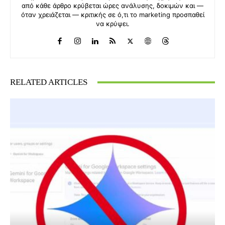
από κάθε άρθρο κρύβεται ώρες ανάλυσης, δοκιμών και —
όταν χρειάζεται — κριτικής σε ό,τι το marketing προσπαθεί
να κρύψει.
RELATED ARTICLES