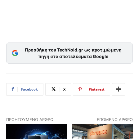
Προσθήκη του TechNoid.gr ως προτιμώμενη
πηγή στα αποτελέσματα Google
Facebook
X
Pinterest
ΠΡΟΗΓΟΎΜΕΝΟ ΆΡΘΡΟ
ΕΠΌΜΕΝΟ ΆΡΘΡΟ