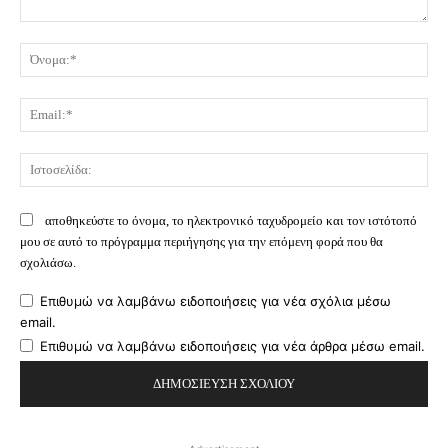
Σχόλιο:
Όν
Ema
Ισ
αποθηκεύστε το όνομα, το ηλεκτρονικό ταχυδρομείο και τον ιστότοπό
μου σε αυτό το πρόγραμμα περιήγησης για την επόμενη φορά που θα
σχολιάσω.
Επιθυμώ να λαμβάνω ειδοποιήσεις για νέα σχόλια μέσω
email.
Επιθυμώ να λαμβάνω ειδοποιήσεις για νέα άρθρα μέσω email.