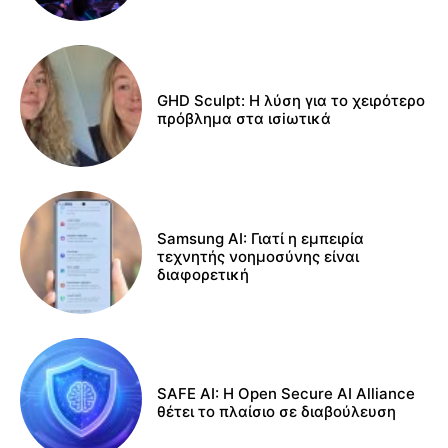
GHD Sculpt: Η λύση για το χειρότερο
πρόβλημα στα ισiωτικά
Samsung AI: Γιατί η εμπειρία
τεχνητής νοημοσύνης είναι
διαφορετική
SAFE AI: Η Open Secure AI Alliance
θέτει το πλαίσιο σε διαβούλευση