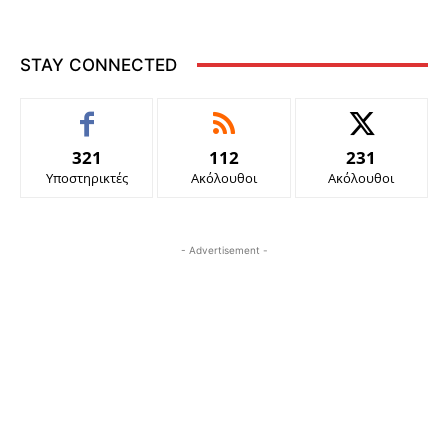
STAY CONNECTED
321
112
231
Υποστηρικτές
Ακόλουθοι
Ακόλουθοι
- Advertisement -