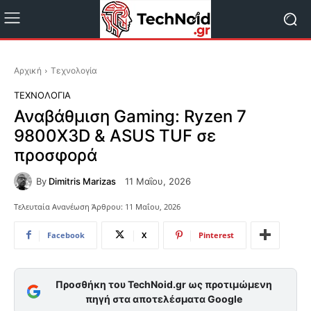
Αρχική
Τεχνολογία
ΤΕΧΝΟΛΟΓΊΑ
Αναβάθμιση Gaming: Ryzen 7
9800X3D & ASUS TUF σε
προσφορά
By
Dimitris Marizas
11 Μαΐου, 2026
Τελευταία Ανανέωση Άρθρου:
11 Μαΐου, 2026
Facebook
X
Pinterest
Προσθήκη του TechNoid.gr ως προτιμώμενη
πηγή στα αποτελέσματα Google