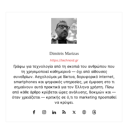
Dimitris Marizas
https://technoid.gr
Γράφω για τεχνολογία από τη σκοπιά του ανθρώπου που
τη χρησιμοποιεί καθημερινά — όχι από αίθουσες
συνεδρίων. Ασχολούμαι με δίκτυα, δορυφορικό internet,
smartphones και ψηφιακές υπηρεσίες, με έμφαση στο τι
σημαίνουν αυτά πρακτικά για τον Έλληνα χρήστη. Πίσω
από κάθε άρθρο κρύβεται ώρες ανάλυσης, δοκιμών και —
όταν χρειάζεται — κριτικής σε ό,τι το marketing προσπαθεί
να κρύψει.