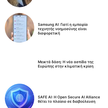
Samsung AI: Γιατί η εμπειρία
τεχνητής νοημοσύνης είναι
διαφορετική
Μεικτά δάση: Η νέα ασπίδα της
Ευρώπης στην κλιματική κρίση
SAFE AI: Η Open Secure AI Alliance
θέτει το πλαίσιο σε διαβούλευση