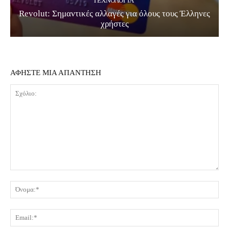
ΤΕΧΝΟΛΟΓΊΑ
Revolut: Σημαντικές αλλαγές για όλους τους Έλληνες
χρήστες
ΑΦΗΣΤΕ ΜΙΑ ΑΠΑΝΤΗΣΗ
Σχόλιο:
Όν
Ema