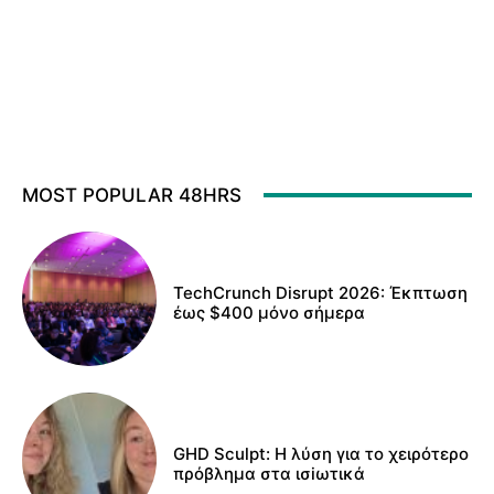
MOST POPULAR 48HRS
TechCrunch Disrupt 2026: Έκπτωση
έως $400 μόνο σήμερα
GHD Sculpt: Η λύση για το χειρότερο
πρόβλημα στα ισiωτικά