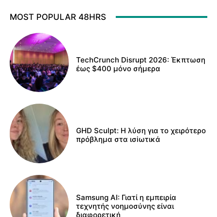
MOST POPULAR 48HRS
TechCrunch Disrupt 2026: Έκπτωση
έως $400 μόνο σήμερα
GHD Sculpt: Η λύση για το χειρότερο
πρόβλημα στα ισiωτικά
Samsung AI: Γιατί η εμπειρία
τεχνητής νοημοσύνης είναι
διαφορετική