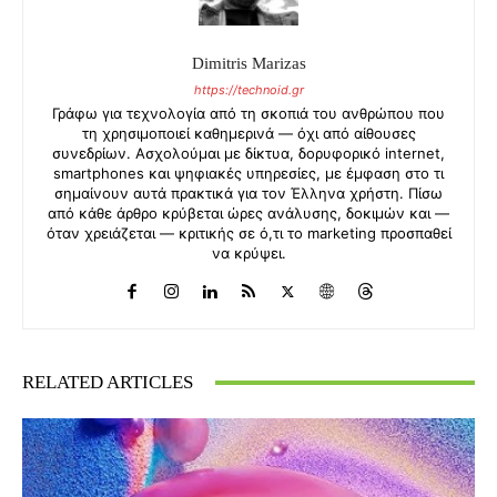
Dimitris Marizas
https://technoid.gr
Γράφω για τεχνολογία από τη σκοπιά του ανθρώπου που
τη χρησιμοποιεί καθημερινά — όχι από αίθουσες
συνεδρίων. Ασχολούμαι με δίκτυα, δορυφορικό internet,
smartphones και ψηφιακές υπηρεσίες, με έμφαση στο τι
σημαίνουν αυτά πρακτικά για τον Έλληνα χρήστη. Πίσω
από κάθε άρθρο κρύβεται ώρες ανάλυσης, δοκιμών και —
όταν χρειάζεται — κριτικής σε ό,τι το marketing προσπαθεί
να κρύψει.
RELATED ARTICLES