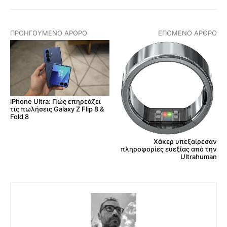
ΠΡΟΗΓΟΎΜΕΝΟ ΆΡΘΡΟ
ΕΠΌΜΕΝΟ ΆΡΘΡΟ
iPhone Ultra: Πώς επηρεάζει
τις πωλήσεις Galaxy Z Flip 8 &
Fold 8
Χάκερ υπεξαίρεσαν
πληροφορίες ευεξίας από την
Ultrahuman