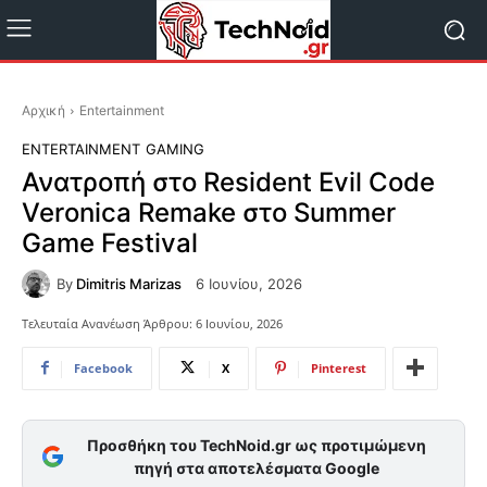
Αρχική
Entertainment
ENTERTAINMENT
GAMING
Ανατροπή στο Resident Evil Code
Veronica Remake στο Summer
Game Festival
By
Dimitris Marizas
6 Ιουνίου, 2026
Τελευταία Ανανέωση Άρθρου:
6 Ιουνίου, 2026
Facebook
X
Pinterest
Προσθήκη του TechNoid.gr ως προτιμώμενη
πηγή στα αποτελέσματα Google