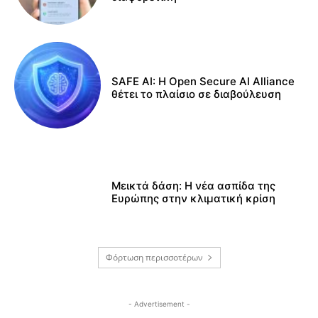
SAFE AI: Η Open Secure AI Alliance
θέτει το πλαίσιο σε διαβούλευση
Μεικτά δάση: Η νέα ασπίδα της
Ευρώπης στην κλιματική κρίση
Φόρτωση περισσοτέρων
- Advertisement -