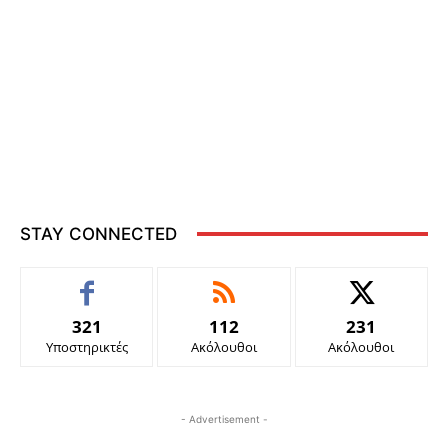
STAY CONNECTED
321
112
231
Υποστηρικτές
Ακόλουθοι
Ακόλουθοι
- Advertisement -