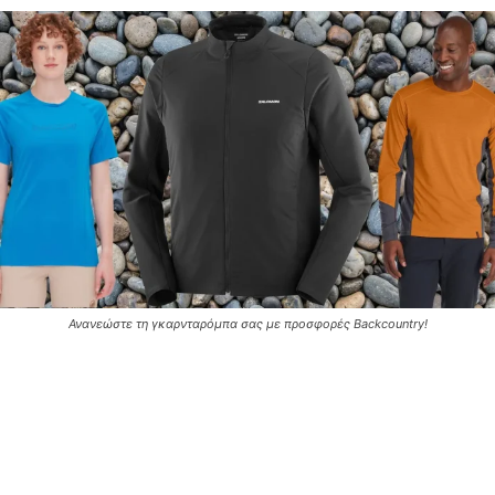
Ανανεώστε τη γκαρνταρόμπα σας με προσφορές Backcountry!