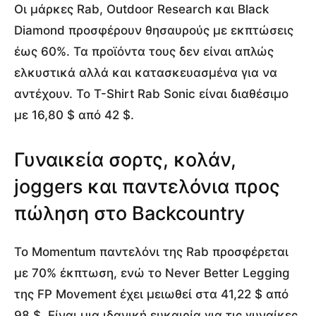
Οι μάρκες Rab, Outdoor Research και Black
Diamond προσφέρουν θησαυρούς με εκπτώσεις
έως 60%. Τα προϊόντα τους δεν είναι απλώς
ελκυστικά αλλά και κατασκευασμένα για να
αντέχουν. Το T-Shirt Rab Sonic είναι διαθέσιμο
με 16,80 $ από 42 $.
Γυναικεία σορτς, κολάν,
joggers και παντελόνια προς
πώληση στο Backcountry
Το Momentum παντελόνι της Rab προσφέρεται
με 70% έκπτωση, ενώ το Never Better Legging
της FP Movement έχει μειωθεί στα 41,22 $ από
98 $. Είναι μια ιδανική ευκαιρία για τις γυναίκες