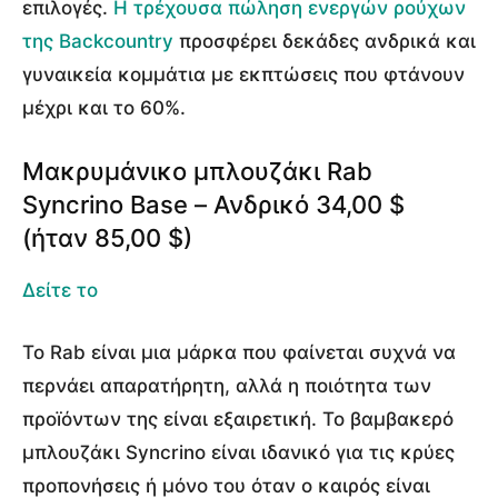
επιλογές.
Η τρέχουσα πώληση ενεργών ρούχων
της Backcountry
προσφέρει δεκάδες ανδρικά και
γυναικεία κομμάτια με εκπτώσεις που φτάνουν
μέχρι και το 60%.
Μακρυμάνικο μπλουζάκι Rab
Syncrino Base – Ανδρικό 34,00 $
(ήταν 85,00 $)
Δείτε το
Το Rab είναι μια μάρκα που φαίνεται συχνά να
περνάει απαρατήρητη, αλλά η ποιότητα των
προïόντων της είναι εξαιρετική. Το βαμβακερό
μπλουζάκι Syncrino είναι ιδανικό για τις κρύες
προπονήσεις ή μόνο του όταν ο καιρός είναι