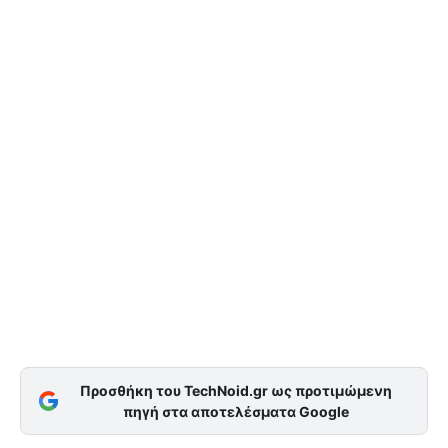
Προσθήκη του TechNoid.gr ως προτιμώμενη
πηγή στα αποτελέσματα Google