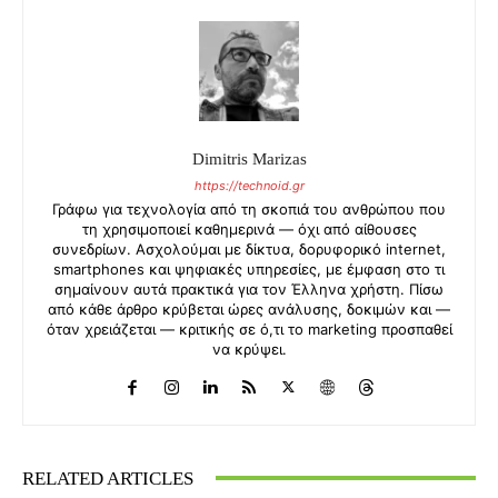
Dimitris Marizas
https://technoid.gr
Γράφω για τεχνολογία από τη σκοπιά του ανθρώπου που
τη χρησιμοποιεί καθημερινά — όχι από αίθουσες
συνεδρίων. Ασχολούμαι με δίκτυα, δορυφορικό internet,
smartphones και ψηφιακές υπηρεσίες, με έμφαση στο τι
σημαίνουν αυτά πρακτικά για τον Έλληνα χρήστη. Πίσω
από κάθε άρθρο κρύβεται ώρες ανάλυσης, δοκιμών και —
όταν χρειάζεται — κριτικής σε ό,τι το marketing προσπαθεί
να κρύψει.
RELATED ARTICLES