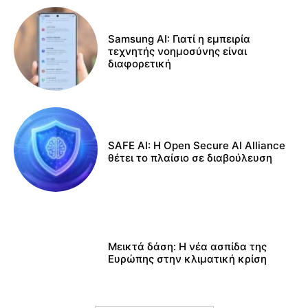
Samsung AI: Γιατί η εμπειρία
τεχνητής νοημοσύνης είναι
διαφορετική
SAFE AI: Η Open Secure AI Alliance
θέτει το πλαίσιο σε διαβούλευση
Μεικτά δάση: Η νέα ασπίδα της
Ευρώπης στην κλιματική κρίση