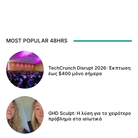
MOST POPULAR 48HRS
TechCrunch Disrupt 2026: Έκπτωση
έως $400 μόνο σήμερα
GHD Sculpt: Η λύση για το χειρότερο
πρόβλημα στα ισiωτικά