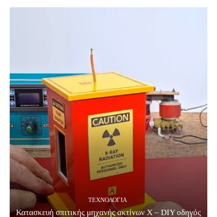
ΤΕΧΝΟΛΟΓΊΑ
Κατασκευή σπιτικής μηχανής ακτίνων Χ – DIY οδηγός