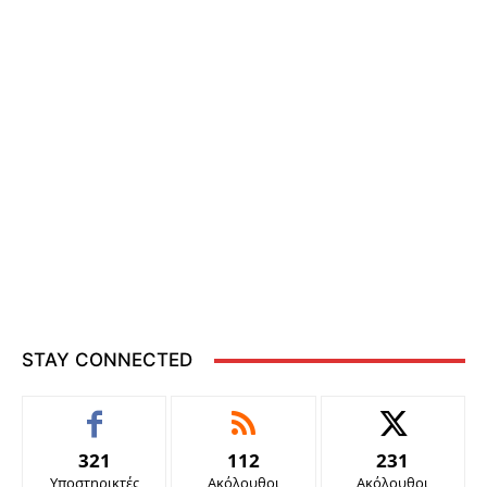
STAY CONNECTED
321
112
231
Υποστηρικτές
Ακόλουθοι
Ακόλουθοι