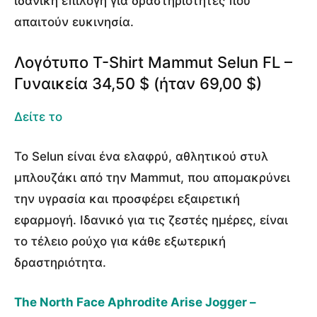
ιδανική επιλογή για δραστηριότητες που
απαιτούν ευκινησία.
Λογότυπο T-Shirt Mammut Selun FL –
Γυναικεία 34,50 $ (ήταν 69,00 $)
Δείτε το
Το Selun είναι ένα ελαφρύ, αθλητικού στυλ
μπλουζάκι από την Mammut, που απομακρύνει
την υγρασία και προσφέρει εξαιρετική
εφαρμογή. Ιδανικό για τις ζεστές ημέρες, είναι
το τέλειο ρούχο για κάθε εξωτερική
δραστηριότητα.
The North Face Aphrodite Arise Jogger –