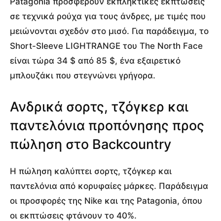
Patagonia προσφέρουν εκπληκτικές εκπτώσεις
σε τεχνικά ρούχα για τους άνδρες, με τιμές που
μειώνονται σχεδόν στο μισό. Για παράδειγμα, το
Short-Sleeve LIGHTRANGE του The North Face
είναι τώρα 34 $ από 85 $, ένα εξαιρετικό
μπλουζάκι που στεγνώνει γρήγορα.
Ανδρικά σορτς, τζόγκερ και
παντελόνια προπόνησης προς
πώληση στο Backcountry
Η πώληση καλύπτει σορτς, τζόγκερ και
παντελόνια από κορυφαίες μάρκες. Παράδειγμα
οι προσφορές της Nike και της Patagonia, όπου
οι εκπτώσεις φτάνουν το 40%.