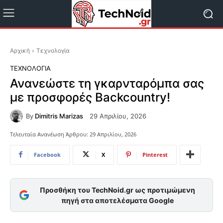
Αρχική
Τεχνολογία
ΤΕΧΝΟΛΟΓΊΑ
Ανανεώστε τη γκαρνταρόμπα σας
με προσφορές Backcountry!
By
Dimitris Marizas
29 Απριλίου, 2026
Τελευταία Ανανέωση Άρθρου:
29 Απριλίου, 2026
Facebook
X
Pinterest
Προσθήκη του TechNoid.gr ως προτιμώμενη
πηγή στα αποτελέσματα Google