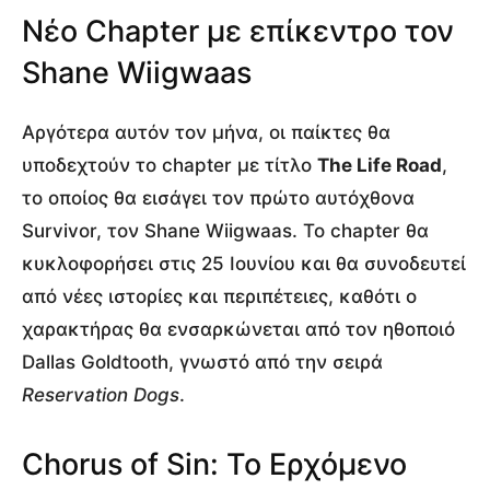
Νέο Chapter με επίκεντρο τον
Shane Wiigwaas
Αργότερα αυτόν τον μήνα, οι παίκτες θα
υποδεχτούν το chapter με τίτλο
The Life Road
,
το οποίος θα εισάγει τον πρώτο αυτόχθονα
Survivor, τον Shane Wiigwaas. Το chapter θα
κυκλοφορήσει στις 25 Ιουνίου και θα συνοδευτεί
από νέες ιστορίες και περιπέτειες, καθότι ο
χαρακτήρας θα ενσαρκώνεται από τον ηθοποιό
Dallas Goldtooth, γνωστό από την σειρά
Reservation Dogs
.
Chorus of Sin: Το Ερχόμενο