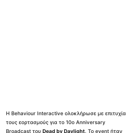
Η Behaviour Interactive ολοκλήρωσε με επιτυχία
τους εορτασμούς για το 10ο Anniversary
Broadcast του
Dead by Daylight
. Το event ήταν