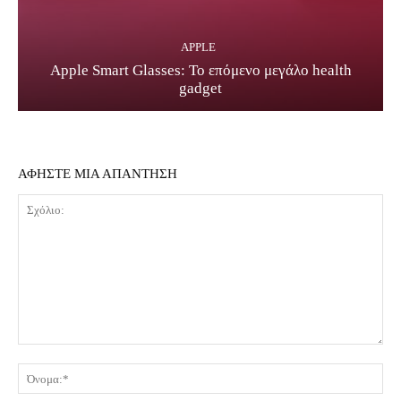
APPLE
Apple Smart Glasses: Το επόμενο μεγάλο health
gadget
ΑΦΗΣΤΕ ΜΙΑ ΑΠΑΝΤΗΣΗ
Σχόλιο:
Όν