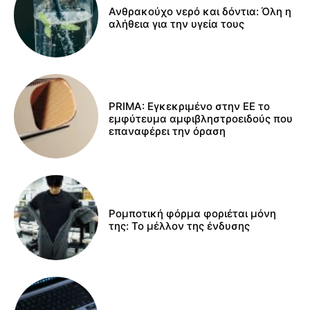
Ανθρακούχο νερό και δόντια: Όλη η
αλήθεια για την υγεία τους
PRIMA: Εγκεκριμένο στην ΕΕ το
εμφύτευμα αμφιβληστροειδούς που
επαναφέρει την όραση
Ρομποτική φόρμα φοριέται μόνη
της: Το μέλλον της ένδυσης