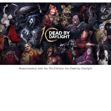
Ανακοινώσεις από την 10η Επέτειο του Dead by Daylight