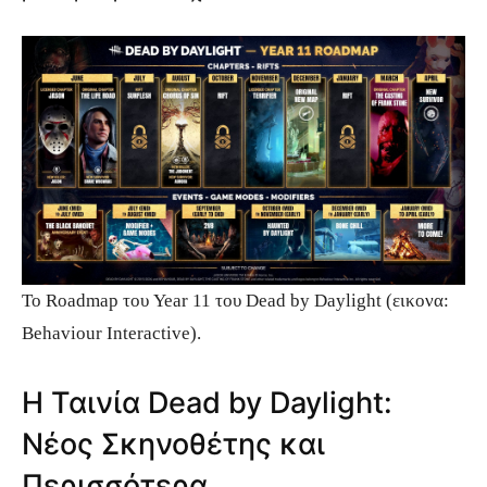
Το Roadmap του Year 11 του
Dead by Daylight (εικονα:
Behaviour Interactive).
Η Ταινία Dead by Daylight:
Νέος Σκηνοθέτης και
Περισσότερα