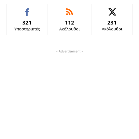
321
112
231
Υποστηρικτές
Ακόλουθοι
Ακόλουθοι
- Advertisement -