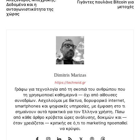
Γιγάντες πουλάνε Bitcoin για
Δεδομένα και η
μετοχές
ανταγωνιστικότητα της
χώρας
Dimitris Marizas
https://technoid.gr
Γράφω για τεχνολογία από τη σκοπιά του ανθρώπου που
τη χρησιμοποιεί καθημερινά — όχι από αίθουσες
συνεδρίων. Ασχολούμαι με δίκτυα, δορυφορικό internet,
smartphones και ψηφιακές υπηρεσίες, με έμφαση στο τι
σημαίνουν αυτά πρακτικά για τον Έλληνα χρήστη. Πίσω
από κάθε άρθρο κρύβεται ώρες ανάλυσης, δοκιμών και —
όταν χρειάζεται — κριτικής σε ό,τι το marketing προσπαθεί
να κρύψει.