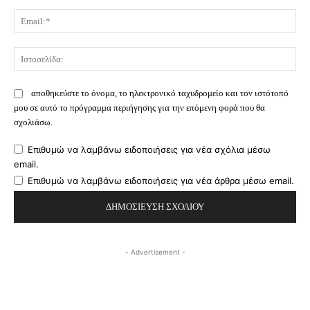
Ema
Ισ
αποθηκεύστε το όνομα, το ηλεκτρονικό ταχυδρομείο και τον ιστότοπό
μου σε αυτό το πρόγραμμα περιήγησης για την επόμενη φορά που θα
σχολιάσω.
Επιθυμώ να λαμβάνω ειδοποιήσεις για νέα σχόλια μέσω
email.
Επιθυμώ να λαμβάνω ειδοποιήσεις για νέα άρθρα μέσω email.
- Advertisement -