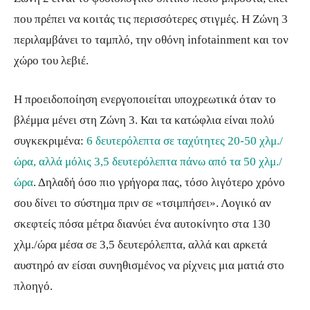
που πρέπει να κοιτάς τις περισσότερες στιγμές. Η Ζώνη 3
περιλαμβάνει το ταμπλό, την οθόνη infotainment και τον
χώρο του λεβιέ.
Η προειδοποίηση ενεργοποιείται υποχρεωτικά όταν το
βλέμμα μένει στη Ζώνη 3. Και τα κατώφλια είναι πολύ
συγκεκριμένα:
6 δευτερόλεπτα σε ταχύτητες 20-50 χλμ./
ώρα, αλλά μόλις 3,5 δευτερόλεπτα πάνω από τα 50 χλμ./
ώρα
. Δηλαδή όσο πιο γρήγορα πας, τόσο λιγότερο χρόνο
σου δίνει το σύστημα πριν σε «τσιμπήσει». Λογικό αν
σκεφτείς πόσα μέτρα διανύει ένα αυτοκίνητο στα 130
χλμ./ώρα μέσα σε 3,5 δευτερόλεπτα, αλλά και αρκετά
αυστηρό αν είσαι συνηθισμένος να ρίχνεις μια ματιά στο
πλοηγό.