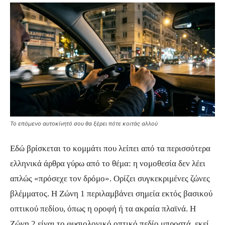
Το επόμενο αυτοκίνητό σου θα ξέρει πότε κοιτάς αλλού
Εδώ βρίσκεται το κομμάτι που λείπει από τα περισσότερα
ελληνικά άρθρα γύρω από το θέμα: η νομοθεσία δεν λέει
απλώς «πρόσεχε τον δρόμο». Ορίζει συγκεκριμένες ζώνες
βλέμματος. Η Ζώνη 1 περιλαμβάνει σημεία εκτός βασικού
οπτικού πεδίου, όπως η οροφή ή τα ακραία πλαϊνά. Η
Ζώνη 2 είναι το φυσιολογικό οπτικό πεδίο μπροστά, εκεί