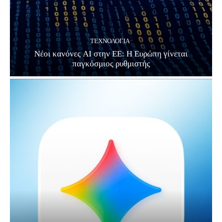
ΤΕΧΝΟΛΟΓΊΑ
Νέοι κανόνες AI στην ΕΕ: Η Ευρώπη γίνεται
παγκόσμιος ρυθμιστής