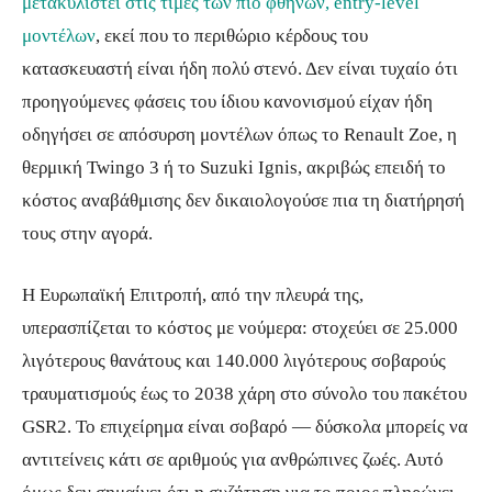
μετακυλιστεί στις τιμές των πιο φθηνών, entry-level
μοντέλων
, εκεί που το περιθώριο κέρδους του
κατασκευαστή είναι ήδη πολύ στενό. Δεν είναι τυχαίο ότι
προηγούμενες φάσεις του ίδιου κανονισμού είχαν ήδη
οδηγήσει σε απόσυρση μοντέλων όπως το Renault Zoe, η
θερμική Twingo 3 ή το Suzuki Ignis, ακριβώς επειδή το
κόστος αναβάθμισης δεν δικαιολογούσε πια τη διατήρησή
τους στην αγορά.
Η Ευρωπαϊκή Επιτροπή, από την πλευρά της,
υπερασπίζεται το κόστος με νούμερα: στοχεύει σε 25.000
λιγότερους θανάτους και 140.000 λιγότερους σοβαρούς
τραυματισμούς έως το 2038 χάρη στο σύνολο του πακέτου
GSR2. Το επιχείρημα είναι σοβαρό — δύσκολα μπορείς να
αντιτείνεις κάτι σε αριθμούς για ανθρώπινες ζωές. Αυτό