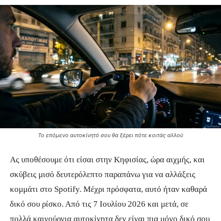
Το επόμενο αυτοκίνητό σου θα ξέρει πότε κοιτάς αλλού
Ας υποθέσουμε ότι είσαι στην Κηφισίας, ώρα αιχμής, και
σκύβεις μισό δευτερόλεπτο παραπάνω για να αλλάξεις
κομμάτι στο Spotify. Μέχρι πρόσφατα, αυτό ήταν καθαρά
δικό σου ρίσκο. Από τις 7 Ιουλίου 2026 και μετά, σε
πολλά καινούργια αυτοκίνητα δεν είναι πια μόνο δικό σου