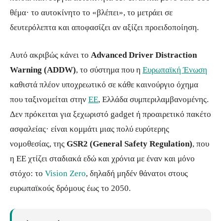
θέμα· το αυτοκίνητο το «βλέπει», το μετράει σε
δευτερόλεπτα και αποφασίζει αν αξίζει προειδοποίηση.
Αυτό ακριβώς κάνει το
Advanced Driver Distraction
Warning (ADDW)
, το σύστημα που η
Ευρωπαϊκή Ένωση
καθιστά πλέον υποχρεωτικό σε κάθε καινούργιο όχημα
που ταξινομείται στην
ΕΕ
, Ελλάδα συμπεριλαμβανομένης.
Δεν πρόκειται για ξεχωριστό gadget ή προαιρετικό πακέτο
ασφαλείας· είναι κομμάτι μιας πολύ ευρύτερης
νομοθεσίας, της
GSR2 (General Safety Regulation)
, που
η ΕΕ χτίζει σταδιακά εδώ και χρόνια με έναν και μόνο
στόχο: το
Vision Zero
, δηλαδή μηδέν θάνατοι στους
ευρωπαϊκούς δρόμους έως το 2050.