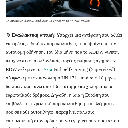
Το επόμενο αυτοκίνητό σου θα ξέρει πότε κοιτάς αλλού
🔄
Εναλλακτική οπτική:
Υπάρχει μια αντίφαση που αξίζει
να τη δεις, ειδικά αν παρακολουθείς τι συμβαίνει με την
αυτόνομη οδήγηση. Τον ίδιο μήνα που το ADDW γίνεται
υποχρεωτικό, ο ολλανδικός φορέας έγκρισης οχημάτων
RDW ενέκρινε το
Tesla
Full Self-Driving (Supervised)
σύμφωνα με τον κανονισμό UN 171, μετά από 18 μήνες
δοκιμών και πάνω από 1,6 εκατομμύρια χιλιόμετρα σε
ευρωπαϊκούς δρόμους. Δηλαδή, η ίδια η Ευρώπη που
επιβάλλει υποχρεωτική παρακολούθηση του βλέμματός
σου σε κάθε αυτοκίνητο, παραμένει πολύ πιο
επιφυλακτική όταν πρόκειται να εγκρίνει συστήματα που