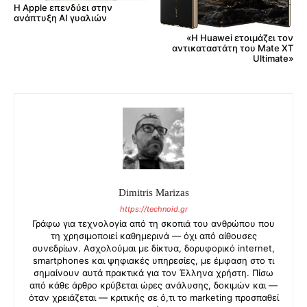
Η Apple επενδύει στην
ανάπτυξη AI γυαλιών
«Η Huawei ετοιμάζει τον
αντικαταστάτη του Mate XT
Ultimate»
Dimitris Marizas
https://technoid.gr
Γράφω για τεχνολογία από τη σκοπιά του ανθρώπου που
τη χρησιμοποιεί καθημερινά — όχι από αίθουσες
συνεδρίων. Ασχολούμαι με δίκτυα, δορυφορικό internet,
smartphones και ψηφιακές υπηρεσίες, με έμφαση στο τι
σημαίνουν αυτά πρακτικά για τον Έλληνα χρήστη. Πίσω
από κάθε άρθρο κρύβεται ώρες ανάλυσης, δοκιμών και —
όταν χρειάζεται — κριτικής σε ό,τι το marketing προσπαθεί