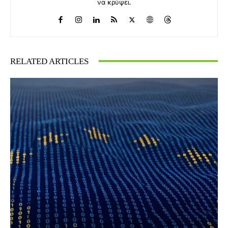
να κρύψει.
RELATED ARTICLES