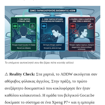
Το επόμενο αυτοκίνητό σου θα ξέρει πότε κοιτάς αλλού
⚠️
Reality Check:
Στα χαρτιά, το ADDW ακούγεται σαν
αθόρυβος φύλακας άγγελος. Στην πράξη, το πρώτο
ανεξάρτητο δοκιμαστικό που κυκλοφόρησε δεν ήταν
καθόλου κολακευτικό. Η ομάδα του βελγικού Gocar.be
δοκίμασε το σύστημα σε ένα Xpeng P7+ και η εμπειρία