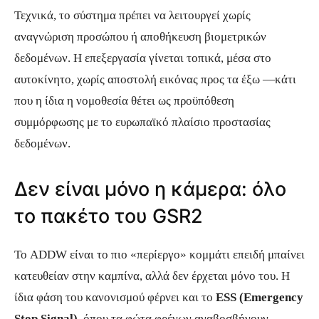
Τεχνικά, το σύστημα πρέπει να λειτουργεί χωρίς
αναγνώριση προσώπου ή αποθήκευση βιομετρικών
δεδομένων. Η επεξεργασία γίνεται τοπικά, μέσα στο
αυτοκίνητο, χωρίς αποστολή εικόνας προς τα έξω —κάτι
που η ίδια η νομοθεσία θέτει ως προϋπόθεση
συμμόρφωσης με το ευρωπαϊκό πλαίσιο προστασίας
δεδομένων.
Δεν είναι μόνο η κάμερα: όλο
το πακέτο του GSR2
Το ADDW είναι το πιο «περίεργο» κομμάτι επειδή μπαίνει
κατευθείαν στην καμπίνα, αλλά δεν έρχεται μόνο του. Η
ίδια φάση του κανονισμού φέρνει και το
ESS (Emergency
Stop Signal)
, όπου τα φώτα φρένων αναβοσβήνουν