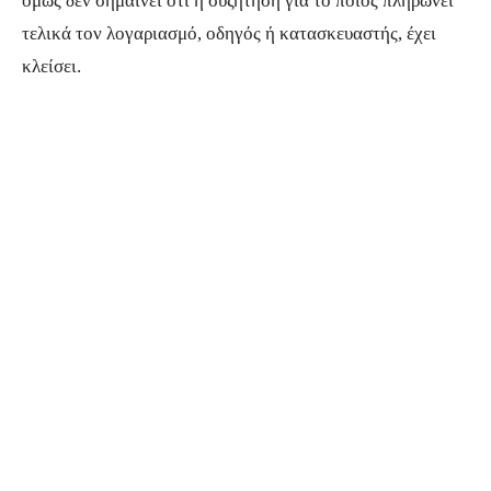
όμως δεν σημαίνει ότι η συζήτηση για το ποιος πληρώνει
τελικά τον λογαριασμό, οδηγός ή κατασκευαστής, έχει
κλείσει.