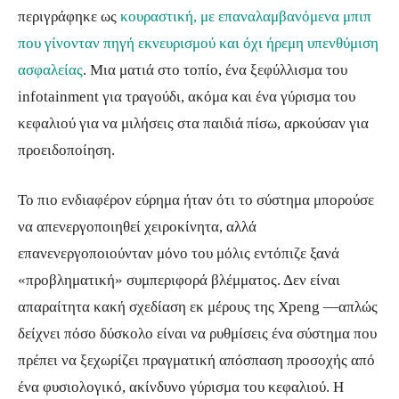
περιγράφηκε ως
κουραστική, με επαναλαμβανόμενα μπιπ
που γίνονταν πηγή εκνευρισμού και όχι ήρεμη υπενθύμιση
ασφαλείας
. Μια ματιά στο τοπίο, ένα ξεφύλλισμα του
infotainment για τραγούδι, ακόμα και ένα γύρισμα του
κεφαλιού για να μιλήσεις στα παιδιά πίσω, αρκούσαν για
προειδοποίηση.
Το πιο ενδιαφέρον εύρημα ήταν ότι το σύστημα μπορούσε
να απενεργοποιηθεί χειροκίνητα, αλλά
επανενεργοποιούνταν μόνο του μόλις εντόπιζε ξανά
«προβληματική» συμπεριφορά βλέμματος. Δεν είναι
απαραίτητα κακή σχεδίαση εκ μέρους της Xpeng —απλώς
δείχνει πόσο δύσκολο είναι να ρυθμίσεις ένα σύστημα που
πρέπει να ξεχωρίζει πραγματική απόσπαση προσοχής από
ένα φυσιολογικό, ακίνδυνο γύρισμα του κεφαλιού. Η