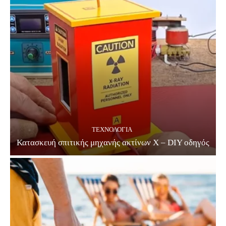
ΤΕΧΝΟΛΟΓΊΑ
Κατασκευή σπιτικής μηχανής ακτίνων Χ – DIY οδηγός