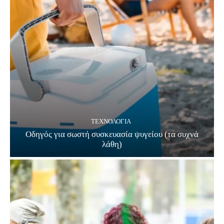
ΤΕΧΝΟΛΟΓΊΑ
Οδηγός για σωστή συσκευασία ψυγείου (τα συχνά
λάθη)