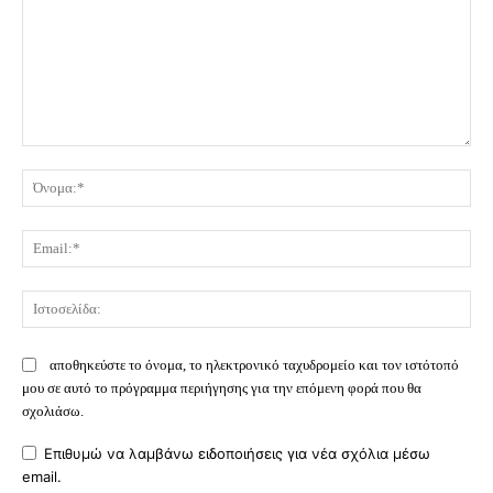
Σχόλιο:
Όν
Ema
Ισ
αποθηκεύστε το όνομα, το ηλεκτρονικό ταχυδρομείο και τον ιστότοπό
μου σε αυτό το πρόγραμμα περιήγησης για την επόμενη φορά που θα
σχολιάσω.
Επιθυμώ να λαμβάνω ειδοποιήσεις για νέα σχόλια μέσω
email.