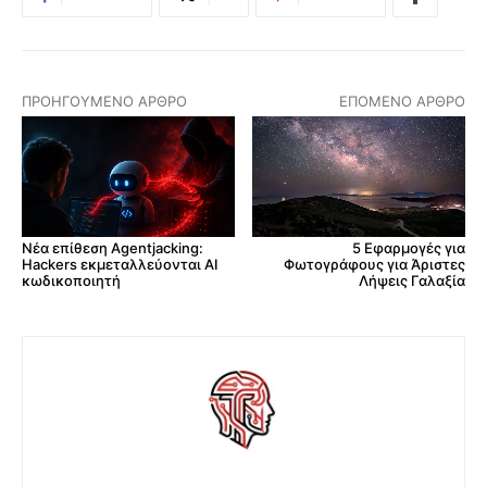
ΠΡΟΗΓΟΎΜΕΝΟ ΆΡΘΡΟ
ΕΠΌΜΕΝΟ ΆΡΘΡΟ
Νέα επίθεση Agentjacking:
5 Εφαρμογές για
Hackers εκμεταλλεύονται AI
Φωτογράφους για Άριστες
κωδικοποιητή
Λήψεις Γαλαξία