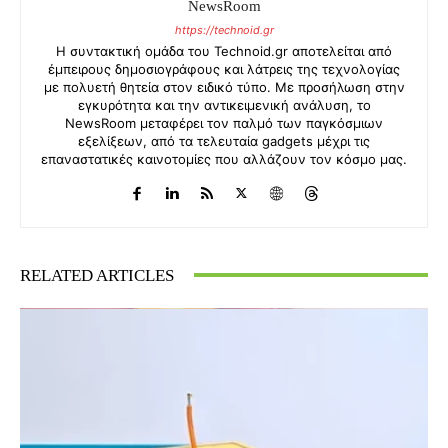
NewsRoom
https://technoid.gr
Η συντακτική ομάδα του Technoid.gr αποτελείται από
έμπειρους δημοσιογράφους και λάτρεις της τεχνολογίας
με πολυετή θητεία στον ειδικό τύπο. Με προσήλωση στην
εγκυρότητα και την αντικειμενική ανάλυση, το
NewsRoom μεταφέρει τον παλμό των παγκόσμιων
εξελίξεων, από τα τελευταία gadgets μέχρι τις
επαναστατικές καινοτομίες που αλλάζουν τον κόσμο μας.
RELATED ARTICLES