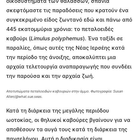
οικοσυστήματα των θαλασσών, σπάνια
σκεφτόμαστε τις παραδόσεις που κρατούν ένα
συγκεκριμένο είδος ζωντανό εδώ και πάνω από
445 εκατομμύρια χρόνια: το πεταλοειδές
καβούρι (
Limulus polyphemus
). Ένα ταξίδι σε
παραλίες, όπως αυτές της Νέας Ιερσέης κατά
την περίοδο της άνοιξης, αποκαλύπτει μια
αρχαία τελετουργία αναπαραγωγής που συνδέει
την παρούσα και την αρχαία ζωή.
Αποτυπώματα πεταλοειδών καβουριών στην άμμο.
Φωτογραφία: Susan
Allen/@what.sue.seas.
Κατά τη διάρκεια της μεγάλης περιόδου
ωοτοκίας, οι θηλυκοί καβούρες βγαίνουν για να
αποθέσουν τα αυγά τους κατά τη διάρκεια της
πανσελήνου. Αυτή η διαδικασία είναι