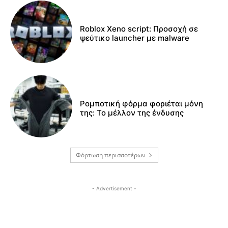
Roblox Xeno script: Προσοχή σε
ψεύτικο launcher με malware
Ρομποτική φόρμα φοριέται μόνη
της: Το μέλλον της ένδυσης
Φόρτωση περισσοτέρων
- Advertisement -