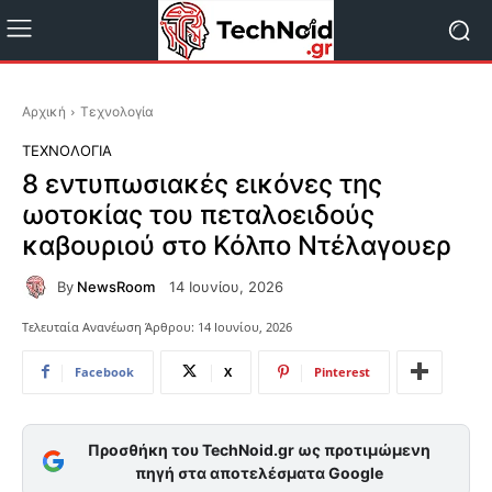
Αρχική
Τεχνολογία
ΤΕΧΝΟΛΟΓΊΑ
8 εντυπωσιακές εικόνες της
ωοτοκίας του πεταλοειδούς
καβουριού στο Κόλπο Ντέλαγουερ
By
NewsRoom
14 Ιουνίου, 2026
Τελευταία Ανανέωση Άρθρου:
14 Ιουνίου, 2026
Facebook
X
Pinterest
Προσθήκη του TechNoid.gr ως προτιμώμενη
πηγή στα αποτελέσματα Google