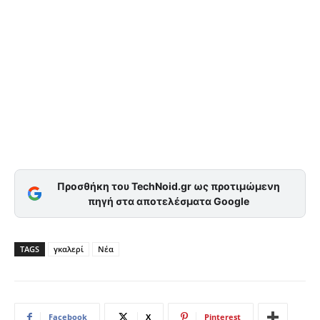
Προσθήκη του TechNoid.gr ως προτιμώμενη
πηγή στα αποτελέσματα Google
TAGS
γκαλερί
Νέα
Facebook
X
Pinterest