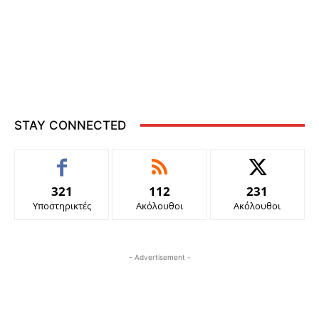
STAY CONNECTED
321
112
231
Υποστηρικτές
Ακόλουθοι
Ακόλουθοι
- Advertisement -