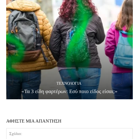
ΤΕΧΝΟΛΟΓΊΑ
«Τα 3 είδη φαρτέρων: Εσύ ποιο είδος είσαι;»
ΑΦΗΣΤΕ ΜΙΑ ΑΠΑΝΤΗΣΗ