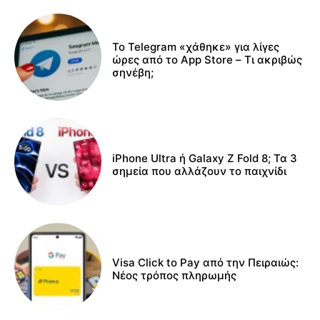
Το Telegram «χάθηκε» για λίγες
ώρες από το App Store – Τι ακριβώς
σηνέβη;
iPhone Ultra ή Galaxy Z Fold 8; Τα 3
σημεία που αλλάζουν το παιχνίδι
Visa Click to Pay από την Πειραιώς:
Νέος τρόπος πληρωμής