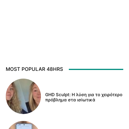
MOST POPULAR 48HRS
GHD Sculpt: Η λύση για το χειρότερο
πρόβλημα στα ισiωτικά