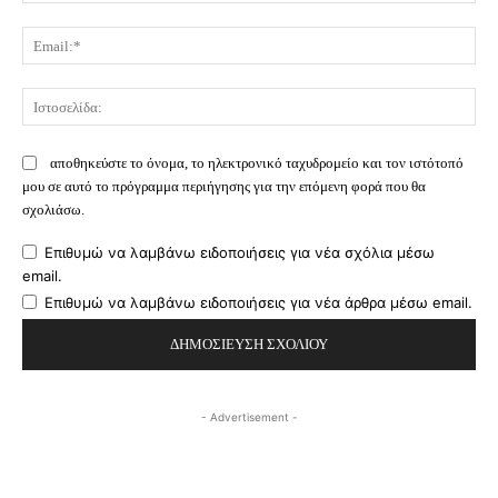
Ema
Ισ
αποθηκεύστε το όνομα, το ηλεκτρονικό ταχυδρομείο και τον ιστότοπό
μου σε αυτό το πρόγραμμα περιήγησης για την επόμενη φορά που θα
σχολιάσω.
Επιθυμώ να λαμβάνω ειδοποιήσεις για νέα σχόλια μέσω
email.
Επιθυμώ να λαμβάνω ειδοποιήσεις για νέα άρθρα μέσω email.
- Advertisement -