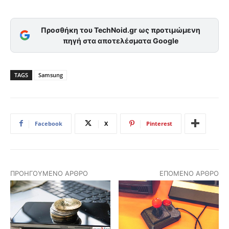
Προσθήκη του TechNoid.gr ως προτιμώμενη
πηγή στα αποτελέσματα Google
TAGS
Samsung
Facebook
X
Pinterest
ΠΡΟΗΓΟΎΜΕΝΟ ΆΡΘΡΟ
ΕΠΌΜΕΝΟ ΆΡΘΡΟ