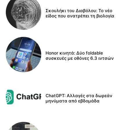
Σκουλήκι του Διαβόλου: Το νέο
είδος που ανατρέπει τη βιολογία
Honor κινητά: Δύο foldable
συσκευές με οθόνες 6.3 ιντσών
ChatGPT: Αλλαγές στα δωρεάν
μηνύματα από εβδομάδα