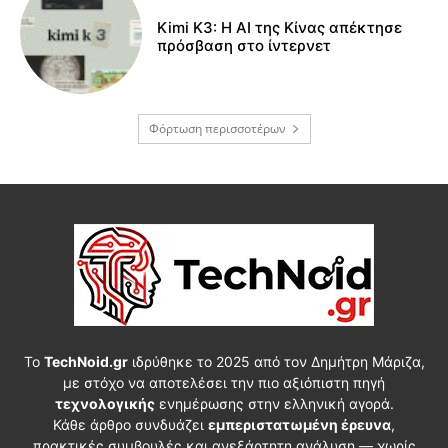
Kimi K3: Η AI της Κίνας απέκτησε
πρόσβαση στο ίντερνετ
Φόρτωση περισσοτέρων
Το
TechNoid.gr
ιδρύθηκε το 2025 από τον Δημήτρη Μάριζα,
με στόχο να αποτελέσει την πιο αξιόπιστη πηγή
τεχνολογικής
ενημέρωσης στην ελληνική αγορά.
Κάθε άρθρο συνδυάζει
εμπεριστατωμένη έρευνα
,
πρακτικές συμβουλές και ανεξάρτητη ανάλυση — χωρίς