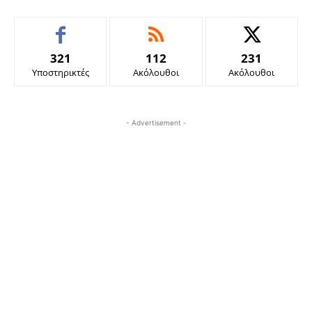
321
112
231
Υποστηρικτές
Ακόλουθοι
Ακόλουθοι
- Advertisement -