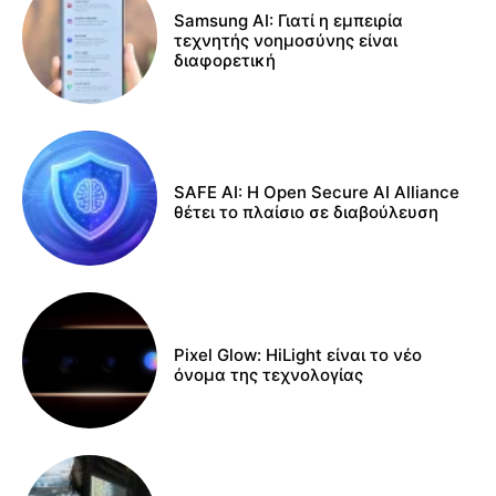
Samsung AI: Γιατί η εμπειρία
τεχνητής νοημοσύνης είναι
διαφορετική
SAFE AI: Η Open Secure AI Alliance
θέτει το πλαίσιο σε διαβούλευση
Pixel Glow: HiLight είναι το νέο
όνομα της τεχνολογίας