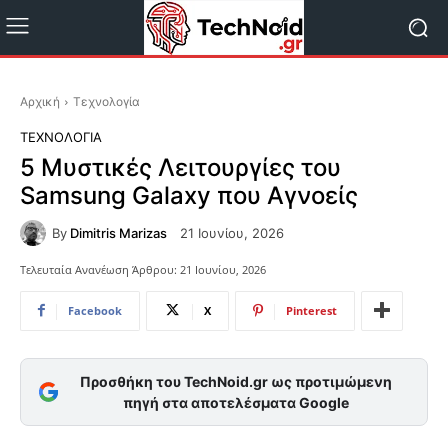
Αρχική
Τεχνολογία
ΤΕΧΝΟΛΟΓΊΑ
5 Μυστικές Λειτουργίες του
Samsung Galaxy που Αγνοείς
By
Dimitris Marizas
21 Ιουνίου, 2026
Τελευταία Ανανέωση Άρθρου:
21 Ιουνίου, 2026
Facebook
X
Pinterest
Προσθήκη του TechNoid.gr ως προτιμώμενη
πηγή στα αποτελέσματα Google