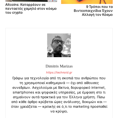
Altcoins: Καταρρέουν σε
9 Τρόποι που τα
πενταετές χαμηλό στον κόσμο
Βιντεοπαιχνίδια Έχουν
του crypto
Αλλαγή τον Κόσμο
Dimitris Marizas
https://technoid.gr
Γράφω για τεχνολογία από τη σκοπιά του ανθρώπου που
τη χρησιμοποιεί καθημερινά — όχι από αίθουσες
συνεδρίων. Ασχολούμαι με δίκτυα, δορυφορικό internet,
smartphones και ψηφιακές υπηρεσίες, με έμφαση στο τι
σημαίνουν αυτά πρακτικά για τον Έλληνα χρήστη. Πίσω
από κάθε άρθρο κρύβεται ώρες ανάλυσης, δοκιμών και —
όταν χρειάζεται — κριτικής σε ό,τι το marketing προσπαθεί
να κρύψει.