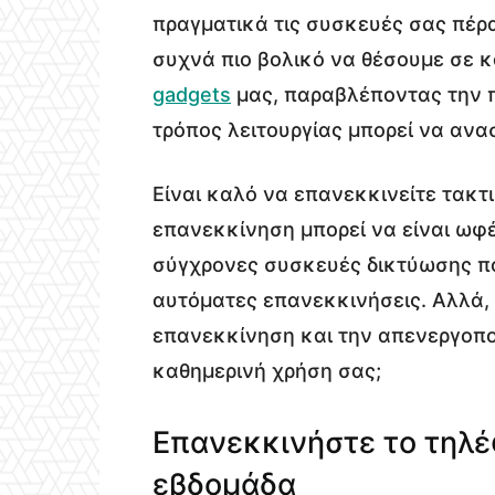
πραγματικά τις συσκευές σας πέρα
συχνά πιο βολικό να θέσουμε σε 
gadgets
μας, παραβλέποντας την π
τρόπος λειτουργίας μπορεί να ανα
Είναι καλό να επανεκκινείτε τακτ
επανεκκίνηση μπορεί να είναι ωφέ
σύγχρονες συσκευές δικτύωσης π
αυτόματες επανεκκινήσεις. Αλλά, 
επανεκκίνηση και την απενεργοποίη
καθημερινή χρήση σας;
Επανεκκινήστε το τηλ
εβδομάδα