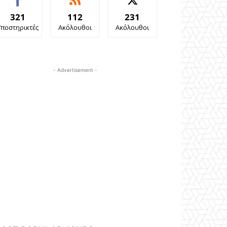
321
112
231
Υποστηρικτές
Ακόλουθοι
Ακόλουθοι
- Advertisement -