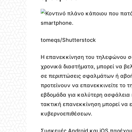
tomeqs/Shutterstock
Η επανεκκίνηση του τηλεφώνου σας
χρονικά διαστήματα, μπορεί να βελ
σε περιπτώσεις σφαλμάτων ή αβοή
προτείνουν να επανεκκινείτε το 
εβδομάδα για καλύτερη ασφάλεια 
τακτική επανεκκίνηση μπορεί να 
κυβερνοεπιθέσεων.
Συσκευές Android και iOS παρέχο