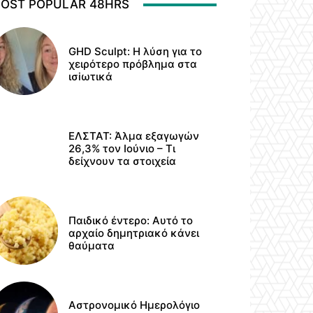
OST POPULAR 48HRS
GHD Sculpt: Η λύση για το
χειρότερο πρόβλημα στα
ισiωτικά
ΕΛΣΤΑΤ: Άλμα εξαγωγών
26,3% τον Ιούνιο – Τι
δείχνουν τα στοιχεία
Παιδικό έντερο: Αυτό το
αρχαίο δημητριακό κάνει
θαύματα
Αστρονομικό Ημερολόγιο