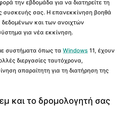
φορά την εβδομάδα για να διατηρείτε τη
ης συσκευής σας. Η επανεκκίνηση βοηθά
 δεδομένων και των ανοιχτών
σύστημα για νέα εκκίνηση.
 με συστήματα όπως τα
Windows
11, έχουν
πολλές διεργασίες ταυτόχρονα,
νηση απαραίτητη για τη διατήρηση της
εμ και το δρομολογητή σας