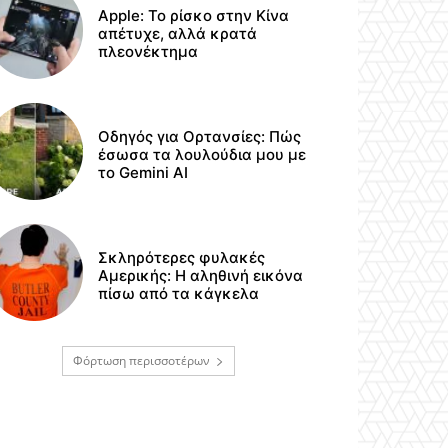
Apple: Το ρίσκο στην Κίνα
απέτυχε, αλλά κρατά
πλεονέκτημα
Οδηγός για Ορτανσίες: Πώς
έσωσα τα λουλούδια μου με
το Gemini AI
Σκληρότερες φυλακές
Αμερικής: Η αληθινή εικόνα
πίσω από τα κάγκελα
Φόρτωση περισσοτέρων