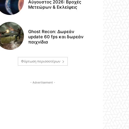
Αύγουστος 2026: Βροχές
Μετεώρων & Εκλείψεις
Ghost Recon: Δωρεάν
update 60 fps και δωρεάν
παιχνίδια
Φόρτωση περισσοτέρων
- Advertisement -