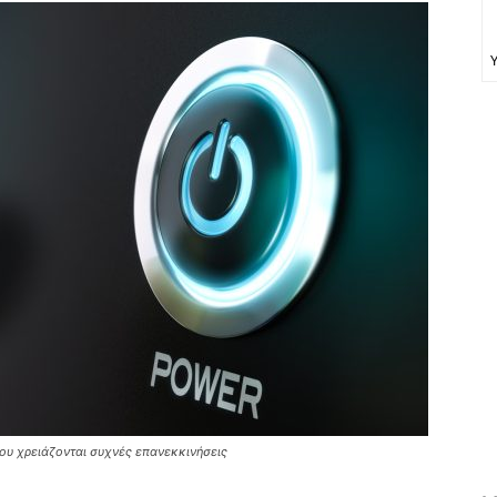
ου χρειάζονται συχνές επανεκκινήσεις