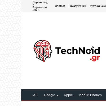
Παρασκευή,
7
Contact
Privacy Policy
Σχετικά με 
Αυγούστου,
2026
A.I.
Google
Apple
Mobile Phones