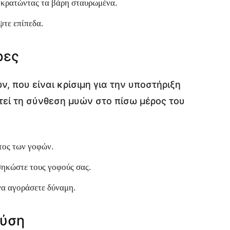
t, κρατώντας τα βάρη σταυρωμένα.
ψτε επίπεδα.
ρες
, που είναι κρίσιμη για την υποστήριξη
τεί τη σύνθεση μυών στο πίσω μέρος του
τος των γοφών.
σηκώστε τους γοφούς σας.
να αγοράσετε δύναμη.
αύση