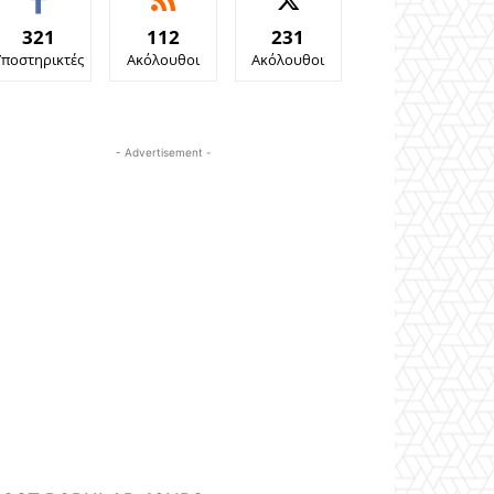
321
112
231
Υποστηρικτές
Ακόλουθοι
Ακόλουθοι
- Advertisement -