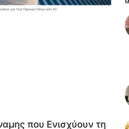
M
κήσεις για Υγιή Γήρανση Πάνω από 50
ναμης που Ενισχύουν τη