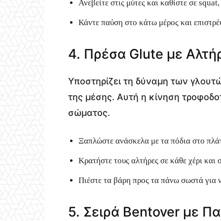
Ανεβείτε στις μύτες και καθίστε σε squa
Κάντε παύση στο κάτω μέρος και επιστρέ
4. Πρέσα Glute με Αλτή
Υποστηρίζει τη δύναμη των γλουτών
της μέσης. Αυτή η κίνηση τροφοδο
σώματος.
Ξαπλώστε ανάσκελα με τα πόδια στο πλά
Κρατήστε τους αλτήρες σε κάθε χέρι και 
Πιέστε τα βάρη προς τα πάνω σωστά για 
5. Σειρά Bentover με Π