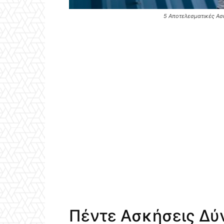
5 Αποτελεσματικές Ασ
Πέντε Ασκήσεις Δύ