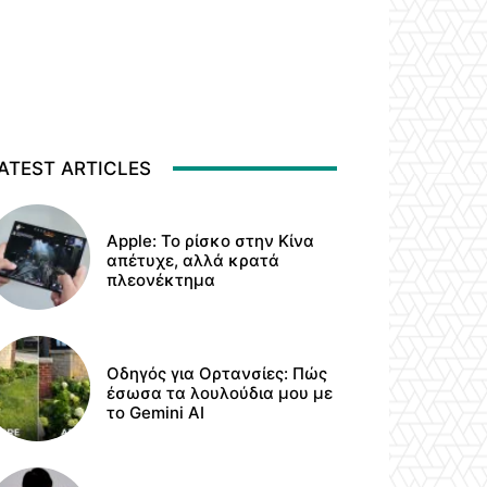
ATEST ARTICLES
Apple: Το ρίσκο στην Κίνα
απέτυχε, αλλά κρατά
πλεονέκτημα
Οδηγός για Ορτανσίες: Πώς
έσωσα τα λουλούδια μου με
το Gemini AI