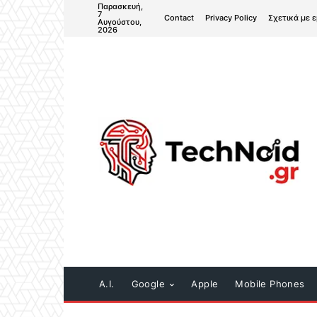
Παρασκευή,
7
Contact
Privacy Policy
Σχετικά με 
Αυγούστου,
2026
A.I.
Google
Apple
Mobile Phones