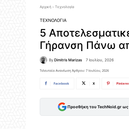
Αρχική
Τεχνολογία
ΤΕΧΝΟΛΟΓΊΑ
5 Αποτελεσματικέ
Γήρανση Πάνω α
By
Dimitris Marizas
7 Ιουλίου, 2026
Τελευταία Ανανέωση Άρθρου:
7 Ιουλίου, 2026
Facebook
X
Pintere
Προσθήκη του TechNoid.gr ω