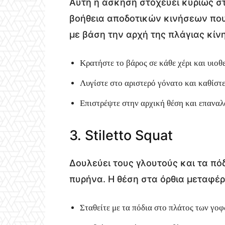
Αυτή η άσκηση στοχεύει κυρίως στ
βοήθεια αποδοτικών κινήσεων που 
με βάση την αρχή της πλάγιας κίν
Κρατήστε το βάρος σε κάθε χέρι και υιοθ
Λυγίστε στο αριστερό γόνατο και καθίστε
Επιστρέψτε στην αρχική θέση και επαναλ
3. Stiletto Squat
Δουλεύει τους γλουτούς και τα πό
πυρήνα. Η θέση στα όρθια μεταφέρ
Σταθείτε με τα πόδια στο πλάτος των γοφ