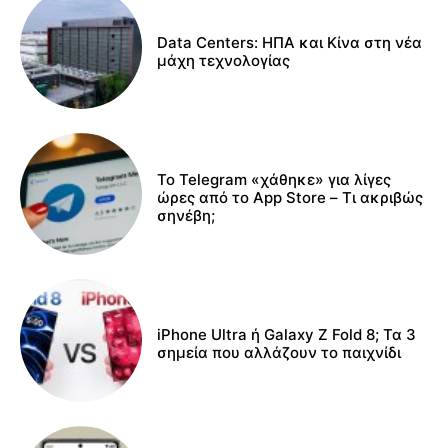
Data Centers: ΗΠΑ και Κίνα στη νέα
μάχη τεχνολογίας
Το Telegram «χάθηκε» για λίγες
ώρες από το App Store – Τι ακριβώς
σηνέβη;
iPhone Ultra ή Galaxy Z Fold 8; Τα 3
σημεία που αλλάζουν το παιχνίδι