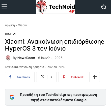
Αρχική
Xiaomi
XIAOMI
Xiaomi: Ανακοίνωση επιδιόρθωσης
HyperOS 3 τον Ιούνιο
By
NewsRoom
6 Ιουνίου, 2026
Τελευταία Ανανέωση Άρθρου:
6 Ιουνίου, 2026
Facebook
X
Pinterest
Προσθήκη του TechNoid.gr ως προτιμώμενη
πηγή στα αποτελέσματα Google