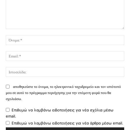
Σχόλιο:
Όν
Ema
Ισ
αποθηκεύστε το όνομα, το ηλεκτρονικό ταχυδρομείο και τον ιστότοπό
μου σε αυτό το πρόγραμμα περιήγησης για την επόμενη φορά που θα
σχολιάσω.
Επιθυμώ να λαμβάνω ειδοποιήσεις για νέα σχόλια μέσω
email.
Επιθυμώ να λαμβάνω ειδοποιήσεις για νέα άρθρα μέσω email.