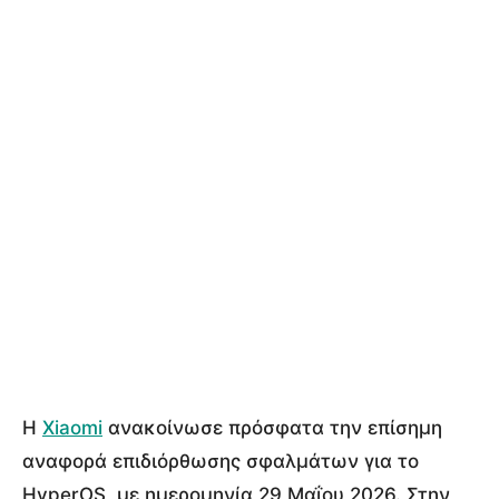
Η
Xiaomi
ανακοίνωσε πρόσφατα την επίσημη
αναφορά επιδιόρθωσης σφαλμάτων για το
HyperOS, με ημερομηνία 29 Μαΐου 2026. Στην