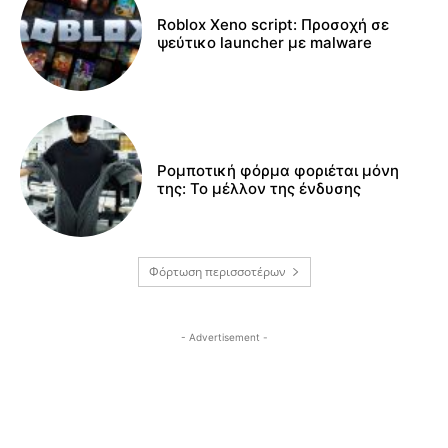
Roblox Xeno script: Προσοχή σε
ψεύτικο launcher με malware
Ρομποτική φόρμα φοριέται μόνη
της: Το μέλλον της ένδυσης
Φόρτωση περισσοτέρων
- Advertisement -