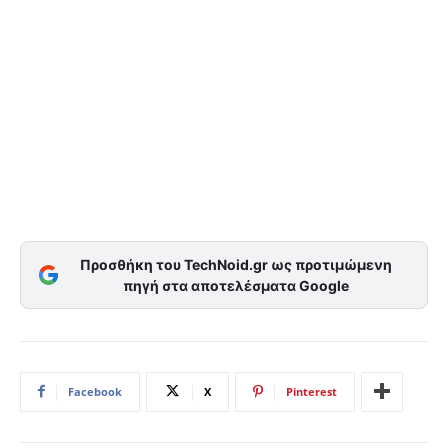
Προσθήκη του TechNoid.gr ως προτιμώμενη
πηγή στα αποτελέσματα Google
Facebook
X
Pinterest