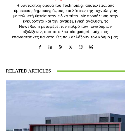
Η συντακτική ομάδα του Technoid.gr αποτελείται από
έμπειρους δημοσιογράφους και λάτρεις της τεχνολογίας
με πολυετή θητεία στον ειδικό τύπο. Με προσήλωση στην
εγκυρότητα και την αντικειμενική ανάλυση, το
NewsRoom μεταφέρει τον παλμό των παγκόσμιων
εξελίξεων, από τα τελευταία gadgets μέχρι τις
επαναστατικές καινοτομίες που αλλάζουν τον κόσμο μας.
RELATED ARTICLES