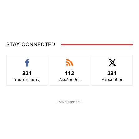
STAY CONNECTED
321
112
231
Υποστηρικτές
Ακόλουθοι
Ακόλουθοι
- Advertisement -