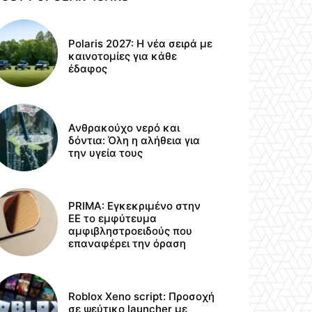
Polaris 2027: Η νέα σειρά με
καινοτομίες για κάθε
έδαφος
Ανθρακούχο νερό και
δόντια: Όλη η αλήθεια για
την υγεία τους
PRIMA: Εγκεκριμένο στην
ΕΕ το εμφύτευμα
αμφιβληστροειδούς που
επαναφέρει την όραση
Roblox Xeno script: Προσοχή
σε ψεύτικο launcher με