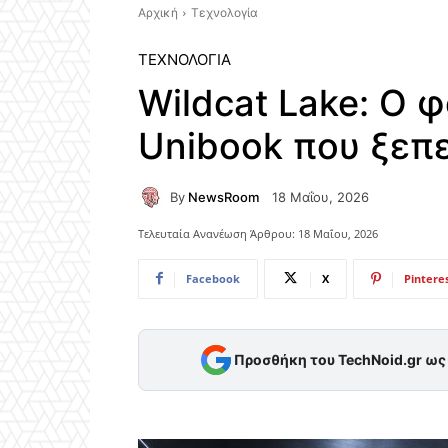
Αρχική
Τεχνολογία
ΤΕΧΝΟΛΟΓΊΑ
Wildcat Lake: Ο
Unibook που ξεπ
By
NewsRoom
18 Μαΐου, 2026
Τελευταία Ανανέωση Άρθρου:
18 Μαΐου, 2026
Facebook
X
Pintere
Προσθήκη του TechNoid.gr ω