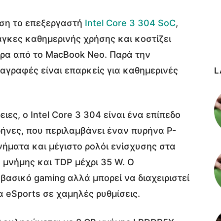
άση το επεξεργαστή
Intel Core 3 304 SoC
,
νάγκες καθημερινής χρήσης και κοστίζει
ερα από το MacBook Neo. Παρά την
ιαγραφές είναι επαρκείς για καθημερινές
L
ιες, ο Intel Core 3 304 είναι ένα επίπεδο
ρήνες, που περιλαμβάνει έναν πυρήνα P-
νήματα και μέγιστο ρολόι ενίσχυσης στα
 μνήμης και TDP μέχρι 35 W. Ο
ασικό gaming αλλά μπορεί να διαχειριστεί
α eSports σε χαμηλές ρυθμίσεις.