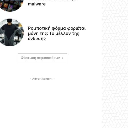
malware
Ρομποτική φόρμα φοριέται
μόνη της: Το μέλλον της
ένδυσης
Φόρτωση περισσοτέρων
- Advertisement -