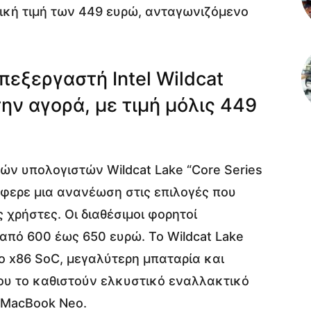
ική τιμή των 449 ευρώ, ανταγωνιζόμενο
εξεργαστή Intel Wildcat
ην αγορά, με τιμή μόλις 449
ών υπολογιστών Wildcat Lake “Core Series
φερε μια ανανέωση στις επιλογές που
 χρήστες. Οι διαθέσιμοι φορητοί
 από 600 έως 650 ευρώ. Το Wildcat Lake
 x86 SoC, μεγαλύτερη μπαταρία και
υ το καθιστούν ελκυστικό εναλλακτικό
 MacBook Neo.