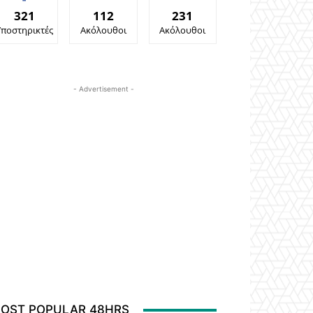
321
112
231
Υποστηρικτές
Ακόλουθοι
Ακόλουθοι
- Advertisement -
OST POPULAR 48HRS