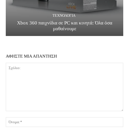
ΤΕΧΝΟΛΟΓΊΑ
Xbox 360 παιχνίδια σε PC και κινητά: Όλα όσα
μαθαίνουμε
ΑΦΗΣΤΕ ΜΙΑ ΑΠΑΝΤΗΣΗ
Σχόλιο:
Όν