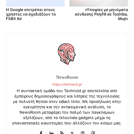
Η Google επιτρέπει στους
«Υποψίες με μηνύματα
χρήστες να σχεδιάζουν το
σύνδεσης Polyfill σε Toshiba,
FitBit Air
Muji»
NewsRoom
https://technoid.gr
Η συντακτική ομάδα του Technoid.gr αποτελείται από
έμπειρους δημοσιογράφους και λάτρεις της τεχνολογίας
με πολυετή θητεία στον ειδικό τύπο. Με προσήλωση στην
εγκυρότητα και την αντικειμενική ανάλυση, το
NewsRoom μεταφέρει τον παλμό των παγκόσμιων
εξελίξεων, από τα τελευταία gadgets μέχρι τις
επαναστατικές καινοτομίες που αλλάζουν τον κόσμο μας.