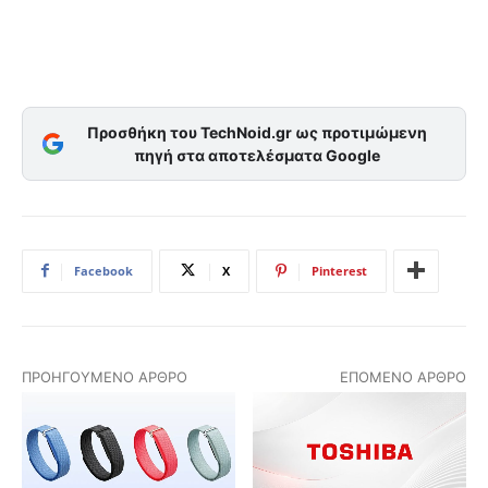
Προσθήκη του TechNoid.gr ως προτιμώμενη
πηγή στα αποτελέσματα Google
Facebook
X
Pinterest
ΠΡΟΗΓΟΎΜΕΝΟ ΆΡΘΡΟ
ΕΠΌΜΕΝΟ ΆΡΘΡΟ