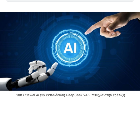
Τσιπ Huawei AI για εκπαίδευση DeepSeek V4: Επιτυχία στην εξέλιξη