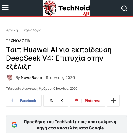
Αρχική
Τεχνολογία
ΤΕΧΝΟΛΟΓΊΑ
Τσιπ Huawei AI για εκπαίδευση
DeepSeek V4: Επιτυχία στην
εξέλιξη
By
NewsRoom
6 Ιουνίου, 2026
Τελευταία Ανανέωση Άρθρου:
6 Ιουνίου, 2026
Facebook
X
Pinterest
Προσθήκη του TechNoid.gr ως προτιμώμενη
πηγή στα αποτελέσματα Google