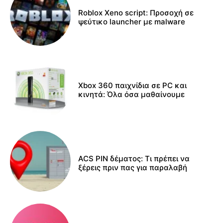
Roblox Xeno script: Προσοχή σε
ψεύτικο launcher με malware
Xbox 360 παιχνίδια σε PC και
κινητά: Όλα όσα μαθαίνουμε
ACS PIN δέματος: Τι πρέπει να
ξέρεις πριν πας για παραλαβή