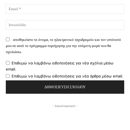
Ema
Ισ
αποθηκεύστε το όνομα, το ηλεκτρονικό ταχυδρομείο και τον ιστότοπό
μου σε αυτό το πρόγραμμα περιήγησης για την επόμενη φορά που θα
σχολιάσω.
Επιθυμώ να λαμβάνω ειδοποιήσεις για νέα σχόλια μέσω
email.
Επιθυμώ να λαμβάνω ειδοποιήσεις για νέα άρθρα μέσω email.
- Advertisement -