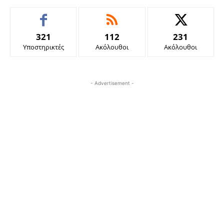
321
112
231
Υποστηρικτές
Ακόλουθοι
Ακόλουθοι
- Advertisement -