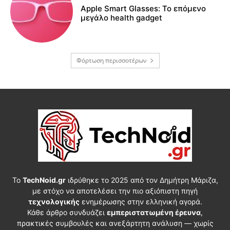
Apple Smart Glasses: Το επόμενο
μεγάλο health gadget
Φόρτωση περισσοτέρων
Το
TechNoid.gr
ιδρύθηκε το 2025 από τον Δημήτρη Μάριζα,
με στόχο να αποτελέσει την πιο αξιόπιστη πηγή
τεχνολογικής
ενημέρωσης στην ελληνική αγορά.
Κάθε άρθρο συνδυάζει
εμπεριστατωμένη έρευνα
,
πρακτικές συμβουλές και ανεξάρτητη ανάλυση — χωρίς