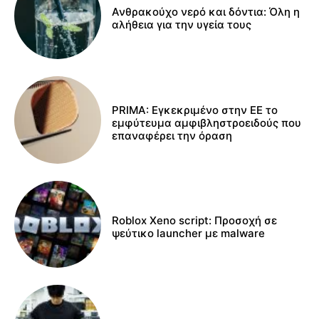
Ανθρακούχο νερό και δόντια: Όλη η
αλήθεια για την υγεία τους
PRIMA: Εγκεκριμένο στην ΕΕ το
εμφύτευμα αμφιβληστροειδούς που
επαναφέρει την όραση
Roblox Xeno script: Προσοχή σε
ψεύτικο launcher με malware