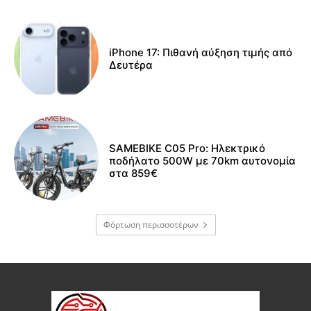
iPhone 17: Πιθανή αύξηση τιμής από
Δευτέρα
SAMEBIKE C05 Pro: Ηλεκτρικό
ποδήλατο 500W με 70km αυτονομία
στα 859€
Φόρτωση περισσοτέρων