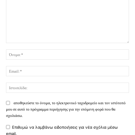
Σχόλιο:
Όν
Ema
Ισ
αποθηκεύστε το όνομα, το ηλεκτρονικό ταχυδρομείο και τον ιστότοπό
μου σε αυτό το πρόγραμμα περιήγησης για την επόμενη φορά που θα
σχολιάσω.
Επιθυμώ να λαμβάνω ειδοποιήσεις για νέα σχόλια μέσω
email.