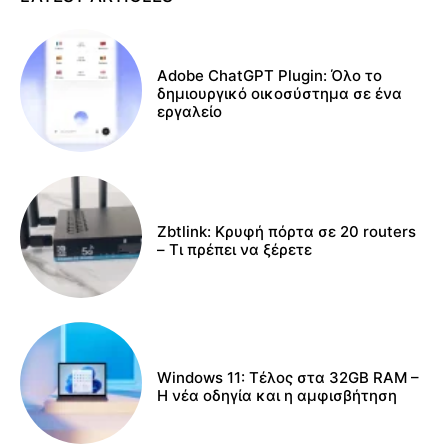
Adobe ChatGPT Plugin: Όλο το
δημιουργικό οικοσύστημα σε ένα
εργαλείο
Zbtlink: Κρυφή πόρτα σε 20 routers
– Τι πρέπει να ξέρετε
Windows 11: Τέλος στα 32GB RAM –
Η νέα οδηγία και η αμφισβήτηση