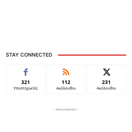
STAY CONNECTED
321
112
231
Υποστηρικτές
Ακόλουθοι
Ακόλουθοι
- Advertisement -