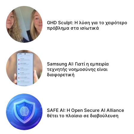
GHD Sculpt: Η λύση για το χειρότερο
πρόβλημα στα ισiωτικά
Samsung AI: Γιατί η εμπειρία
τεχνητής νοημοσύνης είναι
διαφορετική
SAFE AI: Η Open Secure AI Alliance
θέτει το πλαίσιο σε διαβούλευση