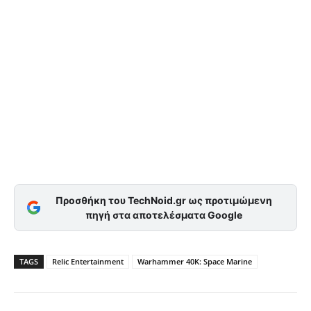
Προσθήκη του TechNoid.gr ως προτιμώμενη
πηγή στα αποτελέσματα Google
TAGS
Relic Entertainment
Warhammer 40K: Space Marine