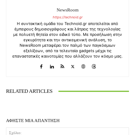
NewsRoom
https://technoid.gr
Η συντακτική ομάδα του Technoid.gr αποτελείται από
έμπειρους δημοσιογράφους και λάτρεις της τεχνολογίας
με πολυετή θητεία στον ειδικό τύπο. Με προσήλωση στην
εγκυρότητα και την αντικειμενική ανάλυση, το
NewsRoom μεταφέρει τον παλμό των παγκόσμιων
εξελίξεων, από τα τελευταία gadgets μέχρι τις
επαναστατικές καινοτομίες που αλλάζουν τον κόσμο μας.
RELATED ARTICLES
ΑΦΗΣΤΕ ΜΙΑ ΑΠΑΝΤΗΣΗ