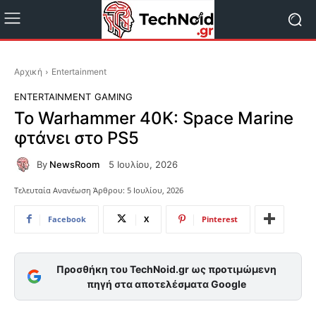
Αρχική
Entertainment
ENTERTAINMENT
GAMING
Το Warhammer 40K: Space Marine
φτάνει στο PS5
By
NewsRoom
5 Ιουλίου, 2026
Τελευταία Ανανέωση Άρθρου:
5 Ιουλίου, 2026
Facebook
X
Pinterest
Προσθήκη του TechNoid.gr ως προτιμώμενη
πηγή στα αποτελέσματα Google