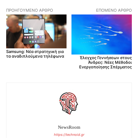
ΠΡΟΗΓΟΎΜΕΝΟ ΆΡΘΡΟ
ΕΠΌΜΕΝΟ ΆΡΘΡΟ
Samsung: Νέα στρατηγική για
τα αναδιπλούμενα τηλέφωνα
Έλεγχος Γεννήσεων στους
Άνδρες: Νέες Μέθοδοι
Ενεργοποίησης Σπέρματος
NewsRoom
https://technoid.gr