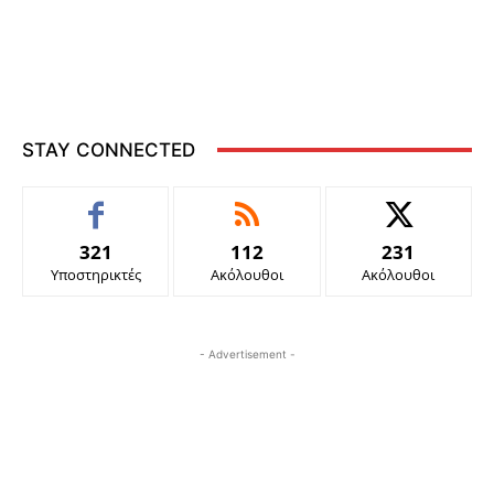
STAY CONNECTED
321
112
231
Υποστηρικτές
Ακόλουθοι
Ακόλουθοι
- Advertisement -