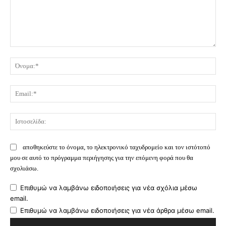
Σχόλιο:
Όν
Ema
Ισ
αποθηκεύστε το όνομα, το ηλεκτρονικό ταχυδρομείο και τον ιστότοπό
μου σε αυτό το πρόγραμμα περιήγησης για την επόμενη φορά που θα
σχολιάσω.
Επιθυμώ να λαμβάνω ειδοποιήσεις για νέα σχόλια μέσω
email.
Επιθυμώ να λαμβάνω ειδοποιήσεις για νέα άρθρα μέσω email.