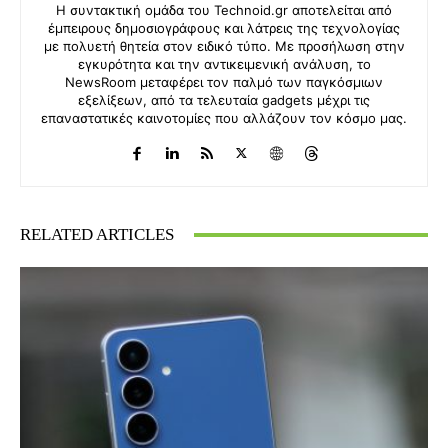
Η συντακτική ομάδα του Technoid.gr αποτελείται από
έμπειρους δημοσιογράφους και λάτρεις της τεχνολογίας
με πολυετή θητεία στον ειδικό τύπο. Με προσήλωση στην
εγκυρότητα και την αντικειμενική ανάλυση, το
NewsRoom μεταφέρει τον παλμό των παγκόσμιων
εξελίξεων, από τα τελευταία gadgets μέχρι τις
επαναστατικές καινοτομίες που αλλάζουν τον κόσμο μας.
RELATED ARTICLES