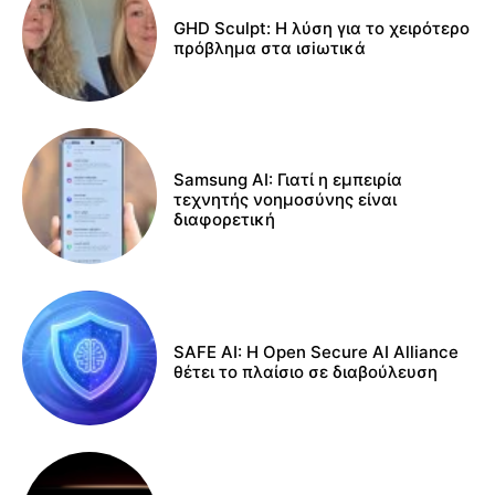
GHD Sculpt: Η λύση για το χειρότερο
πρόβλημα στα ισiωτικά
Samsung AI: Γιατί η εμπειρία
τεχνητής νοημοσύνης είναι
διαφορετική
SAFE AI: Η Open Secure AI Alliance
θέτει το πλαίσιο σε διαβούλευση