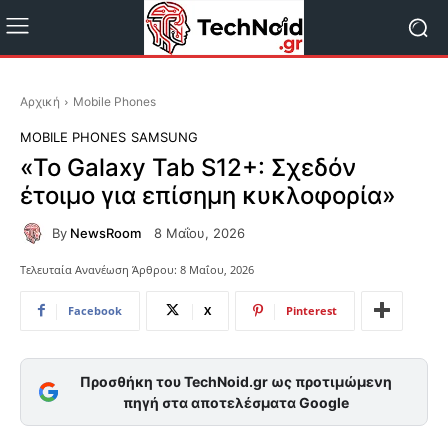
Αρχική
Mobile Phones
MOBILE PHONES
SAMSUNG
«Το Galaxy Tab S12+: Σχεδόν
έτοιμο για επίσημη κυκλοφορία»
By
NewsRoom
8 Μαΐου, 2026
Τελευταία Ανανέωση Άρθρου:
8 Μαΐου, 2026
Facebook
X
Pinterest
Προσθήκη του TechNoid.gr ως προτιμώμενη
πηγή στα αποτελέσματα Google