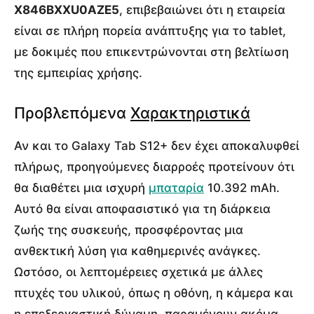
X846BXXU0AZE5
, επιβεβαιώνει ότι η εταιρεία
είναι σε πλήρη πορεία ανάπτυξης για το tablet,
με δοκιμές που επικεντρώνονται στη βελτίωση
της εμπειρίας χρήσης.
Προβλεπόμενα
Χαρακτηριστικά
Αν και το Galaxy Tab S12+ δεν έχει αποκαλυφθεί
πλήρως, προηγούμενες διαρροές προτείνουν ότι
θα διαθέτει μια ισχυρή
μπαταρία
10.392 mAh.
Αυτό θα είναι αποφασιστικό για τη διάρκεια
ζωής της συσκευής, προσφέροντας μια
ανθεκτική λύση για καθημερινές ανάγκες.
Ωστόσο, οι λεπτομέρειες σχετικά με άλλες
πτυχές του υλικού, όπως η οθόνη, η κάμερα και
η επεξεργαστική δύναμη, παραμένουν ακόμα