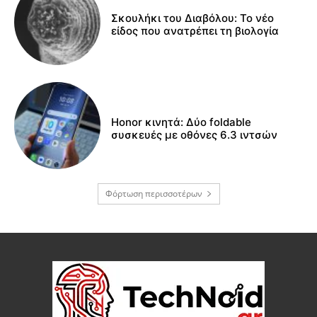
Σκουλήκι του Διαβόλου: Το νέο
είδος που ανατρέπει τη βιολογία
Honor κινητά: Δύο foldable
συσκευές με οθόνες 6.3 ιντσών
Φόρτωση περισσοτέρων