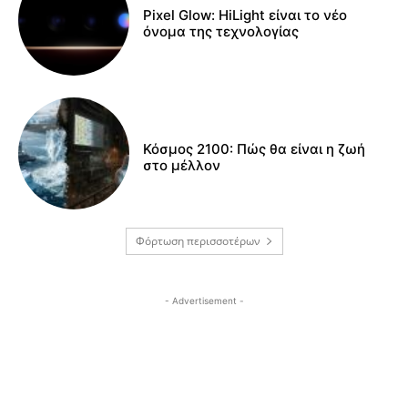
Pixel Glow: HiLight είναι το νέο
όνομα της τεχνολογίας
Κόσμος 2100: Πώς θα είναι η ζωή
στο μέλλον
Φόρτωση περισσοτέρων
- Advertisement -