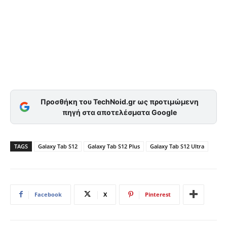
Προσθήκη του TechNoid.gr ως προτιμώμενη
πηγή στα αποτελέσματα Google
TAGS
Galaxy Tab S12
Galaxy Tab S12 Plus
Galaxy Tab S12 Ultra
Facebook
X
Pinterest