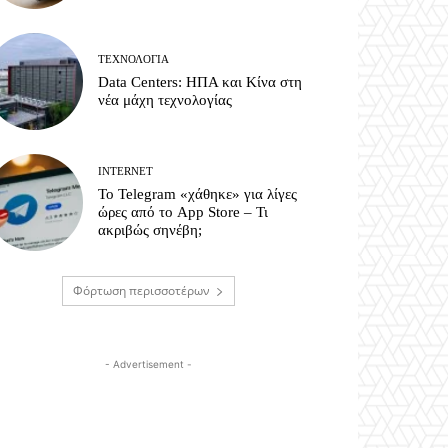
ΤΕΧΝΟΛΟΓΊΑ
Data Centers: ΗΠΑ και Κίνα στη
νέα μάχη τεχνολογίας
INTERNET
Το Telegram «χάθηκε» για λίγες
ώρες από το App Store – Τι
ακριβώς σηνέβη;
Φόρτωση περισσοτέρων
- Advertisement -