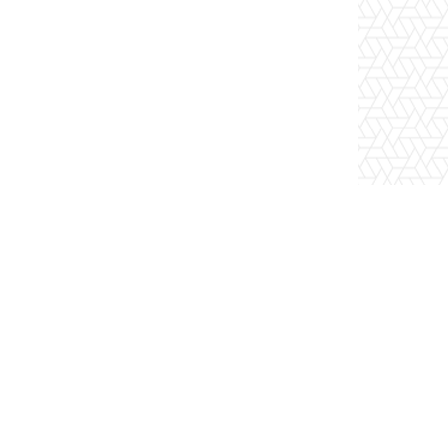
ν πιο αξιόπιστη πηγή