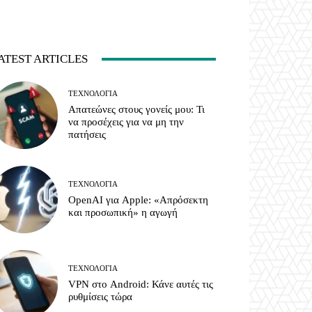
ATEST ARTICLES
ΤΕΧΝΟΛΟΓΊΑ
Απατεώνες στους γονείς μου: Τι
να προσέχεις για να μη την
πατήσεις
ΤΕΧΝΟΛΟΓΊΑ
OpenAI για Apple: «Απρόσεκτη
και προσωπική» η αγωγή
ΤΕΧΝΟΛΟΓΊΑ
VPN στο Android: Κάνε αυτές τις
ρυθμίσεις τώρα