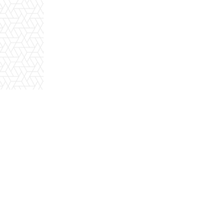
Το
TechNoid.gr
ιδρύ