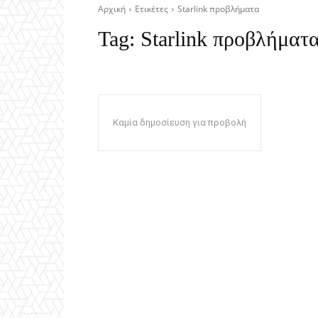
Αρχική
Ετικέτες
Starlink προβλήματα
Tag:
Starlink προβλήματ
Καμία δημοσίευση για προβολή