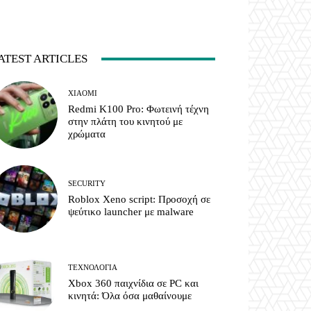
ATEST ARTICLES
XIAOMI
Redmi K100 Pro: Φωτεινή τέχνη
στην πλάτη του κινητού με
χρώματα
SECURITY
Roblox Xeno script: Προσοχή σε
ψεύτικο launcher με malware
ΤΕΧΝΟΛΟΓΊΑ
Xbox 360 παιχνίδια σε PC και
κινητά: Όλα όσα μαθαίνουμε