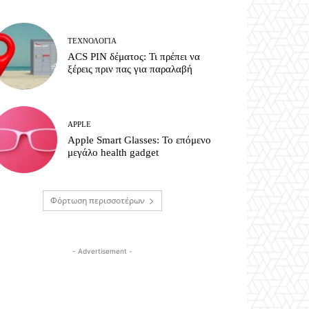
ΤΕΧΝΟΛΟΓΊΑ
ACS PIN δέματος: Τι πρέπει να
ξέρεις πριν πας για παραλαβή
APPLE
Apple Smart Glasses: Το επόμενο
μεγάλο health gadget
Φόρτωση περισσοτέρων
- Advertisement -