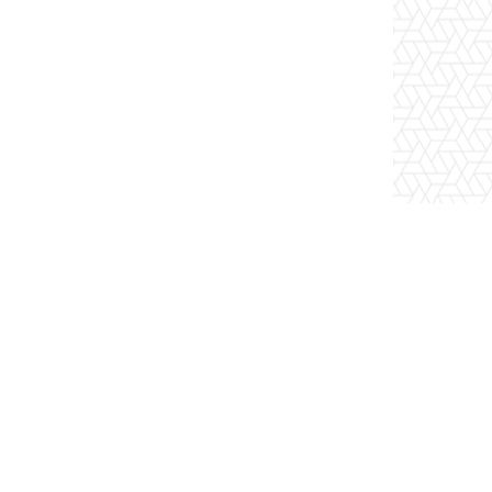
ν πιο αξιόπιστη πηγή