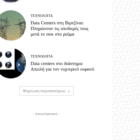
ΤΕΧΝΟΛΟΓΊΑ
Data Centers στη Βιρτζίνια:
Πληρώνουν τις υποδομές τους
μετά το σοκ στο ρεύμα
ΤΕΧΝΟΛΟΓΊΑ
Data centers στο διάστημα:
Απειλή για τον νυχτερινό ουρανό
Φόρτωση περισσοτέρων
- Advertisement -