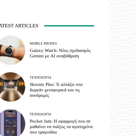
ATEST ARTICLES
MOBILE PHONES
Galaxy Watch: Νέος σχεδιασμός
Gemini με AI αναβάθμιση
ΤΕΧΝΟΛΟΓΊΑ
Skroutz Plus: Τι αλλάζει στα
δωρεάν μεταφορικά και τις
συνδρομές
ΤΕΧΝΟΛΟΓΊΑ
Pocket Jam: Η εφαρμογή που σε
μαθαίνει να παίζεις τα αγαπημένα
σου τραγούδια