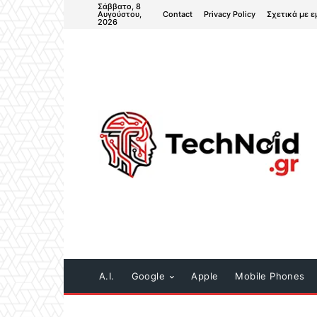
Σάββατο, 8
Contact
Privacy Policy
Σχετικά με ε
Αυγούστου,
2026
A.I.
Google
Apple
Mobile Phones