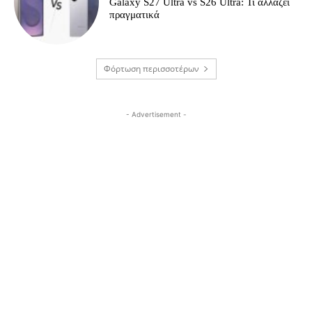
Galaxy S27 Ultra vs S26 Ultra: Τι αλλάζει
πραγματικά
Φόρτωση περισσοτέρων
- Advertisement -