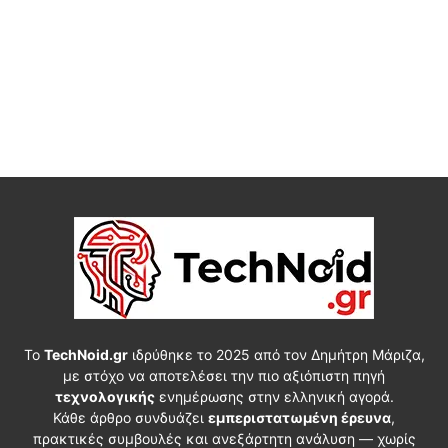
Το
TechNoid.gr
ιδρύθηκε το 2025 από τον Δημήτρη Μάριζα,
με στόχο να αποτελέσει την πιο αξιόπιστη πηγή
τεχνολογικής
ενημέρωσης στην ελληνική αγορά.
Κάθε άρθρο συνδυάζει
εμπεριστατωμένη έρευνα
,
πρακτικές συμβουλές και ανεξάρτητη ανάλυση — χωρίς