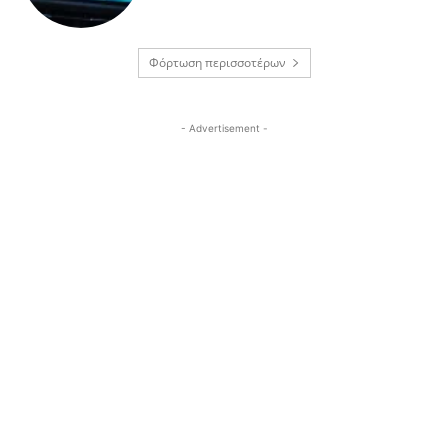
Φόρτωση περισσοτέρων
- Advertisement -