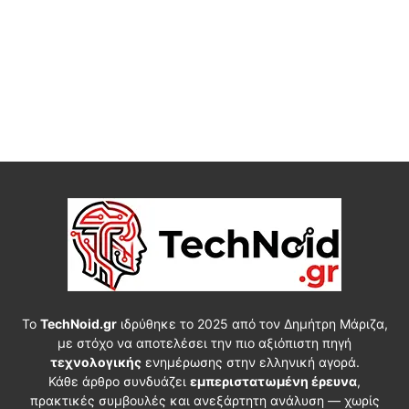
Το
TechNoid.gr
ιδρύθηκε το 2025 από τον Δημήτρη Μάριζα,
με στόχο να αποτελέσει την πιο αξιόπιστη πηγή
τεχνολογικής
ενημέρωσης στην ελληνική αγορά.
Κάθε άρθρο συνδυάζει
εμπεριστατωμένη έρευνα
,
πρακτικές συμβουλές και ανεξάρτητη ανάλυση — χωρίς