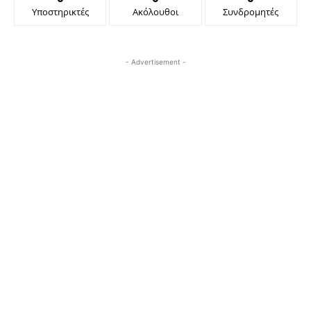
Υποστηρικτές
Ακόλουθοι
Συνδρομητές
- Advertisement -