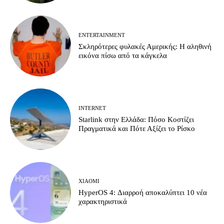
ENTERTAINMENT
Σκληρότερες φυλακές Αμερικής: Η αληθινή
εικόνα πίσω από τα κάγκελα
INTERNET
Starlink στην Ελλάδα: Πόσο Κοστίζει
Πραγματικά και Πότε Αξίζει το Ρίσκο
XIAOMI
HyperOS 4: Διαρροή αποκαλύπτει 10 νέα
χαρακτηριστικά