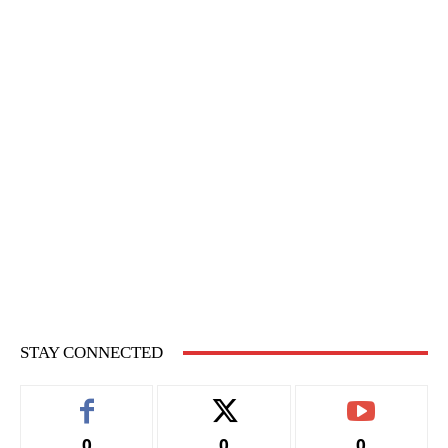
STAY CONNECTED
0
0
0