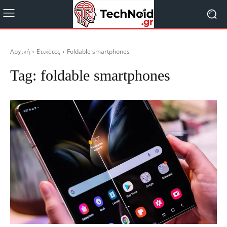
Αρχική
Ετικέτες
Foldable smartphones
Tag:
foldable smartphones