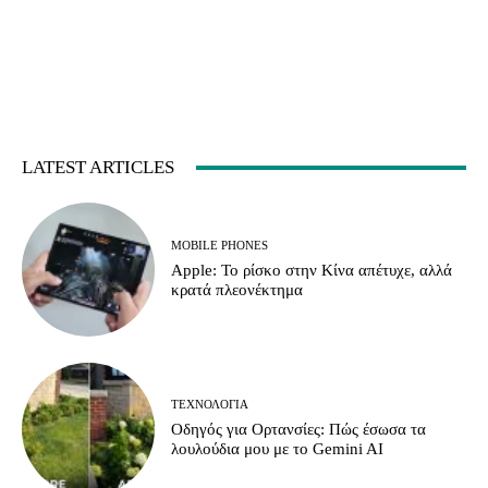
LATEST ARTICLES
MOBILE PHONES
Apple: Το ρίσκο στην Κίνα απέτυχε, αλλά
κρατά πλεονέκτημα
ΤΕΧΝΟΛΟΓΊΑ
Οδηγός για Ορτανσίες: Πώς έσωσα τα
λουλούδια μου με το Gemini AI