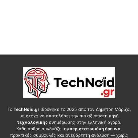
Το
TechNoid.gr
ιδρύθηκε το 2025 από τον Δημήτρη Μάριζα,
με στόχο να αποτελέσει την πιο αξιόπιστη πηγή
τεχνολογικής
ενημέρωσης στην ελληνική αγορά.
Κάθε άρθρο συνδυάζει
εμπεριστατωμένη έρευνα
,
πρακτικές συμβουλές και ανεξάρτητη ανάλυση — χωρίς