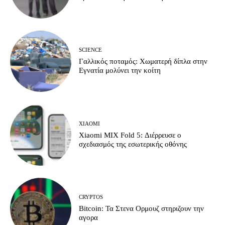
SCIENCE
Γαλλικός ποταμός: Χωματερή δίπλα στην
Εγνατία μολύνει την κοίτη
XIAOMI
Xiaomi MIX Fold 5: Διέρρευσε ο
σχεδιασμός της εσωτερικής οθόνης
CRYPTOS
Bitcoin: Τα Στενα Ορμουζ στηριζουν την
αγορα