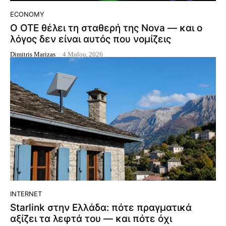
ECONOMY
Ο ΟΤΕ θέλει τη σταθερή της Nova — και ο
λόγος δεν είναι αυτός που νομίζεις
Dimitris Marizas
-
4 Μαΐου, 2026
INTERNET
Starlink στην Ελλάδα: πότε πραγματικά
αξίζει τα λεφτά του — και πότε όχι