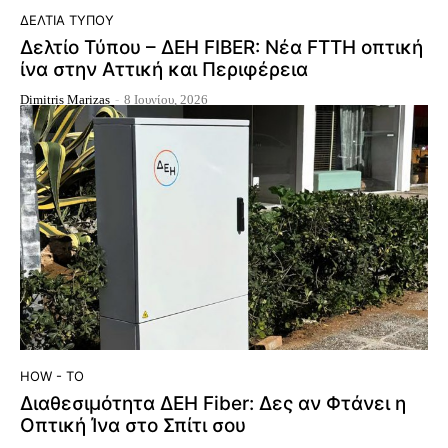
ΔΕΛΤΊΑ ΤΎΠΟΥ
Δελτίο Τύπου – ΔΕΗ FIBER: Νέα FTTH οπτική
ίνα στην Αττική και Περιφέρεια
Dimitris Marizas
-
8 Ιουνίου, 2026
HOW - TO
Διαθεσιμότητα ΔΕΗ Fiber: Δες αν Φτάνει η
Οπτική Ίνα στο Σπίτι σου