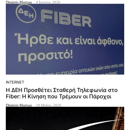
Dimitris Marizas
-
4 Ιουνίου, 2026
INTERNET
Η ΔΕΗ Προσθέτει Σταθερή Τηλεφωνία στο
Fiber: Η Κίνηση που Τρέμουν οι Πάροχοι
Dimitris Marizas
-
19 Μαΐου, 2026