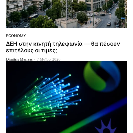
ECONOMY
ΔΕΗ στην κινητή τηλεφωνία — θα πέσουν
επιτέλους οι τιμές;
Dimitris Marizas
-
7 Μαΐου, 2026