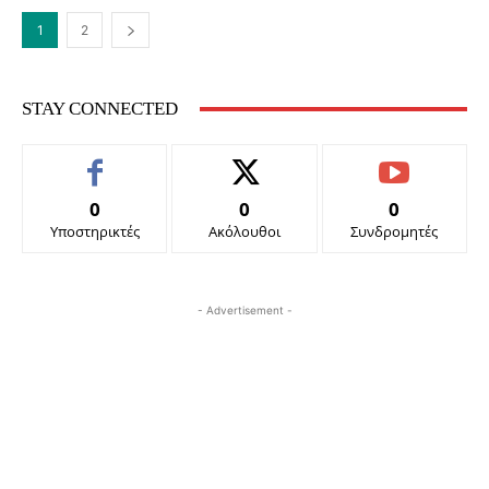
1
2
STAY CONNECTED
0
0
0
Υποστηρικτές
Ακόλουθοι
Συνδρομητές
- Advertisement -