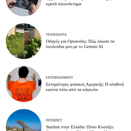
κρατά πλεονέκτημα
ΤΕΧΝΟΛΟΓΊΑ
Οδηγός για Ορτανσίες: Πώς έσωσα τα
λουλούδια μου με το Gemini AI
ENTERTAINMENT
Σκληρότερες φυλακές Αμερικής: Η αληθινή
εικόνα πίσω από τα κάγκελα
INTERNET
Starlink στην Ελλάδα: Πόσο Κοστίζει