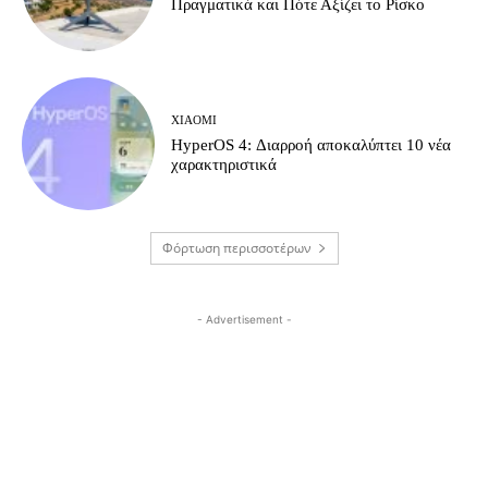
Πραγματικά και Πότε Αξίζει το Ρίσκο
XIAOMI
HyperOS 4: Διαρροή αποκαλύπτει 10 νέα
χαρακτηριστικά
Φόρτωση περισσοτέρων
- Advertisement -